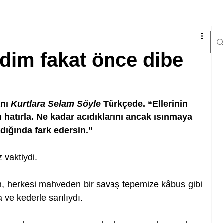
dim fakat önce dibe
nı 
Kurtlara Selam Söyle
 Türkçede. “Ellerinin 
hatırla. Ne kadar acıdıklarını ancak ısınmaya 
dığında fark edersin.”
 vaktiydi.
an, herkesi mahveden bir savaş tepemize kâbus gibi 
 ve kederle sarılıydı.