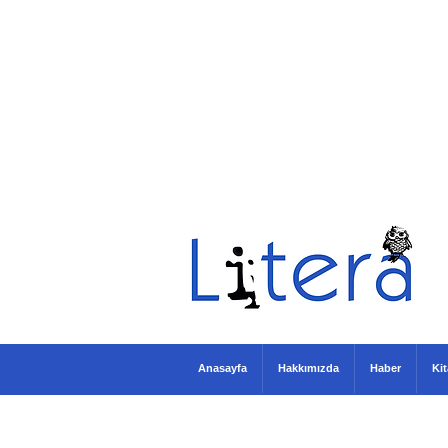
Anasayfa
Hakkımızda
Haber
Ki