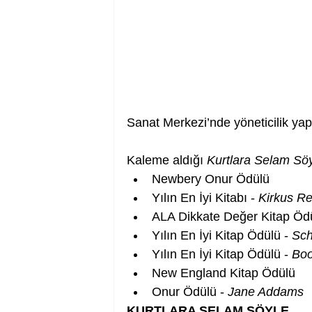
Sanat Merkezi’nde yöneticilik ya
Kaleme aldığı 
Kurtlara Selam Sö
Newbery Onur Ödülü
Yılın En İyi Kitabı - 
Kirkus R
ALA Dikkate Değer Kitap Öd
Yılın En İyi Kitap Ödülü - 
Sch
Yılın En İyi Kitap Ödülü - 
Boo
New England Kitap Ödülü
Onur Ödülü - 
Jane Addams
KURTLARA SELAM SÖYLE