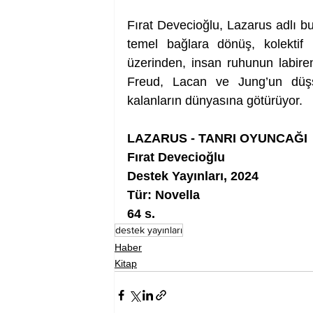
Fırat Devecioğlu, Lazarus adlı bu
temel bağlara dönüş, kolektif bil
üzerinden, insan ruhunun labire
Freud, Lacan ve Jung’un düşsel
kalanların dünyasına götürüyor.
LAZARUS - TANRI OYUNCAĞI
Fırat Devecioğlu
Destek Yayınları, 2024
Tür: Novella
64 s.
destek yayınları
Haber
Kitap