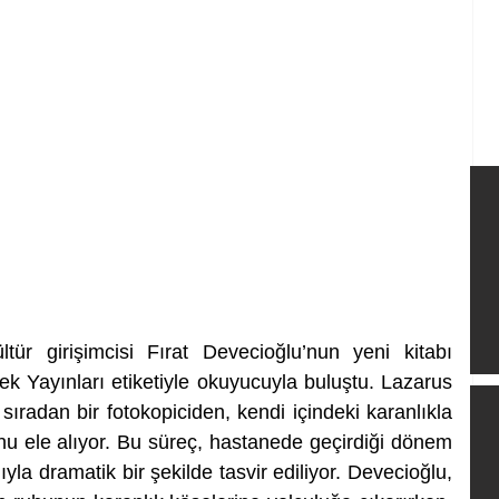
ür girişimcisi Fırat Devecioğlu’nun yeni kitabı 
k Yayınları etiketiyle okuyucuyla buluştu. Lazarus 
ıradan bir fotokopiciden, kendi içindeki karanlıkla 
nu ele alıyor. Bu süreç, hastanede geçirdiği dönem 
yla dramatik bir şekilde tasvir ediliyor. Devecioğlu, 