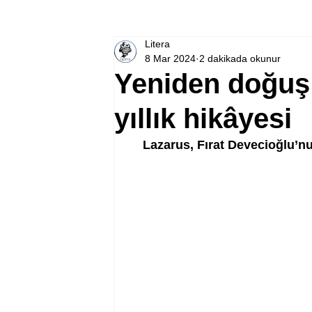
Litera
8 Mar 2024
2 dakikada okunur
Yeniden doğuş 
yıllık hikâyesi
Lazarus, Fırat Devecioğlu’nun