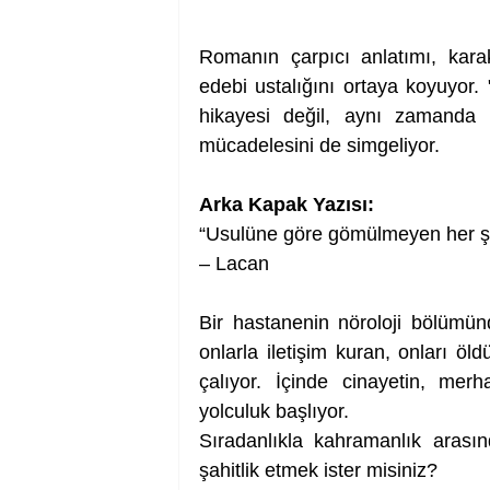
Romanın çarpıcı anlatımı, karakt
edebi ustalığını ortaya koyuyor.
hikayesi değil, aynı zamanda i
mücadelesini de simgeliyor. 
Arka Kapak Yazısı:
“Usulüne göre gömülmeyen her şe
– Lacan
Bir hastanenin nöroloji bölümünd
onlarla iletişim kuran, onları öld
çalıyor. İçinde cinayetin, mer
yolculuk başlıyor.
Sıradanlıkla kahramanlık arasın
şahitlik etmek ister misiniz?