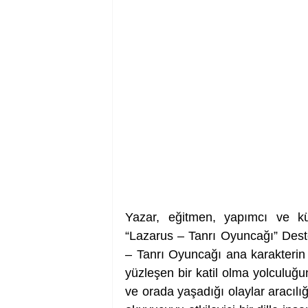
Yazar, eğitmen, yapımcı ve kült
“Lazarus – Tanrı Oyuncağı” Deste
– Tanrı Oyuncağı ana karakterin s
yüzleşen bir katil olma yolculuğu
ve orada yaşadığı olaylar aracılığı