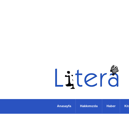
Anasayfa
Hakkımızda
Haber
Ki