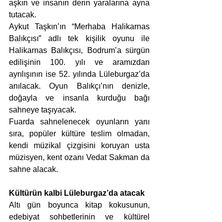
aşkın ve insanın derin yaralarına ayna 
tutacak.
Aykut Taşkın’ın “Merhaba Halikarnas 
Balıkçısı” adlı tek kişilik oyunu ile 
Halikarnas Balıkçısı, Bodrum’a sürgün 
edilişinin 100. yılı ve aramızdan 
ayrılışının ise 52. yılında Lüleburgaz’da 
anılacak. Oyun Balıkçı’nın denizle, 
doğayla ve insanla kurduğu bağı 
sahneye taşıyacak.
Fuarda sahnelenecek oyunların yanı 
sıra, popüler kültüre teslim olmadan, 
kendi müzikal çizgisini koruyan usta 
müzisyen, kent ozanı Vedat Sakman da 
sahne alacak. 
Kültürün kalbi Lüleburgaz’da atacak
Altı gün boyunca kitap kokusunun, 
edebiyat sohbetlerinin ve kültürel 