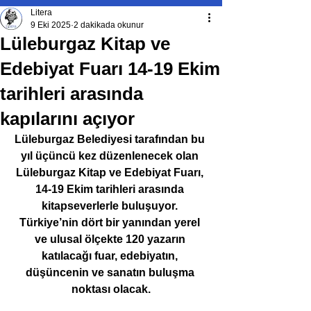
Litera
9 Eki 2025
2 dakikada okunur
Lüleburgaz Kitap ve
Edebiyat Fuarı 14-19 Ekim
tarihleri arasında
kapılarını açıyor
Lüleburgaz Belediyesi tarafından bu 
yıl üçüncü kez düzenlenecek olan 
Lüleburgaz Kitap ve Edebiyat Fuarı, 
14-19 Ekim tarihleri arasında 
kitapseverlerle buluşuyor. 
Türkiye’nin dört bir yanından yerel 
ve ulusal ölçekte 120 yazarın 
katılacağı fuar, edebiyatın, 
düşüncenin ve sanatın buluşma 
noktası olacak.