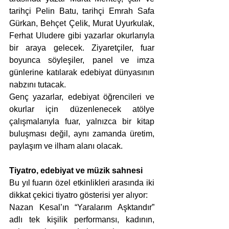
tarihçi Pelin Batu, tarihçi Emrah Safa 
Gürkan, Behçet Çelik, Murat Uyurkulak, 
Ferhat Uludere gibi yazarlar okurlarıyla 
bir araya gelecek. Ziyaretçiler, fuar 
boyunca söyleşiler, panel ve imza 
günlerine katılarak edebiyat dünyasının 
nabzını tutacak.
Genç yazarlar, edebiyat öğrencileri ve 
okurlar için düzenlenecek atölye 
çalışmalarıyla fuar, yalnızca bir kitap 
buluşması değil, aynı zamanda üretim, 
paylaşım ve ilham alanı olacak.
Tiyatro, edebiyat ve müzik sahnesi
Bu yıl fuarın özel etkinlikleri arasında iki 
dikkat çekici tiyatro gösterisi yer alıyor:
Nazan Kesal’ın “Yaralarım Aşktandır” 
adlı tek kişilik performansı, kadının, 