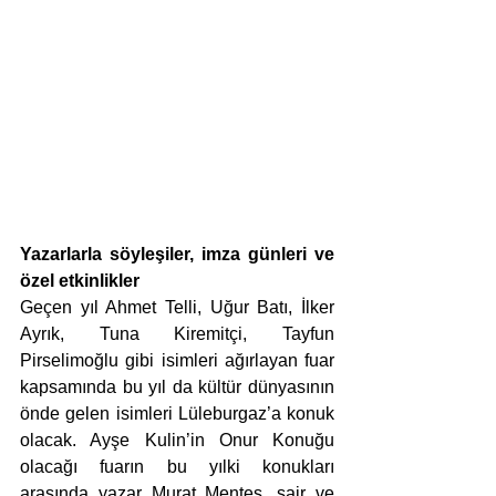
Yazarlarla söyleşiler, imza günleri ve 
özel etkinlikler
Geçen yıl Ahmet Telli, Uğur Batı, İlker 
Ayrık, Tuna Kiremitçi, Tayfun 
Pirselimoğlu gibi isimleri ağırlayan fuar 
kapsamında bu yıl da kültür dünyasının 
önde gelen isimleri Lüleburgaz’a konuk 
olacak. Ayşe Kulin’in Onur Konuğu 
olacağı fuarın bu yılki konukları 
arasında yazar Murat Menteş, şair ve 