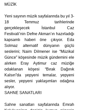
MÜZİK
Yeni sayının müzik sayfalarında bu yıl 3-
18 Temmuz tarihlerinde 
gerçekleşecek İstanbul Caz 
Festivali’nin Defne Akman’ın hazırladığı 
kapsamlı haberi öne çıkıyor. Eda 
Solmaz alternatif dünyanın güçlü 
seslerini; Naim Dilmener ise “Müzikal 
Günce” köşesinde müzik gündemini ele 
alırken Eray Aytimur caz müziğe 
odaklanan köşesi “Bırak Dağınık 
Kalsın”da yepyeni temalar, yepyeni 
sesler, yepyeni yaklaşımları odağına 
alıyor. 
SAHNE SANATLARI
Sahne sanatları sayfalarında Emrah 