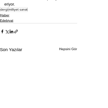
eriyor. 
dergi
milliyet sanat
Haber
Edebiyat
Hepsini Gör
Son Yazılar