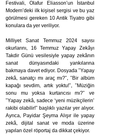
Festivali, Olafur Eliasson’un İstanbul 
Modern’deki ilk kişisel sergisi ve bu yaz 
görülmesi gereken 10 Antik Tiyatro gibi 
konulara da yer veriliyor. 
Milliyet Sanat Temmuz 2024 sayısı 
okurlarını, 16 Temmuz Yapay Zekâyı 
Takdir Günü vesilesiyle yapay zekânın 
sanat dünyasındaki yankılarına 
bakmaya davet ediyor. Dosyada "Yapay 
zekâ, sanatçı mı araç mı?", "Bir albüm 
kapağı sevdim, artık yoktu!", "Müziğin 
sonu mu yoksa kurtarıcısı mı?" ve 
"Yapay zekâ, sadece ‘yeni müzikçilerin’ 
rakibi olabilir!" başlıklı yazılar yer alıyor. 
Ayrıca, Payidar Şeyma Alışır ile yapay 
zekâ, dijital sanat ve moda üzerine 
yapılan özel röportaj da dikkat çekiyor.