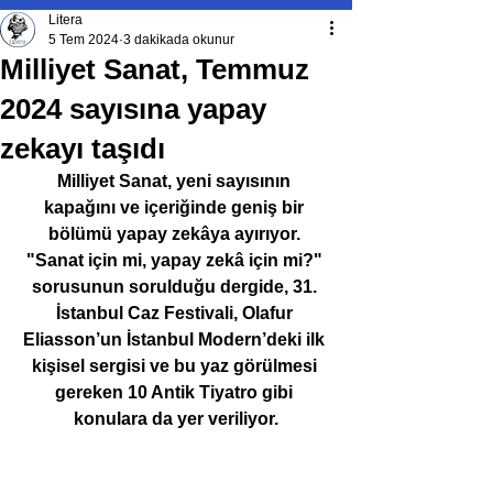
Litera
5 Tem 2024
3 dakikada okunur
Milliyet Sanat, Temmuz
2024 sayısına yapay
zekayı taşıdı
Milliyet Sanat, yeni sayısının 
kapağını ve içeriğinde geniş bir 
bölümü yapay zekâya ayırıyor. 
"Sanat için mi, yapay zekâ için mi?" 
sorusunun sorulduğu dergide, 31. 
İstanbul Caz Festivali, Olafur 
Eliasson’un İstanbul Modern’deki ilk 
kişisel sergisi ve bu yaz görülmesi 
gereken 10 Antik Tiyatro gibi 
konulara da yer veriliyor.