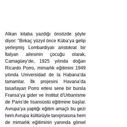
Alkan kitaba yazdığı önsözde şöyle 
diyor: "Birkaç yüzyıl önce Küba’ya gelip 
yerleşmiş Lombardiyalı aristokrat bir 
İtalyan ailesinin çocuğu olarak, 
Camagüey’de, 1925 yılında doğan 
Ricardo Porro, mimarlık eğitimini 1949 
yılında Universidad de la Habana’da  
tamamlar. İlk projesini Havana’da 
tasarlayan Porro ertesi sene bir bursla 
Fransa’ya gider ve Institut d'Urbanisme 
de Paris’de lisansüstü eğitimine başlar. 
Avrupa’ya yaptığı eğitim amaçlı bu gezi 
hem Avrupa kültürüyle tanışmasına hem 
de mimarlık eğitiminin yanında görsel 