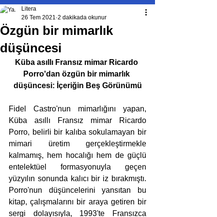
Litera
26 Tem 2021
2 dakikada okunur
Özgün bir mimarlık
düşüncesi
Küba asıllı Fransız mimar Ricardo 
Porro'dan özgün bir mimarlık 
düşüncesi: İçeriğin Beş Görünümü
Fidel Castro'nun mimarlığını yapan, 
Küba asıllı Fransız mimar Ricardo 
Porro, belirli bir kalıba sokulamayan bir 
mimari üretim gerçekleştirmekle 
kalmamış, hem hocalığı hem de güçlü 
entelektüel formasyonuyla geçen 
yüzyılın sonunda kalıcı bir iz bırakmıştı. 
Porro'nun düşüncelerini yansıtan bu 
kitap, çalışmalarını bir araya getiren bir 
sergi dolayısıyla, 1993'te Fransızca 