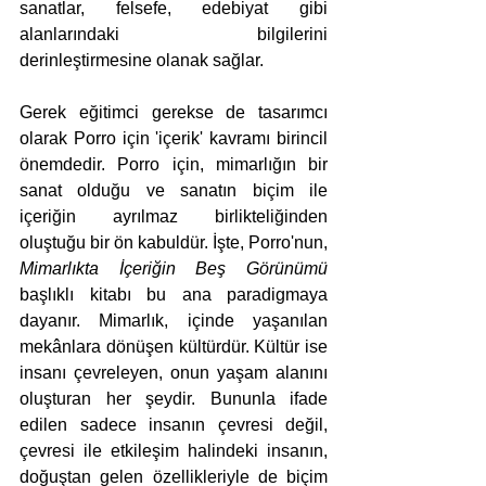
sanatlar, felsefe, edebiyat gibi 
alanlarındaki bilgilerini 
derinleştirmesine olanak sağlar.
Gerek eğitimci gerekse de tasarımcı 
olarak Porro için 'içerik' kavramı birincil 
önemdedir. Porro için, mimarlığın bir 
sanat olduğu ve sanatın biçim ile 
içeriğin ayrılmaz birlikteliğinden 
oluştuğu bir ön kabuldür. İşte, Porro'nun, 
Mimarlıkta İçeriğin Beş Görünümü
başlıklı kitabı bu ana paradigmaya 
dayanır. Mimarlık, içinde yaşanılan 
mekânlara dönüşen kültürdür. Kültür ise 
insanı çevreleyen, onun yaşam alanını 
oluşturan her şeydir. Bununla ifade 
edilen sadece insanın çevresi değil, 
çevresi ile etkileşim halindeki insanın, 
doğuştan gelen özellikleriyle de biçim 