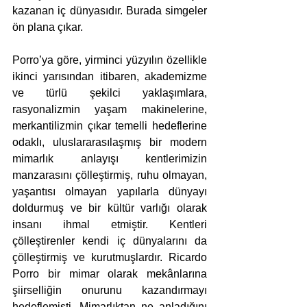
kazanan iç dünyasıdır. Burada simgeler 
ön plana çıkar. 
Porro’ya göre, yirminci yüzyılın özellikle 
ikinci yarısından itibaren, akademizme 
ve türlü şekilci yaklaşımlara, 
rasyonalizmin yaşam makinelerine, 
merkantilizmin çıkar temelli hedeflerine 
odaklı, uluslararasılaşmış bir modern 
mimarlık anlayışı kentlerimizin 
manzarasını çölleştirmiş, ruhu olmayan, 
yaşantısı olmayan yapılarla dünyayı 
doldurmuş ve bir kültür varlığı olarak 
insanı ihmal etmiştir. Kentleri 
çölleştirenler kendi iç dünyalarını da 
çölleştirmiş ve kurutmuşlardır. Ricardo 
Porro bir mimar olarak mekânlarına 
şiirselliğin onurunu kazandırmayı 
hedeflemişti. Mimarlıktan ne anladığını 