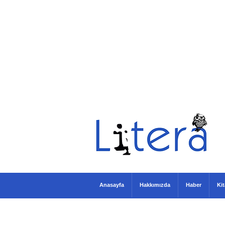
Anasayfa
Hakkımızda
Haber
Ki