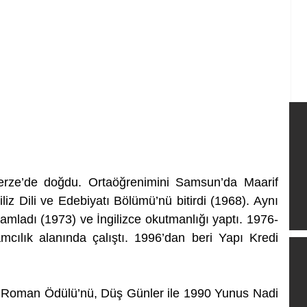
rze’de doğdu. Ortaöğrenimini Samsun’da Maarif 
iz Dili ve Edebiyatı Bölümü’nü bitirdi (1968). Aynı 
amladı (1973) ve İngilizce okutmanlığı yaptı. 1976-
amcılık alanında çalıştı. 1996’dan beri Yapı Kredi 
 Roman Ödülü’nü, Düş Günler ile 1990 Yunus Nadi 