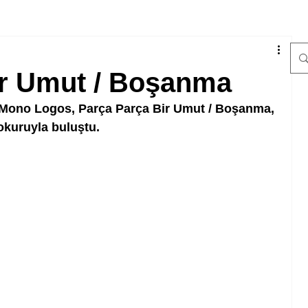
ir Umut / Boşanma
ı Mono Logos, Parça Parça Bir Umut / Boşanma, 
okuruyla buluştu.