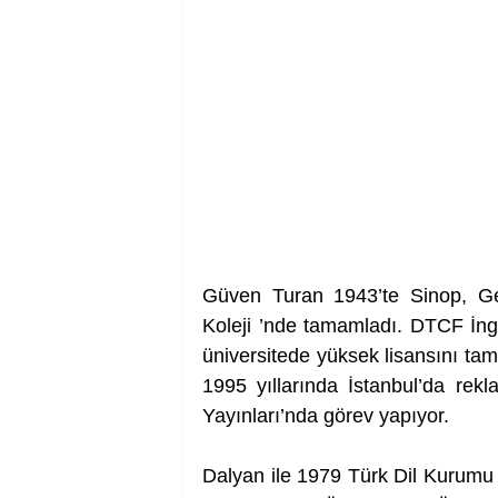
Güven Turan 1943’te Sinop, Ge
Koleji ’nde tamamladı. DTCF İngil
üniversitede yüksek lisansını tam
1995 yıllarında İstanbul’da rekl
Yayınları’nda görev yapıyor.
Dalyan ile 1979 Türk Dil Kurumu