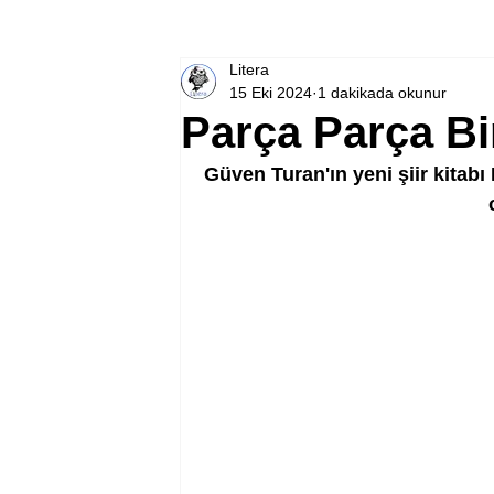
Litera
15 Eki 2024
1 dakikada okunur
Parça Parça B
Güven Turan'ın yeni şiir kitab