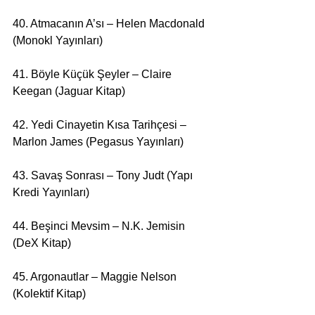
40. Atmacanın A’sı – Helen Macdonald 
(Monokl Yayınları)
41. Böyle Küçük Şeyler – Claire 
Keegan (Jaguar Kitap)
42. Yedi Cinayetin Kısa Tarihçesi – 
Marlon James (Pegasus Yayınları)
43. Savaş Sonrası – Tony Judt (Yapı 
Kredi Yayınları)
44. Beşinci Mevsim – N.K. Jemisin 
(DeX Kitap)
45. Argonautlar – Maggie Nelson 
(Kolektif Kitap)