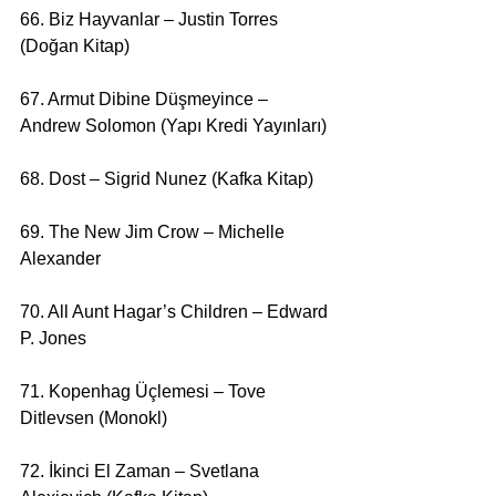
66. Biz Hayvanlar – Justin Torres 
(Doğan Kitap)
67. Armut Dibine Düşmeyince – 
Andrew Solomon (Yapı Kredi Yayınları)
68. Dost – Sigrid Nunez (Kafka Kitap)
69. The New Jim Crow – Michelle 
Alexander
70. All Aunt Hagar’s Children – Edward 
P. Jones
71. Kopenhag Üçlemesi – Tove 
Ditlevsen (Monokl)
72. İkinci El Zaman – Svetlana 