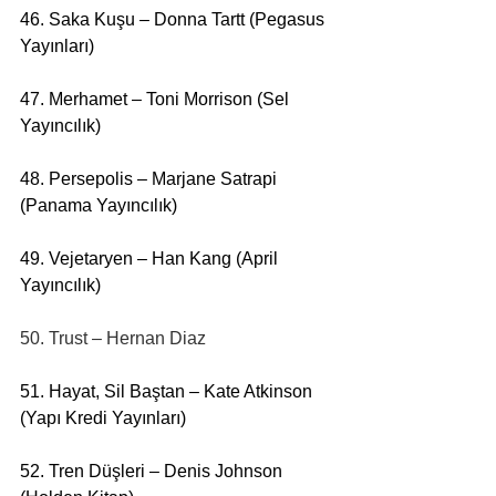
46. Saka Kuşu – Donna Tartt (Pegasus 
Yayınları)
47. Merhamet – Toni Morrison (Sel 
Yayıncılık)
48. Persepolis – Marjane Satrapi 
(Panama Yayıncılık)
49. Vejetaryen – Han Kang (April 
Yayıncılık)
50. Trust – Hernan Diaz
51. Hayat, Sil Baştan – Kate Atkinson 
(Yapı Kredi Yayınları)
52. Tren Düşleri – Denis Johnson 