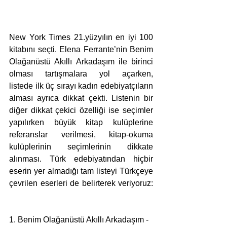
New York Times 21.yüzyılın en iyi 100 
kitabını seçti. Elena Ferrante’nin Benim 
Olağanüstü Akıllı Arkadaşım ile birinci 
olması tartışmalara yol açarken, 
listede ilk üç sırayı kadın edebiyatçıların 
alması ayrıca dikkat çekti. Listenin bir 
diğer dikkat çekici özelliği ise seçimler 
yapılırken büyük kitap kulüplerine 
referanslar verilmesi, kitap-okuma 
kulüplerinin seçimlerinin dikkate 
alınması. Türk edebiyatından hiçbir 
eserin yer almadığı tam listeyi Türkçeye 
çevrilen eserleri de belirterek veriyoruz: 
1. Benim Olağanüstü Akıllı Arkadaşım - 