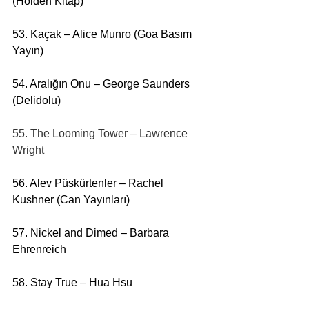
(Holden Kitap)
53. Kaçak – Alice Munro (Goa Basım 
Yayın)
54. Aralığın Onu – George Saunders 
(Delidolu)
55. The Looming Tower – Lawrence 
Wright
56. Alev Püskürtenler – Rachel 
Kushner (Can Yayınları)
57. Nickel and Dimed – Barbara 
Ehrenreich
58. Stay True – Hua Hsu