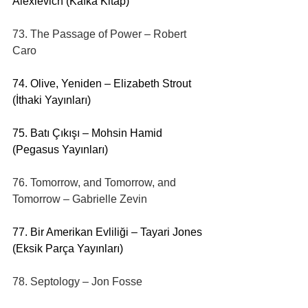
Alexievich (Kafka Kitap)
73. The Passage of Power – Robert 
Caro
74. Olive, Yeniden – Elizabeth Strout 
(İthaki Yayınları)
75. Batı Çıkışı – Mohsin Hamid 
(Pegasus Yayınları)
76. Tomorrow, and Tomorrow, and 
Tomorrow – Gabrielle Zevin
77. Bir Amerikan Evliliği – Tayari Jones 
(Eksik Parça Yayınları)
78. Septology – Jon Fosse