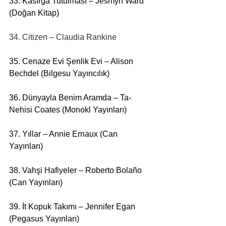
33. Kasırga Tutulması – Jesmyn Ward 
(Doğan Kitap)
34. Citizen – Claudia Rankine
35. Cenaze Evi Şenlik Evi – Alison 
Bechdel (Bilgesu Yayıncılık)
36. Dünyayla Benim Aramda – Ta-
Nehisi Coates (Monokl Yayınları)
37. Yıllar – Annie Ernaux (Can 
Yayınları)
38. Vahşi Hafiyeler – Roberto Bolaño 
(Can Yayınları)
39. İt Kopuk Takımı – Jennifer Egan 
(Pegasus Yayınları)