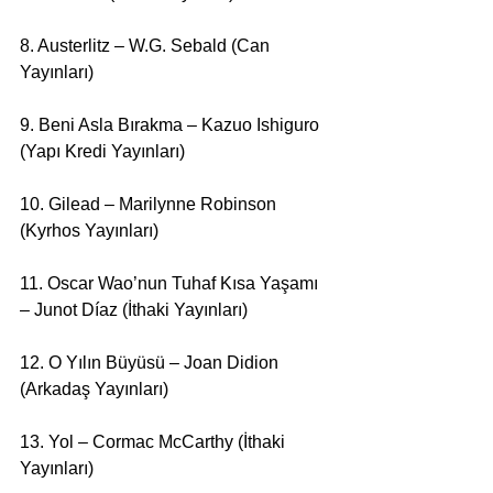
8. Austerlitz – W.G. Sebald (Can 
Yayınları) 
9. Beni Asla Bırakma – Kazuo Ishiguro 
(Yapı Kredi Yayınları)
10. Gilead – Marilynne Robinson 
(Kyrhos Yayınları) 
11. Oscar Wao’nun Tuhaf Kısa Yaşamı 
– Junot Díaz (İthaki Yayınları) 
12. O Yılın Büyüsü – Joan Didion 
(Arkadaş Yayınları) 
13. Yol – Cormac McCarthy (İthaki 
Yayınları)