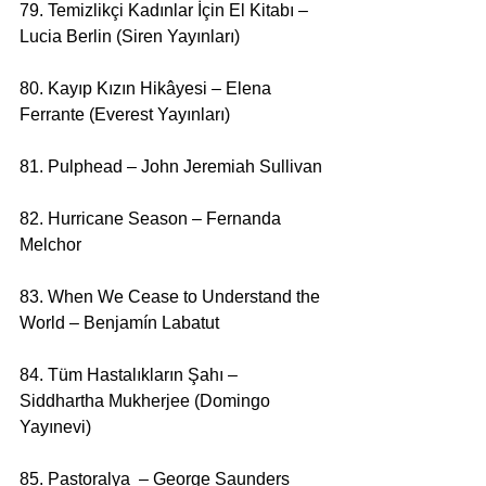
79. Temizlikçi Kadınlar İçin El Kitabı – 
Lucia Berlin (Siren Yayınları)
80. Kayıp Kızın Hikâyesi – Elena 
Ferrante (Everest Yayınları)
81. Pulphead – John Jeremiah Sullivan
82. Hurricane Season – Fernanda 
Melchor
83. When We Cease to Understand the 
World – Benjamín Labatut
84. Tüm Hastalıkların Şahı – 
Siddhartha Mukherjee (Domingo 
Yayınevi)
85. Pastoralya  – George Saunders 