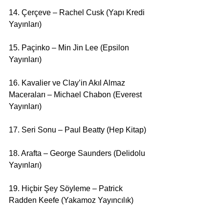
14. Çerçeve – Rachel Cusk (Yapı Kredi 
Yayınları) 
15. Paçinko – Min Jin Lee (Epsilon 
Yayınları) 
16. Kavalier ve Clay’in Akıl Almaz 
Maceraları – Michael Chabon (Everest 
Yayınları) 
17. Seri Sonu – Paul Beatty (Hep Kitap)
18. Arafta – George Saunders (Delidolu 
Yayınları) 
19. Hiçbir Şey Söyleme – Patrick 
Radden Keefe (Yakamoz Yayıncılık) 