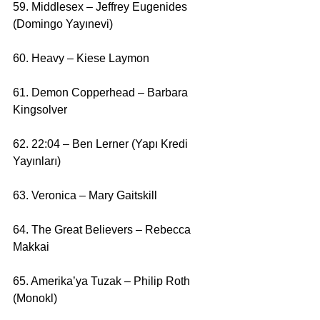
59. Middlesex – Jeffrey Eugenides 
(Domingo Yayınevi)
60. Heavy – Kiese Laymon
61. Demon Copperhead – Barbara 
Kingsolver
62. 22:04 – Ben Lerner (Yapı Kredi 
Yayınları)
63. Veronica – Mary Gaitskill
64. The Great Believers – Rebecca 
Makkai
65. Amerika’ya Tuzak – Philip Roth 
(Monokl)