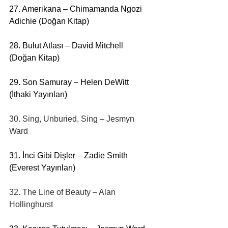
27. Amerikana – Chimamanda Ngozi 
Adichie (Doğan Kitap) 
28. Bulut Atlası – David Mitchell 
(Doğan Kitap)
29. Son Samuray – Helen DeWitt 
(İthaki Yayınları)
30. Sing, Unburied, Sing – Jesmyn 
Ward
31. İnci Gibi Dişler – Zadie Smith 
(Everest Yayınları)
32. The Line of Beauty – Alan 
Hollinghurst