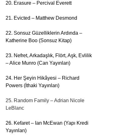
20. Erasure – Percival Everett
21. Evicted – Matthew Desmond
22. Sonsuz Güzelliklerin Ardında – 
Katherine Boo (Sonsuz Kitap) 
23. Nefret, Arkadaşlık, Flört, Aşk, Evlilik 
– Alice Munro (Can Yayınları)
24. Her Şeyin Hikâyesi – Richard 
Powers (İthaki Yayınları) 
25. Random Family – Adrian Nicole 
LeBlanc
26. Kefaret – Ian McEwan (Yapı Kredi 
Yayınları) 