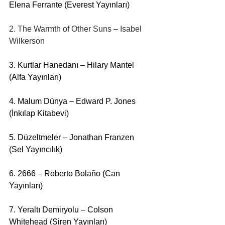
Elena Ferrante (Everest Yayınları) 
2. The Warmth of Other Suns – Isabel 
Wilkerson
3. Kurtlar Hanedanı – Hilary Mantel 
(Alfa Yayınları) 
4. Malum Dünya – Edward P. Jones 
(İnkılap Kitabevi)
5. Düzeltmeler – Jonathan Franzen 
(Sel Yayıncılık)
6. 2666 – Roberto Bolaño (Can 
Yayınları) 
7. Yeraltı Demiryolu – Colson 
Whitehead (Siren Yayınları) 