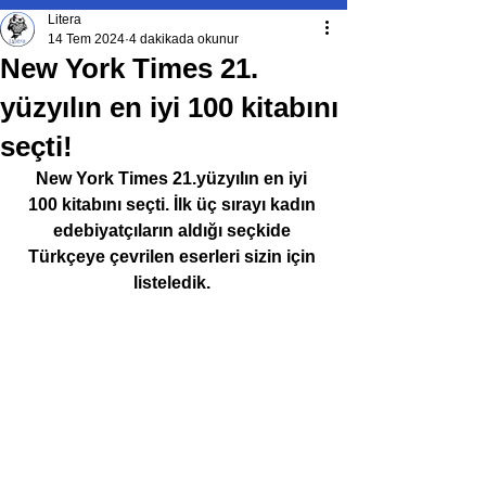
Litera
14 Tem 2024
4 dakikada okunur
New York Times 21.
yüzyılın en iyi 100 kitabını
seçti!
New York Times 21.yüzyılın en iyi 
100 kitabını seçti. İlk üç sırayı kadın 
edebiyatçıların aldığı seçkide 
Türkçeye çevrilen eserleri sizin için 
listeledik. 