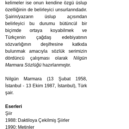
kelimeler ise onun kendine özgü üslup 
özelliğinin de belirleyici unsurlarındadır. 
Şairin/yazarın üslup açısından 
belirleyici bu durumu bütüncül bir 
biçimde ortaya koyabilmek ve 
Türkçenin çağdaş edebiyatının 
sözvarlığının deşifresine katkıda 
bulunmak amacıyla sözlük serimizin 
dördüncü çalışması olarak 
Nilgün 
Marmara Sözlüğü
 hazırlanmıştır.
Nilgün Marmara (13 Şubat 1958, 
İstanbul - 13 Ekim 1987, İstanbul), Türk 
şair.
Eserleri
Şiir
1988: Daktiloya Çekilmiş Şiirler
1990: Metinler