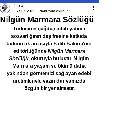
Litera
15 Şub 2025
1 dakikada okunur
Nilgün Marmara Sözlüğü
Türkçenin çağdaş edebiyatının 
sözvarlığının deşifresine katkıda 
bulunmak amacıyla Fatih Bakırcı'nın 
editörlüğünde 
Nilgün Marmara 
Sözlüğü
, okuruyla buluştu. Nilgün 
Marmara yaşam ve ölümü daha 
yakından görmemizi sağlayan edebî 
üretimleriyle yazın dünyamızda 
özgün bir yer almıştır.