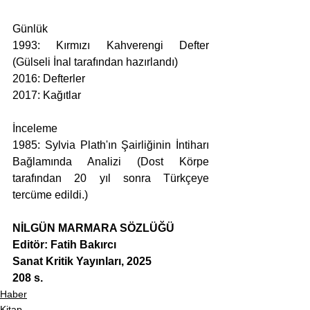
Günlük
1993: Kırmızı Kahverengi Defter 
(Gülseli İnal tarafından hazırlandı)
2016: Defterler
2017: Kağıtlar
İnceleme
1985: Sylvia Plath'ın Şairliğinin İntiharı 
Bağlamında Analizi (Dost Körpe 
tarafından 20 yıl sonra Türkçeye 
tercüme edildi.)
NİLGÜN MARMARA SÖZLÜĞÜ
Editör: Fatih Bakırcı
Sanat Kritik Yayınları, 2025
208 s.
Haber
Kitap