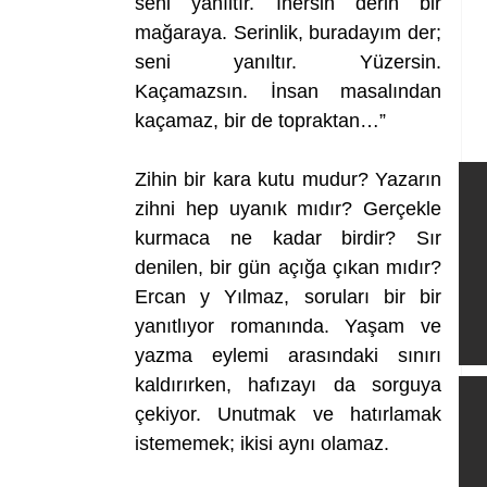
seni yanıltır. İnersin derin bir 
mağaraya. Serinlik, buradayım der; 
seni yanıltır. Yüzersin. 
Kaçamazsın. İnsan masalından 
kaçamaz, bir de topraktan…”
Zihin bir kara kutu mudur? Yazarın 
zihni hep uyanık mıdır? Gerçekle 
kurmaca ne kadar birdir? Sır 
denilen, bir gün açığa çıkan mıdır? 
Ercan y Yılmaz, soruları bir bir 
yanıtlıyor romanında. Yaşam ve 
yazma eylemi arasındaki sınırı 
kaldırırken, hafızayı da sorguya 
çekiyor. Unutmak ve hatırlamak 
istememek; ikisi aynı olamaz.