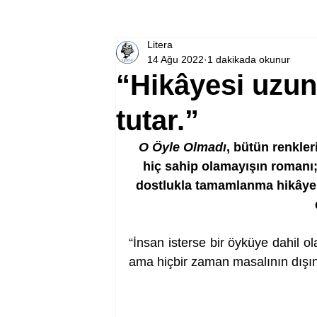
Litera
14 Ağu 2022
1 dakikada okunur
“Hikâyesi uzun 
tutar.”
O Öyle Olmadı
, bütün renkler
hiç sahip olamayışın romanı;
dostlukla tamamlanma hikâyesi
“İnsan isterse bir öyküye dahil ola
ama hiçbir zaman masalının dışı