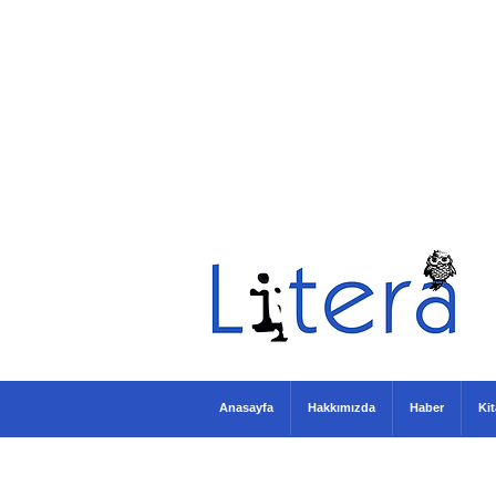
Anasayfa
Hakkımızda
Haber
Ki