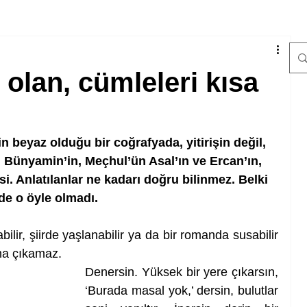
olan, cümleleri kısa
in beyaz olduğu bir coğrafyada, yitirişin değil, 
 Bünyamin’in, Meçhul’ün Asal’ın ve Ercan’ın, 
. Anlatılanlar ne kadarı doğru bilinmez. Belki 
de o öyle olmadı.
bilir, şiirde yaşlanabilir ya da bir romanda susabilir 
na çıkamaz.
Denersin. Yüksek bir yere çıkarsın, 
‘Burada masal yok,’ dersin, bulutlar 