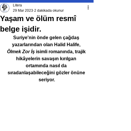
Litera
29 Mar 2023
2 dakikada okunur
Yaşam ve ölüm resmî
belge işidir.
Suriye'nin önde gelen çağdaş 
yazarlarından olan Halid Halife, 
Ölmek Zor İş
 isimli romanında, trajik 
hikâyelerin savaşın kırılgan 
ortamında nasıl da 
sıradanlaşabileceğini gözler önüne 
seriyor.