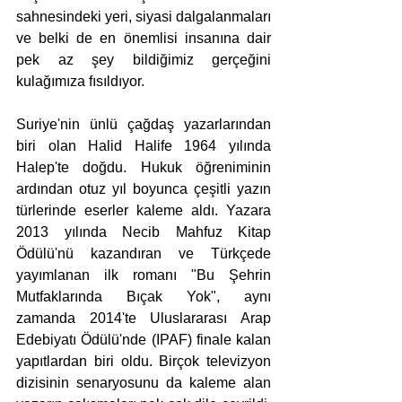
sahnesindeki yeri, siyasi dalgalanmaları 
ve belki de en önemlisi insanına dair 
pek az şey bildiğimiz gerçeğini 
kulağımıza fısıldıyor.
Suriye'nin ünlü çağdaş yazarlarından 
biri olan Halid Halife 1964 yılında 
Halep'te doğdu. Hukuk öğreniminin 
ardından otuz yıl boyunca çeşitli yazın 
türlerinde eserler kaleme aldı. Yazara 
2013 yılında Necib Mahfuz Kitap 
Ödülü'nü kazandıran ve Türkçede 
yayımlanan ilk romanı "Bu Şehrin 
Mutfaklarında Bıçak Yok", aynı 
zamanda 2014'te Uluslararası Arap 
Edebiyatı Ödülü'nde (IPAF) finale kalan 
yapıtlardan biri oldu. Birçok televizyon 
dizisinin senaryosunu da kaleme alan 