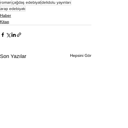
roman
çağdaş edebiyat
delidolu yayınları
arap edebiyatı
Haber
Kitap
Hepsini Gör
Son Yazılar