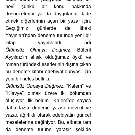
nevî çünkü bir konu hakkında 
düşüncelerini ya da duygularını ifade 
etmek diğerlerinin açarı bir yazar için. 
Geçtiğimiz günlerde de İthaki 
Yayınları'ndan deneme türünde yeni bir 
kitap yayımlandı; adı 
Ölümsüz Olmaya Değmez
. Bülent 
Ayyıldız'ın alışık olduğumuz öykü ve 
roman türündeki eserlerinin dışına çıkan 
bu deneme kitabı edebiyat dünyası için 
yeni bir nefes belli ki.
Ölümsüz Olmaya Değmez, 
"Kalem" ve 
"Klavye" olmak üzere
iki bölümden 
oluşuyor. İlk bölüm "Kalem"de sayıca 
daha fazla deneme yazısı mevcut ve 
yazar, ağırlıklı olarak edebiyatın güncel 
meselelerine değiniyor. Bu, elbette tam 
da deneme türüne yaraşır şekilde 