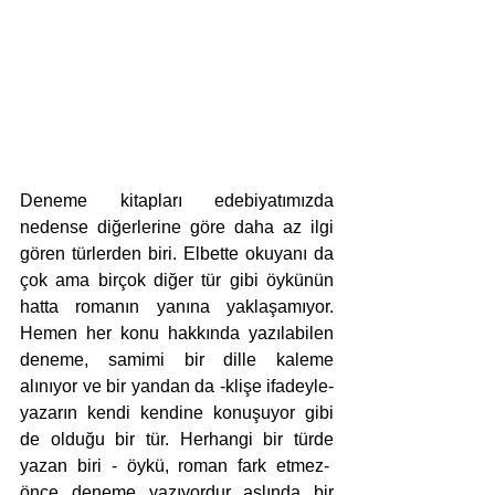
Deneme kitapları edebiyatımızda 
nedense diğerlerine göre daha az ilgi 
gören türlerden biri. Elbette okuyanı da 
çok ama birçok diğer tür gibi öykünün 
hatta romanın yanına yaklaşamıyor. 
Hemen her konu hakkında yazılabilen 
deneme, samimi bir dille kaleme 
alınıyor ve bir yandan da -klişe ifadeyle- 
yazarın kendi kendine konuşuyor gibi 
de olduğu bir tür. Herhangi bir türde 
yazan biri - öykü, roman fark etmez-  
önce deneme yazıyordur aslında bir 