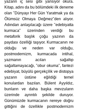
yazarın iç sesi gibi yansıyor okura. 
Kitap, adını da bu bölümdeki ilk deneme 
olan "Dünyayı Her Gün Yaratmak ya da 
Ölümsüz Olmaya Değmez"den alıyor. 
Adından anlaşılacağı üzere "edebiyatta 
kurmaca" üzerinden verdiği bu 
metaforik başlık çoğu yazının da 
paydası özelliği taşıyor. Kurmacanın ne 
olduğu ve neden var olduğu, 
postmodernizm, kurmacada intihal, 
yazmanın acıları sağaltıp 
sağaltamayacağı, "obur okuma", fantezi 
edebiyat, büyülü gerçekçilik ve distopya 
yazarın üstüne eğildiği temel 
konulardan bazıları. Bülent Ayyıldız, 
bunların ve daha başka mevzuların 
üzerinde ayrıntılı şekilde duruyor. 
Günümüzde kurmacanın nereye doğru 
gittiğini de özellikle postmodernizm 