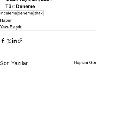
Tür: Deneme
inceleme
deneme
ithaki
Haber
Yazı-Eleştiri
Hepsini Gör
Son Yazılar