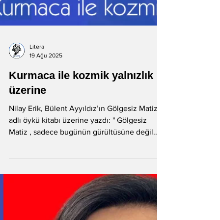
Litera
19 Ağu 2025
Kurmaca ile kozmik yalnızlık
üzerine
Nilay Erik, Bülent Ayyıldız’ın Gölgesiz Matiz