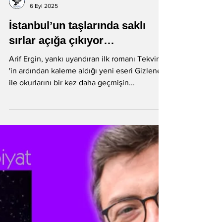
Litera
6 Eyl 2025
İstanbul’un taşlarında saklı
sırlar açığa çıkıyor…
Arif Ergin, yankı uyandıran ilk romanı Tekvin
'in ardından kaleme aldığı yeni eseri Gizlenen
ile okurlarını bir kez daha geçmişin...