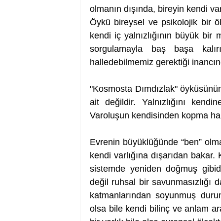
olmanın dışında, bireyin kendi varlı
Öykü bireysel ve psikolojik bir ö
kendi iç yalnızlığının büyük bir 
sorgulamayla baş başa kalı
halledebilmemiz gerektiği inancı
"Kosmosta Dımdızlak" öyküsünün 
ait değildir. Yalnızlığını kendi
Varoluşun kendisinden kopma hal
Evrenin büyüklüğünde “ben” olma
kendi varlığına dışarıdan bakar. 
sistemde yeniden doğmuş gibidir.
değil ruhsal bir savunmasızlığı 
katmanlarından soyunmuş durumda
olsa bile kendi bilinç ve anlam ar