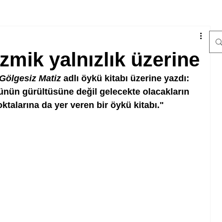
zmik yalnızlık üzerine
Gölgesiz Matiz
 adlı öykü kitabı üzerine yazdı: 
ünün gürültüsüne değil gelecekte olacakların 
oktalarına da yer veren bir öykü kitabı."