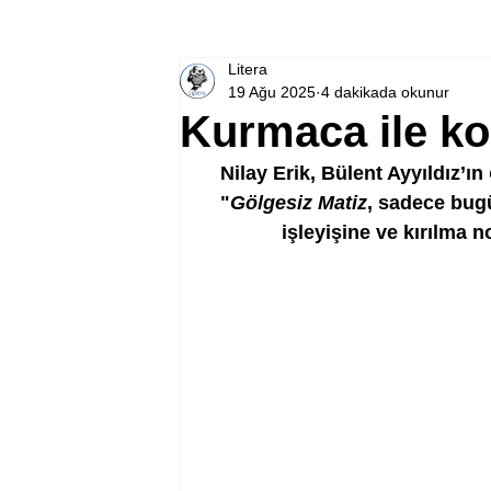
Litera
19 Ağu 2025
4 dakikada okunur
Kurmaca ile ko
Nilay Erik, Bülent Ayyıldız’ın 
"
Gölgesiz Matiz
, sadece bug
işleyişine ve kırılma n