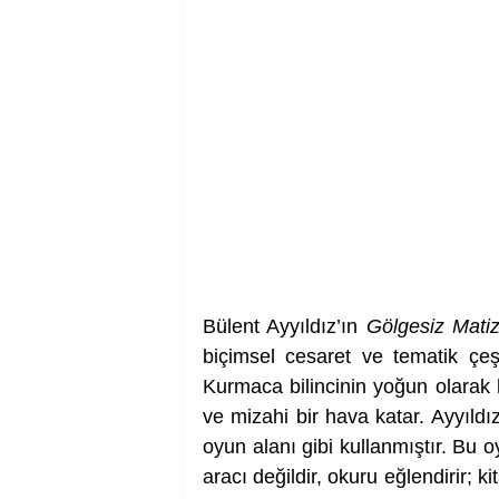
Bülent Ayyıldız’ın 
Gölgesiz Mati
biçimsel cesaret ve tematik çeşit
Kurmaca bilincinin yoğun olarak hi
ve mizahi bir hava katar. Ayyıldız
oyun alanı gibi kullanmıştır. Bu o
aracı değildir, okuru eğlendirir; 