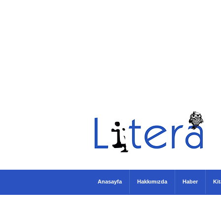
Anasayfa
Hakkımızda
Haber
Ki