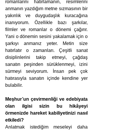
romanlarını hatırlamanın, resimlerini 
anmanın yazdığım metne sızmasının bir 
yakınlık ve duygudaşlık kuracağına 
inanıyorum. Özellikle bazı şarkılar, 
filmler ve romanlar o dönemi çağırır. 
Yani o dönemin sesini yakalamak için o 
şarkıyı anmanız yeter. Metin size 
hatırlatır o zamanları. Çeşitli sanat 
disiplinlerini takip etmeyi, çağdaş 
sanatın peşinden sürüklenmeyi, izini 
sürmeyi seviyorum. İnsan pek çok 
hatırasıyla sanatın içinde kendine yer 
bulabilir.
Meşhur’un çevirmenliği ve edebiyata 
olan ilgisi sizin bu hikâyeyi 
örmenizde hareket kabiliyetinizi nasıl 
etkiledi?
Anlatmak istediğim meseleyi daha 