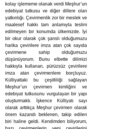
kolay işlememe olanak verdi Meşhur’un 
edebiyat tutkusu ve diğer dillere olan 
yatkınlığı. Çevirmenlik zor bir meslek ve 
maalesef hakkı tam anlamıyla teslim 
edilmeyen bir konumda ülkemizde. İyi 
bir okur olarak çok şanslı olduğumuzu 
harika çevirilere imza atan çok sayıda 
çevirmene sahip olduğumuzu 
düşünüyorum. Bunu elbette dilimizi 
hakkıyla kullanan, pürüzsüz çevirilere 
imza atan çevirmenlere borçluyuz. 
Külliyattaki bu çeşitliliği sağlayan 
Meşhur’un çevirmen kimliğini ve 
edebiyat tutkusunu vurgulayan bir yapı 
oluşturmaktı. İşkence Külliyatı sayı 
olarak arttıkça Meşhur çevirmen olarak 
önem kazandı beklenen, takip edilen 
biri haline geldi. Kendimden biliyorum, 
bazı çevirmenlerin yeni çevirilerini 