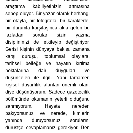
araştırma kabiliyetinizin artmasına 
sebep oluyor. Bir yazar olarak herhangi 
bir olayla, bir fotoğrafla, bir karakterle, 
bir durumla karşılaşınca akla gelen bu 
fazladan sorular sizin yazma 
disiplininizi de etkileyip değiştiriyor. 
Gerisi kişinin dünyaya bakışı, zamana 
karşı duruşu, toplumsal olaylara, 
tarihsel belleğe ve hayatın kırılma 
noktalarına dair duyguları ve 
düşünceleri ile ilgili. Yani tamamen 
kişisel duyarlılık alanları önemli olan, 
diye düşünüyorum. Sadece gazetecilik 
bölümünde okumanın yeterli olduğunu 
sanmıyorum. Hayata nereden 
bakıyorsunuz ve nerede, kimlerin 
yanında duruyorsunuz sorularını 
dürüstçe cevaplamanız gerekiyor. Ben 