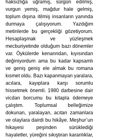
haksızlığa uğramış, sürgün edilmiş, 
vurgun yemiş, mağdur hale gelmiş, 
toplum dışına itilmiş insanların yanında 
durmaya çalışıyorum. Yazdığım 
metinlerde bu gerçekliği gözetiyorum. 
Hesaplaşmak ve yüzleşmek 
mecburiyetinde olduğum bazı dönemler 
var. Öykülerde kenarından, kıyısından 
değiniyordum ama bu kadar kapsamlı 
ve geniş geniş ele almak bu romana 
kısmet oldu. Bazı kapanmayan yaralara, 
acılara, kayıplara karşı sorumlu 
hissetmek önemli. 1980 darbesine dair 
vicdan borcumu bu kitapla ödemeye 
çalıştım. Toplumsal belleğimize 
dokunan, yaralayan, acıtan zamanlara 
ve olaylara dairdi bu hikâye. Meşhur’un 
hikayesi peşinden sürüklediği 
hayaletler, yüreğini sıkıştıran karanlıklar, 