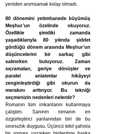
yeniden anımsamak kolay olmadı.
80 dönemini yetimhanede büyümüş 
Meşhur’un özelinde okuyoruz. 
Özellikle şimdiki zamanda 
yaşadıklarıyla 80 yılında şiddet 
gördüğü dönem arasında Meşhur’un 
düşüncelerini bir sarkaç gibi 
salınırken buluyoruz. Zaman 
sıçramaları, geriye dönüşler ve 
paralel anlatımlar hikâyeyi 
zenginleştirdiği gibi okurun da 
merakını arttırıyor. Bu tekniği 
seçmenizin nedenleri nelerdir?
Romanın tüm imkanlarını kullanmaya 
çalıştım. Sanırım romanın en 
özgürleştirici yanlarından biri de bu 
sınırsızlık duygusu. Üçüncü tekil şahısla 
bir romanı yazarken birdenbire başka 