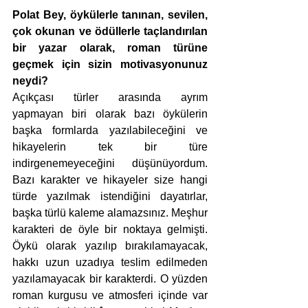
Polat Bey, öykülerle tanınan, sevilen, 
çok okunan ve ödüllerle taçlandırılan 
bir yazar olarak, roman türüne 
geçmek için sizin motivasyonunuz 
neydi?
Açıkçası türler arasında ayrım 
yapmayan biri olarak bazı öykülerin 
başka formlarda yazılabileceğini ve 
hikayelerin tek bir türe 
indirgenemeyeceğini düşünüyordum. 
Bazı karakter ve hikayeler size hangi 
türde yazılmak istendiğini dayatırlar, 
başka türlü kaleme alamazsınız. Meşhur 
karakteri de öyle bir noktaya gelmişti. 
Öykü olarak yazılıp bırakılamayacak, 
hakkı uzun uzadıya teslim edilmeden 
yazılamayacak bir karakterdi. O yüzden 
roman kurgusu ve atmosferi içinde var 