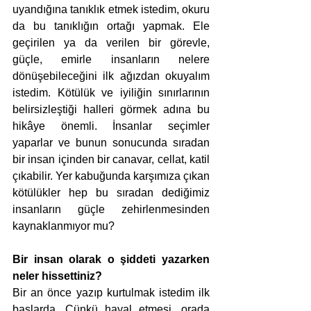
uyandığına tanıklık etmek istedim, okuru 
da bu tanıklığın ortağı yapmak. Ele 
geçirilen ya da verilen bir görevle, 
güçle, emirle insanların nelere 
dönüşebileceğini ilk ağızdan okuyalım 
istedim. Kötülük ve iyiliğin sınırlarının 
belirsizleştiği halleri görmek adına bu 
hikâye önemli. İnsanlar seçimler 
yaparlar ve bunun sonucunda sıradan 
bir insan içinden bir canavar, cellat, katil 
çıkabilir. Yer kabuğunda karşımıza çıkan 
kötülükler hep bu sıradan dediğimiz 
insanların güçle zehirlenmesinden 
kaynaklanmıyor mu?
Bir insan olarak o şiddeti yazarken 
neler hissettiniz?
Bir an önce yazıp kurtulmak istedim ilk 
başlarda. Çünkü hayal etmesi, orada 