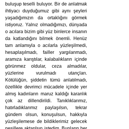
buluşup teselli buluyor. Bir de anlatmak 
ihtiyacı duyduğumuz gibi aynı şeyleri 
yaşadığımızın da ortaklığını görmek 
istiyoruz. Yalnız olmadığımızı, dünyada 
o acılara bizim gibi yüz binlerce insanın 
da katlandığını bilmek önemli. Henüz 
tam anlamıyla o acılarla yüzleşilmedi, 
hesaplaşılmadı, failler yargılanmadı, 
aramıza karıştılar, kalabalıkların içinde 
görünmez oldular, ceza almadılar, 
yüzlerine vurulmadı utançları. 
Kötülüğün, şiddetin tümü anlatılmadı, 
özellikle devrimci mücadele içinde yer 
almış kadınların maruz kaldığı karanlık 
çok az dillendirildi. Tanıklıklarımız, 
hatırladıklarımız paylaşılsın, tekrar 
gündem olsun, konuşulsun, hakkıyla 
yüzleşilemese de bildiklerimiz gelecek 
nesillere aktarılsın istedim. Bunların her 