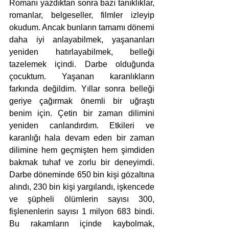
Romanı yazdıktan sonra bazı tanıklıklar, 
romanlar, belgeseller, filmler izleyip 
okudum. Ancak bunların tamamı dönemi 
daha iyi anlayabilmek, yaşananları 
yeniden hatırlayabilmek, belleği 
tazelemek içindi. Darbe olduğunda 
çocuktum. Yaşanan karanlıkların 
farkında değildim. Yıllar sonra belleği 
geriye çağırmak önemli bir uğraştı 
benim için. Çetin bir zaman dilimini 
yeniden canlandırdım. Etkileri ve 
karanlığı hala devam eden bir zaman 
dilimine hem geçmişten hem şimdiden 
bakmak tuhaf ve zorlu bir deneyimdi. 
Darbe döneminde 650 bin kişi gözaltına 
alındı, 230 bin kişi yargılandı, işkencede 
ve şüpheli ölümlerin sayısı 300, 
fişlenenlerin sayısı 1 milyon 683 bindi. 
Bu rakamların içinde kaybolmak, 