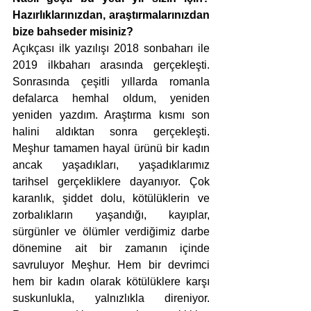
Hazırlıklarınızdan, araştırmalarınızdan 
bize bahseder misiniz?
Açıkçası ilk yazılışı 2018 sonbaharı ile 
2019 ilkbaharı arasında gerçekleşti. 
Sonrasında çeşitli yıllarda romanla 
defalarca hemhal oldum, yeniden 
yeniden yazdım. Araştırma kısmı son 
halini aldıktan sonra gerçekleşti. 
Meşhur tamamen hayal ürünü bir kadın 
ancak yaşadıkları, yaşadıklarımız 
tarihsel gerçekliklere dayanıyor. Çok 
karanlık, şiddet dolu, kötülüklerin ve 
zorbalıkların yaşandığı, kayıplar, 
sürgünler ve ölümler verdiğimiz darbe 
dönemine ait bir zamanın içinde 
savruluyor Meşhur. Hem bir devrimci 
hem bir kadın olarak kötülüklere karşı 
suskunlukla, yalnızlıkla direniyor. 