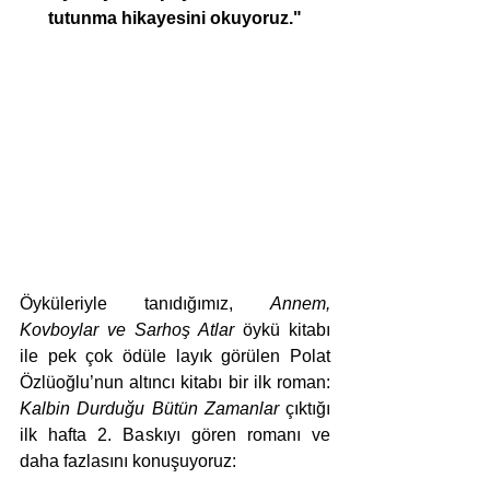
tutunma hikayesini okuyoruz."
Öyküleriyle tanıdığımız, 
Annem, 
Kovboylar ve Sarhoş Atlar
 öykü kitabı 
ile pek çok ödüle layık görülen Polat 
Özlüoğlu’nun altıncı kitabı bir ilk roman: 
Kalbin Durduğu Bütün Zamanlar 
çıktığı 
ilk hafta 2. Baskıyı gören romanı ve 
daha fazlasını konuşuyoruz: