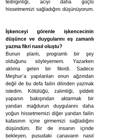
tedirginliği, acıyı daha güçlü 
hissetmemizi sağladığını düşünüyorum. 
İşkenceyi görenle işkencecinin 
düşünce ve duygularını eş zamanlı 
yazma fikri nasıl oluştu?
Bunun planlı, programlı bir şey 
olduğunu söyleyemem. Yazarken 
aklıma gelen bir fikirdi. Sadece 
Meşhur’a yapılanları onun ağzından 
değil de bu defa failin dilinden yazmak 
istedim. Kötülüğü, zalimliği, şiddeti 
yapanın bakışından aktarmak bir 
yandan mağdurun duygularını daha 
yoğun hissetmemizi diğer yandan failin 
kafasının içine girmemizi sağladığını 
düşündüm. Bir de insanın içinde 
bekleyen, pusudaki canavarın nasıl 