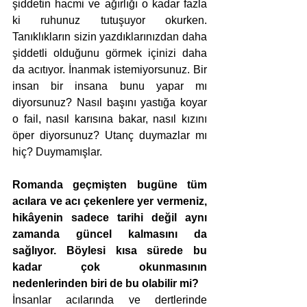
şiddetin hacmi ve ağırlığı o kadar fazla 
ki ruhunuz tutuşuyor okurken. 
Tanıklıkların sizin yazdıklarınızdan daha 
şiddetli olduğunu görmek içinizi daha 
da acıtıyor. İnanmak istemiyorsunuz. Bir 
insan bir insana bunu yapar mı 
diyorsunuz? Nasıl başını yastığa koyar 
o fail, nasıl karısına bakar, nasıl kızını 
öper diyorsunuz? Utanç duymazlar mı 
hiç? Duymamışlar. 
Romanda geçmişten bugüne tüm 
acılara ve acı çekenlere yer vermeniz, 
hikâyenin sadece tarihi değil aynı 
zamanda güncel kalmasını da 
sağlıyor. Böylesi kısa sürede bu 
kadar çok okunmasının 
nedenlerinden biri de bu olabilir mi?
İnsanlar acılarında ve dertlerinde 