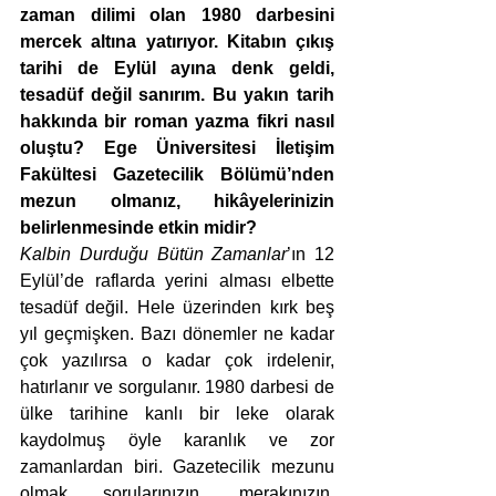
zaman dilimi olan 1980 darbesini 
mercek altına yatırıyor. Kitabın çıkış 
tarihi de Eylül ayına denk geldi, 
tesadüf değil sanırım. Bu yakın tarih 
hakkında bir roman yazma fikri nasıl 
oluştu? Ege Üniversitesi İletişim 
Fakültesi Gazetecilik Bölümü’nden 
mezun olmanız, hikâyelerinizin 
belirlenmesinde etkin midir?
Kalbin Durduğu Bütün Zamanlar
’ın 12 
Eylül’de raflarda yerini alması elbette 
tesadüf değil. Hele üzerinden kırk beş 
yıl geçmişken. Bazı dönemler ne kadar 
çok yazılırsa o kadar çok irdelenir, 
hatırlanır ve sorgulanır. 1980 darbesi de 
ülke tarihine kanlı bir leke olarak 
kaydolmuş öyle karanlık ve zor 
zamanlardan biri. Gazetecilik mezunu 
olmak sorularınızın, merakınızın, 