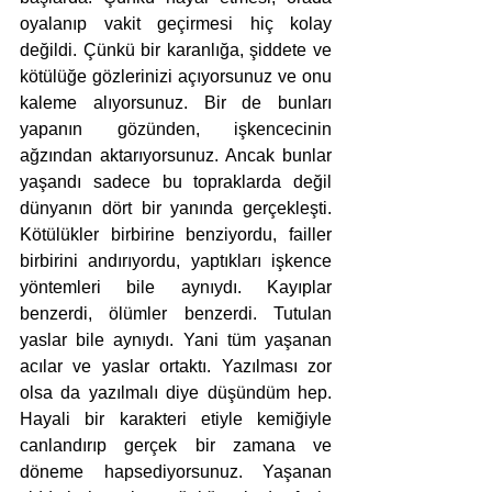
oyalanıp vakit geçirmesi hiç kolay 
değildi. Çünkü bir karanlığa, şiddete ve 
kötülüğe gözlerinizi açıyorsunuz ve onu 
kaleme alıyorsunuz. Bir de bunları 
yapanın gözünden, işkencecinin 
ağzından aktarıyorsunuz. Ancak bunlar 
yaşandı sadece bu topraklarda değil 
dünyanın dört bir yanında gerçekleşti. 
Kötülükler birbirine benziyordu, failler 
birbirini andırıyordu, yaptıkları işkence 
yöntemleri bile aynıydı. Kayıplar 
benzerdi, ölümler benzerdi. Tutulan 
yaslar bile aynıydı. Yani tüm yaşanan 
acılar ve yaslar ortaktı. Yazılması zor 
olsa da yazılmalı diye düşündüm hep. 
Hayali bir karakteri etiyle kemiğiyle 
canlandırıp gerçek bir zamana ve 
döneme hapsediyorsunuz. Yaşanan 