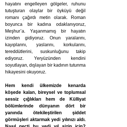
hayatını engelleyen gölgeler, ruhunu 
tutuşturan olaylar bir öyküyü değil 
romanı çağırdı metin olarak. Roman 
boyunca bir kadına odaklanıyoruz, 
Meşhur’a. Yaşanmamış bir hayatın 
izinden gidiyoruz. Onun yaralarını, 
kayıplarını, yaslarını, korkularını, 
tereddütlerini, suskunluğunu takip 
ediyoruz. Yeryüzünden kendini 
soyutlayan, dışlayan bir kadının tutunma 
hikayesini okuyoruz.
Hem kendi ülkemizde kenarda 
köşede kalan, bireysel ve toplumsal 
sessiz çığlıkları hem de Külliyat 
bölümlerinde dünyanın dört bir 
yanında ötekileştirilen şiddet 
görmüşleri aktarmak yedi yılınızı aldı. 
Nasıl geçti bu yedi yıl sizin için? 