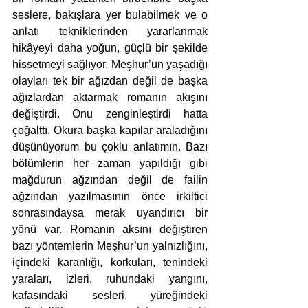
seslere, bakışlara yer bulabilmek ve o 
anlatı tekniklerinden yararlanmak 
hikâyeyi daha yoğun, güçlü bir şekilde 
hissetmeyi sağlıyor. Meşhur’un yaşadığı 
olayları tek bir ağızdan değil de başka 
ağızlardan aktarmak romanın akışını 
değiştirdi. Onu zenginleştirdi hatta 
çoğalttı. Okura başka kapılar araladığını 
düşünüyorum bu çoklu anlatımın. Bazı 
bölümlerin her zaman yapıldığı gibi 
mağdurun ağzından değil de failin 
ağzından yazılmasının önce irkiltici 
sonrasındaysa merak uyandırıcı bir 
yönü var. Romanın aksını değiştiren 
bazı yöntemlerin Meşhur’un yalnızlığını, 
içindeki karanlığı, korkuları, tenindeki 
yaraları, izleri, ruhundaki yangını, 
kafasındaki sesleri, yüreğindeki 