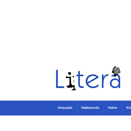
Anasayfa
Hakkımızda
Haber
Ki