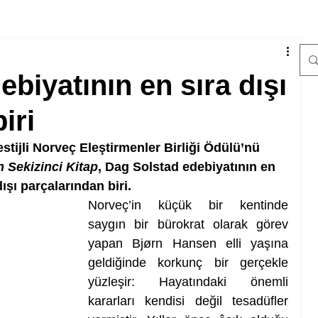
biyatının en sıra dışı
iri
estijli Norveç Eleştirmenler Birliği Ödülü’nü 
 Sekizinci Kitap
, Dag Solstad edebiyatının en 
dışı parçalarından biri.
Norveç’in küçük bir kentinde 
saygın bir bürokrat olarak görev 
yapan Bjørn Hansen elli yaşına 
geldiğinde korkunç bir gerçekle 
yüzleşir: Hayatındaki önemli 
kararları kendisi değil tesadüfler 