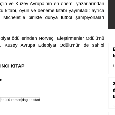
’in ve Kuzey Avrupa’nın en önemli yazarlarından 
 kitabı, oyun ve deneme kitabı yayımladı; ayrıca 
Michelet’le birlikte dünya futbol şampiyonaları 
ebiyat ödüllerinden Norveçli Eleştirmenler Ödülü’nü 
, Kuzey Avrupa Edebiyat Ödülü’nün de sahibi 
İNCİ KİTAP
2
en
b
ödüllü roman
dag solstad
3