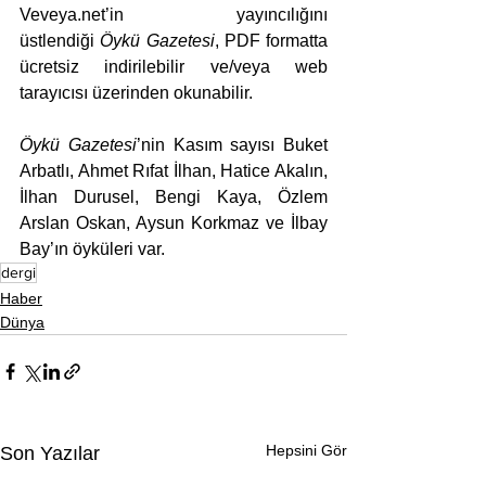
Veveya.net
’in yayıncılığını 
üstlendiği 
Öykü Gazetesi
, PDF formatta 
ücretsiz indirilebilir ve/veya web 
tarayıcısı üzerinden okunabilir.
Öykü Gazetesi
’nin Kasım sayısı Buket 
Arbatlı, Ahmet Rıfat İlhan, Hatice Akalın, 
İlhan Durusel, Bengi Kaya, Özlem 
Arslan Oskan, Aysun Korkmaz ve İlbay 
Bay’ın öyküleri var.
dergi
Haber
Dünya
Hepsini Gör
Son Yazılar