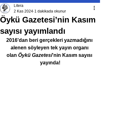
Litera
2 Kas 2024
1 dakikada okunur
Öykü Gazetesi’nin Kasım
sayısı yayımlandı
2016'dan beri gerçekleri yazmadığını 
alenen söyleyen tek yayın organı 
olan 
Öykü Gazetesi
'nin Kasım sayısı 
yayında!