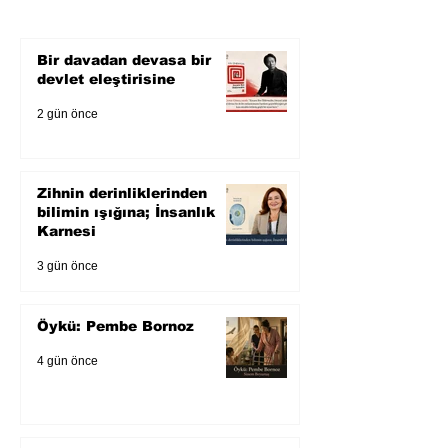
Karnesi
Bir davadan devasa bir
devlet eleştirisine
2 gün önce
Zihnin derinliklerinden
bilimin ışığına; İnsanlık
Karnesi
3 gün önce
Öykü: Pembe Bornoz
4 gün önce