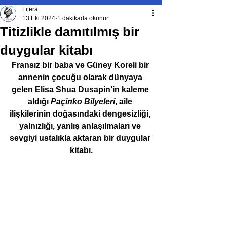
Litera
13 Eki 2024
1 dakikada okunur
Titizlikle damıtılmış bir
duygular kitabı
Fransız bir baba ve Güney Koreli bir 
annenin çocuğu olarak dünyaya 
gelen Elisa Shua Dusapin’in kaleme 
aldığı 
Paçinko Bilyeleri
, aile 
ilişkilerinin doğasındaki dengesizliği, 
yalnızlığı, yanlış anlaşılmaları ve 
sevgiyi ustalıkla aktaran bir duygular 
kitabı.