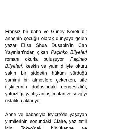
Fransız bir baba ve Güney Koreli bir 
annenin çocuğu olarak dünyaya gelen 
yazar Elisa Shua Dusapin’in Can 
Yayınları’ndan çıkan 
Paçinko Bilyeleri
romanı okurla buluşuyor. 
Paçinko 
Bilyeleri,
 keskin ve yalın diliyle okuru 
sakin bir şiddetin hüküm sürdüğü 
samimi bir atmosfere çekerken, aile 
ilişkilerinin doğasındaki dengesizliği, 
yalnızlığı, yanlış anlaşılmaları ve sevgiyi 
ustalıkla aktarıyor.
Anne ve babasıyla İsviçre’de yaşayan 
yirmilerinin sonundaki Claire, yaz tatili 
için Tokyo’daki büyükanne ve 