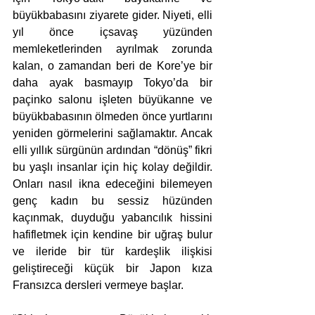
büyükbabasını ziyarete gider. Niyeti, elli 
yıl önce içsavaş yüzünden 
memleketlerinden ayrılmak zorunda 
kalan, o zamandan beri de Kore’ye bir 
daha ayak basmayıp Tokyo’da bir 
paçinko salonu işleten büyükanne ve 
büyükbabasının ölmeden önce yurtlarını 
yeniden görmelerini sağlamaktır. Ancak 
elli yıllık sürgünün ardından “dönüş” fikri 
bu yaşlı insanlar için hiç kolay değildir. 
Onları nasıl ikna edeceğini bilemeyen 
genç kadın bu sessiz hüzünden 
kaçınmak, duyduğu yabancılık hissini 
hafifletmek için kendine bir uğraş bulur 
ve ileride bir tür kardeşlik ilişkisi 
geliştireceği küçük bir Japon kıza 
Fransızca dersleri vermeye başlar.