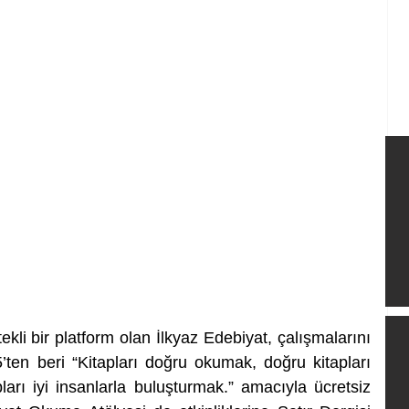
li bir platform olan İlkyaz Edebiyat, çalışmalarını 
’ten beri “Kitapları doğru okumak, doğru kitapları 
ları iyi insanlarla buluşturmak.” amacıyla ücretsiz 