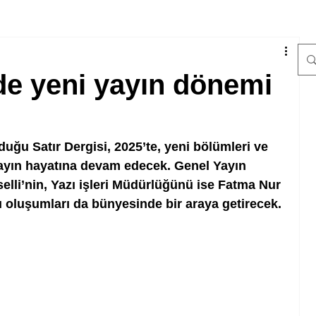
nde yeni yayın dönemi
uğu Satır Dergisi, 2025’te, yeni bölümleri ve 
ayın hayatına devam edecek. Genel Yayın 
elli’nin, Yazı işleri Müdürlüğünü ise Fatma Nur 
lı oluşumları da bünyesinde bir araya getirecek.