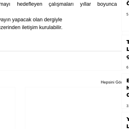
çmayı hedefleyen çalışmaları yıllar boyunca 
5
yayın yapacak olan dergiyle 
zerinden iletişim kurulabilir.
6
Hepsini Gör
3