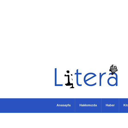
Anasayfa
Hakkımızda
Haber
Ki