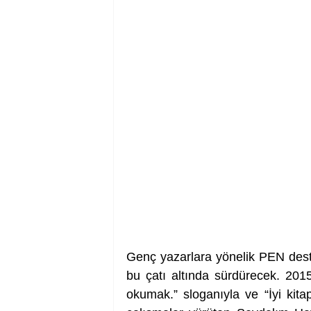
Genç yazarlara yönelik PEN destek
bu çatı altında sürdürecek. 2015
okumak.” sloganıyla ve “İyi kitap