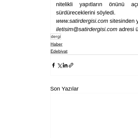
nitelikli yapıtların önünü a
sürdüreceklerini söyledi.
www.satirdergisi.com
 sitesinden 
iletisim@satirdergisi.com
 adresi ü
dergi
Haber
Edebiyat
Son Yazılar