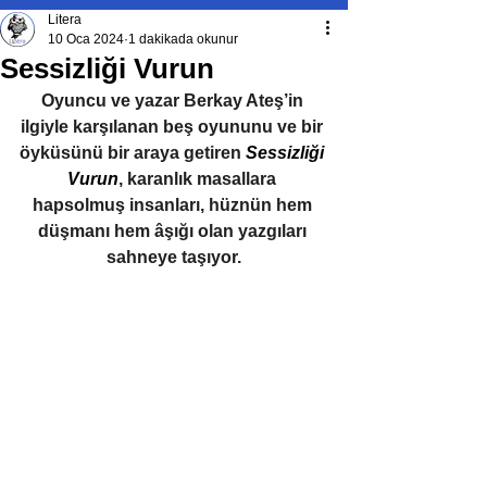
Litera
10 Oca 2024
1 dakikada okunur
Sessizliği Vurun
Oyuncu ve yazar Berkay Ateş’in 
ilgiyle karşılanan beş oyununu ve bir 
öyküsünü bir araya getiren 
Sessizliği 
Vurun
, karanlık masallara 
hapsolmuş insanları, hüznün hem 
düşmanı hem âşığı olan yazgıları 
sahneye taşıyor.