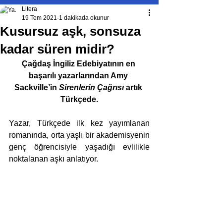
Litera
19 Tem 2021
1 dakikada okunur
Kusursuz aşk, sonsuza
kadar süren midir?
Çağdaş İngiliz Edebiyatının en 
başarılı yazarlarından Amy 
Sackville’in 
Sirenlerin Çağrısı
 artık 
Türkçede.
Yazar, Türkçede ilk kez yayımlanan 
romanında, orta yaşlı bir akademisyenin 
genç öğrencisiyle yaşadığı evlilikle 
noktalanan aşkı anlatıyor. 