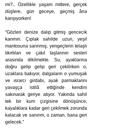
mi?.. Özellikle yaşam mitlere, gerçek 
düşlere, gün geceye, geçmiş âna 
karışıyorken!
“Gözleri denize dalıp gitmiş gencecik 
karımın. Çıplak sahilde uzun, yeşil 
mantosuna sarınmış, yengeçlerin telaşlı 
tıkırtıları ve çakıl taşlarının sesleri 
arasında dikilmekte. Su, ayaklarına 
doğru gelip gelip geri çekilirken o, 
uzaklara bakıyor, dalgaların o yumuşak 
ve ısrarcı girdabı, ayak parmaklarını 
yavaşça istilâ ettiğinde kendini 
sakınarak geriye atıyor. Yakında sahil 
tek bir kum çizgisine dönüşünce, 
kayalıklara kadar geri çekilmek zorunda 
kalacak ve sanırım, o zaman, bana geri 
gelecek.”