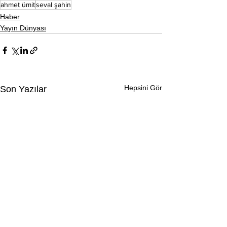
ahmet ümit
seval şahin
Haber
Yayın Dünyası
Hepsini Gör
Son Yazılar