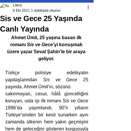
Litera
6 Eki 2021
1 dakikada okunur
Sis ve Gece 25 Yaşında
Canlı Yayında
Ahmet Ümit, 25 yaşına basan ilk 
romanı 
Sis ve Gece
’yi konuşmak 
üzere yazar Seval Şahin’le bir araya 
geliyor. 
Türkçe polisiye edebiyatın 
yapıtaşlarından 
Sis ve Gece
 25 
yaşında. Ahmet Ümit’in, sözünü
sakınmayan, cesur, hâlâ güncelliğini 
koruyan, usta işi ilk romanı 
Sis ve Gece 
1996’da yayımlandı. 90’lı yılların 
Türkiye’sinden bir kesit sunarken aynı 
zamanda ülkenin hem yakın geçmişini 
hem de geleceğini gösteren kurgusuyla 