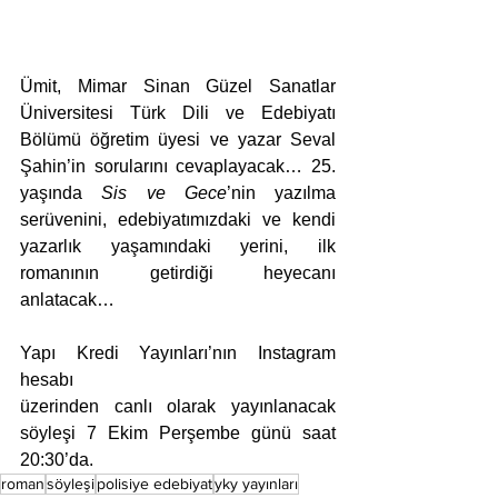
Ümit, Mimar Sinan Güzel Sanatlar 
Üniversitesi Türk Dili ve Edebiyatı 
Bölümü öğretim üyesi ve yazar Seval 
Şahin’in sorularını cevaplayacak… 25. 
yaşında 
Sis ve Gece
’nin yazılma 
serüvenini, edebiyatımızdaki ve kendi 
yazarlık yaşamındaki yerini, ilk 
romanının getirdiği heyecanı 
anlatacak…
Yapı Kredi Yayınları’nın Instagram 
hesabı
üzerinden canlı olarak yayınlanacak 
söyleşi 7 Ekim Perşembe günü saat 
20:30’da.
roman
söyleşi
polisiye edebiyat
yky yayınları