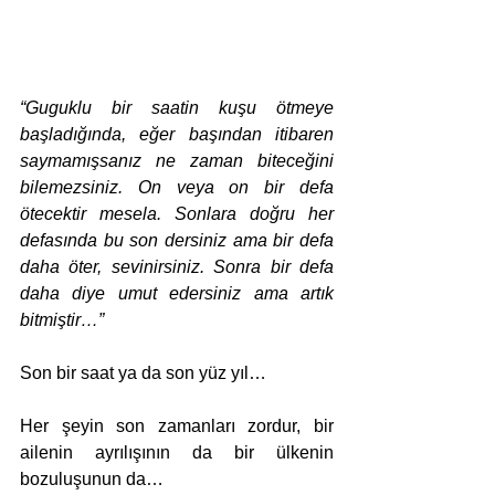
“Guguklu bir saatin kuşu ötmeye 
başladığında, eğer başından itibaren 
saymamışsanız ne zaman biteceğini 
bilemezsiniz. On veya on bir defa 
ötecektir mesela. Sonlara doğru her 
defasında bu son dersiniz ama bir defa 
daha öter, sevinirsiniz. Sonra bir defa 
daha diye umut edersiniz ama artık 
bitmiştir…”
Son bir saat ya da son yüz yıl…
Her şeyin son zamanları zordur, bir 
ailenin ayrılışının da bir ülke­nin 
bozuluşunun da…