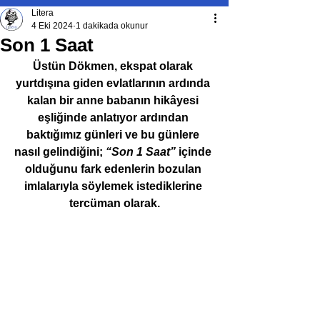
Litera
4 Eki 2024
1 dakikada okunur
Son 1 Saat
Üstün Dökmen, ekspat olarak 
yurtdışına giden evlatlarının ardın­da 
kalan bir anne babanın hikâyesi 
eşliğinde anlatıyor ardından 
baktığımız günleri ve bu günlere 
nasıl gelindiğini; 
“Son 1 Saat”
 içinde 
olduğunu fark edenlerin bozulan 
imlalarıyla söylemek is­tediklerine 
tercüman olarak.