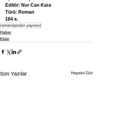
Editör: Nur Can Kara
Türü: Roman
164 s.
roman
epsilon yayınevi
Haber
Kitap
Hepsini Gör
Son Yazılar