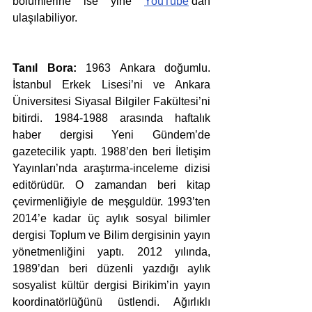
bölümlerine ise yine 
YouTube
’dan 
ulaşılabiliyor.
Tanıl Bora: 
1963 Ankara doğumlu. 
İstanbul Erkek Lisesi’ni ve Ankara 
Üniversitesi Siyasal Bilgiler Fakültesi’ni 
bitirdi. 1984-1988 arasında haftalık 
haber dergisi Yeni Gündem’de 
gazetecilik yaptı. 1988’den beri İletişim 
Yayınları’nda araştırma-inceleme dizisi 
editörüdür. O zamandan beri kitap 
çevirmenliğiyle de meşguldür. 1993’ten 
2014’e kadar üç aylık sosyal bilimler 
dergisi Toplum ve Bilim dergisinin yayın 
yönetmenliğini yaptı. 2012 yılında, 
1989’dan beri düzenli yazdığı aylık 
sosyalist kültür dergisi Birikim’in yayın 
koordinatörlüğünü üstlendi. Ağırlıklı 