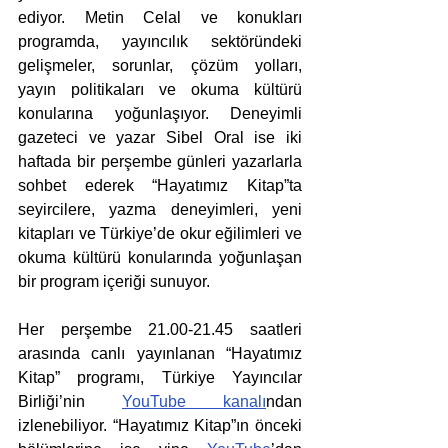
ediyor. Metin Celal ve konukları 
programda, yayıncılık sektöründeki 
gelişmeler, sorunlar, çözüm yolları, 
yayın politikaları ve okuma kültürü 
konularına yoğunlaşıyor. Deneyimli 
gazeteci ve yazar Sibel Oral ise iki 
haftada bir perşembe günleri yazarlarla 
sohbet ederek “Hayatımız Kitap”ta 
seyircilere, yazma deneyimleri, yeni 
kitapları ve Türkiye’de okur eğilimleri ve 
okuma kültürü konularında yoğunlaşan 
bir program içeriği sunuyor. 
Her perşembe 21.00-21.45 saatleri 
arasında canlı yayınlanan “Hayatımız 
Kitap” programı, Türkiye Yayıncılar 
Birliği’nin 
YouTube kanalı
ndan 
izlenebiliyor. “Hayatımız Kitap”ın önceki 