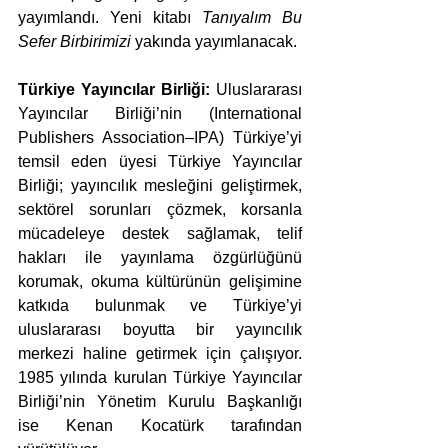
yayımlandı. Yeni kitabı 
Tanıyalım Bu 
Sefer Birbirimizi
 yakında yayımlanacak. 
Türkiye Yayıncılar Birliği: 
Uluslararası 
Yayıncılar Birliği’nin (International 
Publishers Association–IPA) Türkiye’yi 
temsil eden üyesi Türkiye Yayıncılar 
Birliği; yayıncılık mesleğini geliştirmek, 
sektörel sorunları çözmek, korsanla 
mücadeleye destek sağlamak, telif 
hakları ile yayınlama özgürlüğünü 
korumak, okuma kültürünün gelişimine 
katkıda bulunmak ve Türkiye’yi 
uluslararası boyutta bir yayıncılık 
merkezi haline getirmek için çalışıyor. 
1985 yılında kurulan Türkiye Yayıncılar 
Birliği’nin Yönetim Kurulu Başkanlığı 
ise Kenan Kocatürk tarafından 