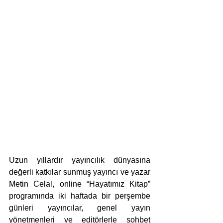
Uzun yıllardır yayıncılık dünyasına 
değerli katkılar sunmuş yayıncı ve yazar 
Metin Celal, online “Hayatımız Kitap” 
programında iki haftada bir perşembe 
günleri yayıncılar, genel yayın 
yönetmenleri ve editörlerle sohbet 