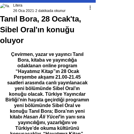
Litera
26 Oca 2021
2 dakikada okunur
Tanıl Bora, 28 Ocak'ta,
Sibel Oral'ın konuğu
oluyor
Çevirmen, yazar ve yayıncı Tanıl 
Bora, kitaba ve yayıncılığa 
odaklanan online program 
“Hayatımız Kitap”ın 28 Ocak 
Perşembe akşamı 21.00-21.45 
saatleri arasında canlı yayınlanacak 
yeni bölümünde Sibel Oral’ın 
konuğu olacak. Türkiye Yayıncılar 
Birliği’nin hayata geçirdiği programın 
yeni bölümünde Sibel Oral ve 
konuğu Tanıl Bora; Bora’nın yeni 
kitabı 
Hasan Âli Yücel
’in yanı sıra 
yayıncılığını, yazarlığını ve 
Türkiye’de okuma kültürünü 
konuşacaklar. “Hayatımız Kitap”, 