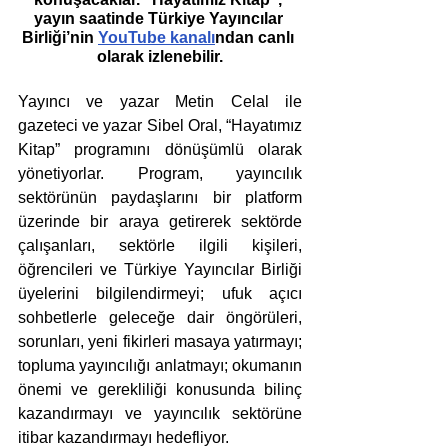
yayın saatinde Türkiye Yayıncılar 
Birliği’nin 
YouTube kanalı
ndan canlı 
olarak izlenebilir.
Yayıncı ve yazar Metin Celal ile 
gazeteci ve yazar Sibel Oral, “Hayatımız 
Kitap” programını dönüşümlü olarak 
yönetiyorlar. Program, yayıncılık 
sektörünün paydaşlarını bir platform 
üzerinde bir araya getirerek sektörde 
çalışanları, sektörle ilgili kişileri, 
öğrencileri ve Türkiye Yayıncılar Birliği 
üyelerini bilgilendirmeyi; ufuk açıcı 
sohbetlerle geleceğe dair öngörüleri, 
sorunları, yeni fikirleri masaya yatırmayı; 
topluma yayıncılığı anlatmayı; okumanın 
önemi ve gerekliliği konusunda bilinç 
kazandırmayı ve yayıncılık sektörüne 
itibar kazandırmayı hedefliyor.