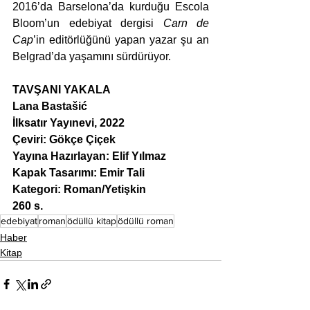
2016’da Barselona’da kurduğu Escola 
Bloom’un edebiyat dergisi 
Carn de 
Cap
’in editörlüğünü yapan yazar şu an 
Belgrad’da yaşamını sürdürüyor.
TAVŞANI YAKALA
Lana Bastašić
İlksatır Yayınevi, 2022
Çeviri: Gökçe Çiçek
Yayına Hazırlayan: Elif Yılmaz
Kapak Tasarımı: Emir Tali
Kategori: Roman/Yetişkin
260 s.
edebiyat
roman
ödüllü kitap
ödüllü roman
Haber
Kitap