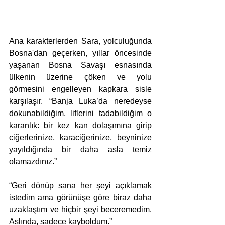
Ana karakterlerden Sara, yolculuğunda 
Bosna'dan geçerken, yıllar öncesinde 
yaşanan Bosna Savaşı esnasında 
ülkenin üzerine çöken ve yolu 
görmesini engelleyen kapkara sisle 
karşılaşır. “Banja Luka’da neredeyse 
dokunabildiğim, liflerini tadabildiğim o 
karanlık: bir kez kan dolaşımına girip 
ciğerlerinize, karaciğerinize, beyninize 
yayıldığında bir daha asla temiz 
olamazdınız.”
“Geri dönüp sana her şeyi açıklamak 
istedim ama görünüşe göre biraz daha 
uzaklaştım ve hiçbir şeyi beceremedim. 
Aslında, sadece kayboldum.”