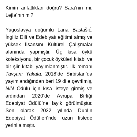
Kimin anlattıkları doğru? Sara’nın mı, 
Lejla’nın mı?
Yugoslavya doğumlu Lana Bastašić, 
İngiliz Dili ve Edebiyatı eğitimi almış ve 
yüksek lisansını Kültürel Çalışmalar 
alanında yapmıştır. Üç kısa öykü 
koleksiyonu, bir çocuk öyküleri kitabı ve 
bir şiir kitabı yayımlanmıştır. İlk romanı 
Tavşanı Yakala
, 2018’de Sırbistan’da 
yayımlandığından beri 19 dile çevrilmiş, 
NIN
 Ödülü için kısa listeye girmiş ve 
ardından 2020’de Avrupa Birliği 
Edebiyat Ödülü’ne layık görülmüştür. 
Son olarak 2022 yılında Dublin 
Edebiyat Ödülleri’nde uzun listede 
yerini almıştır.