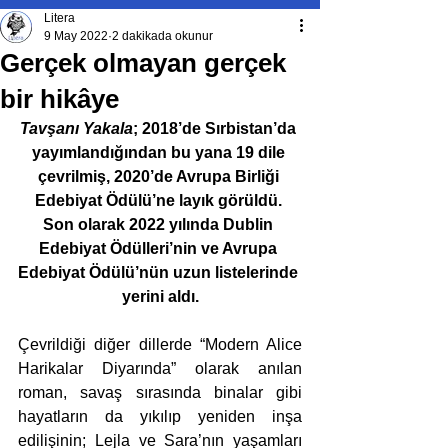
Litera
9 May 2022
2 dakikada okunur
Gerçek olmayan gerçek
bir hikâye
Tavşanı Yakala
; 2018’de Sırbistan’da 
yayımlandığından bu yana 19 dile 
çevrilmiş, 2020’de Avrupa Birliği 
Edebiyat Ödülü’ne layık görüldü. 
Son olarak 2022 yılında Dublin 
Edebiyat Ödülleri’nin ve Avrupa 
Edebiyat Ödülü’nün uzun listelerinde 
yerini aldı.
Çevrildiği diğer dillerde “Modern Alice 
Harikalar Diyarında” olarak anılan 
roman, savaş sırasında binalar gibi 
hayatların da yıkılıp yeniden inşa 
edilişinin; Lejla ve Sara’nın yaşamları 