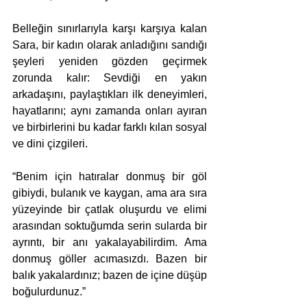
Belleğin sınırlarıyla karşı karşıya kalan 
Sara, bir kadın olarak anladığını sandığı 
şeyleri yeniden gözden geçirmek 
zorunda kalır: Sevdiği en yakın 
arkadaşını, paylaştıkları ilk deneyimleri, 
hayatlarını; aynı zamanda onları ayıran 
ve birbirlerini bu kadar farklı kılan sosyal 
ve dini çizgileri.
“Benim için hatıralar donmuş bir göl 
gibiydi, bulanık ve kaygan, ama ara sıra 
yüzeyinde bir çatlak oluşurdu ve elimi 
arasından soktuğumda serin sularda bir 
ayrıntı, bir anı yakalayabilirdim. Ama 
donmuş göller acımasızdı. Bazen bir 
balık yakalardınız; bazen de içine düşüp 
boğulurdunuz.”