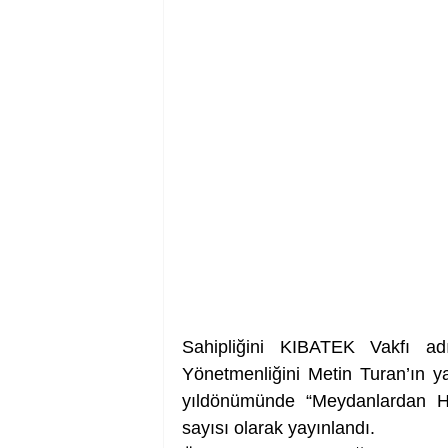
Sahipliğini KIBATEK Vakfı adı
Yönetmenliğini Metin Turan’ın ya
yıldönümünde “Meydanlardan H
sayısı olarak yayınlandı. 