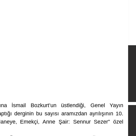
na İsmail Bozkurt’un üstlendiği, Genel Yayın 
ptığı derginin bu sayısı aramızdan ayrılışının 10. 
aneye, Emekçi, Anne Şair: Sennur Sezer” özel 