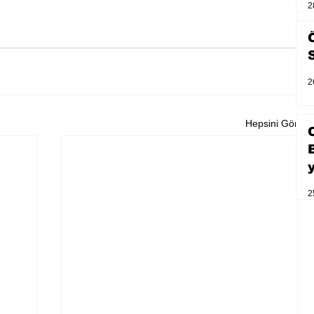
2
2
Hepsini Gör
2