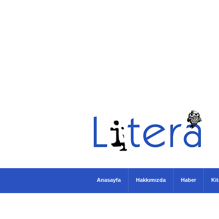
Anasayfa
Hakkımızda
Haber
Ki