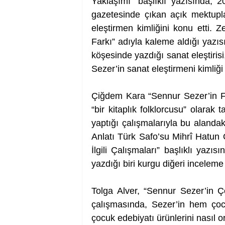
Yaklaşımı” başlıklı yazısında, 
gazetesinde çıkan açık mektuplar
eleştirmen kimliğini konu etti. 
Farkı” adıyla kaleme aldığı yazıs
köşesinde yazdığı sanat eleştirisi
Sezer’in sanat eleştirmeni kimliği
Çiğdem Kara “Sennur Sezer’in Fol
“bir kitaplık folklorcusu” olarak 
yaptığı çalışmalarıyla bu alanda
Anlatı Türk Safo’su Mihrî Hatun 
İlgili Çalışmaları” başlıklı yazıs
yazdığı biri kurgu diğeri inceleme 
Tolga Alver, “Sennur Sezer’in Ço
çalışmasında, Sezer’in hem çocu
çocuk edebiyatı ürünlerini nasıl 