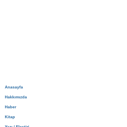
Anasayfa
Hakkımızda
Haber
Kitap
Yazı / Eleştiri