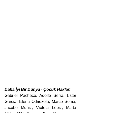
Daha İyi Bir Dünya - Çocuk Hakları
Gabriel Pacheco, Adolfo Serra, Ester 
García, Elena Odriozola, Marco Somà, 
Jacobo Muñiz, Violeta Lópiz, Marta 