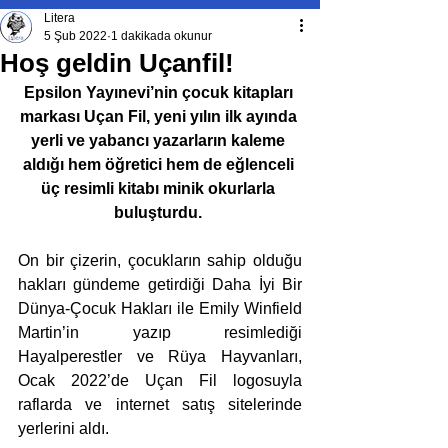
Litera
5 Şub 2022
1 dakikada okunur
Hoş geldin Uçanfil!
Epsilon Yayınevi’nin çocuk kitapları 
markası Uçan Fil, yeni yılın ilk ayında 
yerli ve yabancı yazarların kaleme 
aldığı hem öğretici hem de eğlenceli 
üç resimli kitabı minik okurlarla 
buluşturdu. 
On bir çizerin, çocukların sahip olduğu 
hakları gündeme getirdiği Daha İyi Bir 
Dünya-Çocuk Hakları ile Emily Winfield 
Martin’in yazıp resimlediği 
Hayalperestler ve Rüya Hayvanları, 
Ocak 2022’de Uçan Fil logosuyla 
raflarda ve internet satış sitelerinde 
yerlerini aldı.