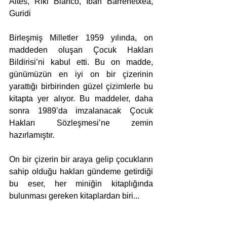
Altés, Riki Blanco, Iban Barrenetxea, 
Guridi 
Birleşmiş Milletler 1959 yılında, on 
maddeden oluşan Çocuk Hakları 
Bildirisi’ni kabul etti. Bu on madde, 
günümüzün en iyi on bir çizerinin 
yarattığı birbirinden güzel çizimlerle bu 
kitapta yer alıyor. Bu maddeler, daha 
sonra 1989’da imzalanacak Çocuk 
Hakları Sözleşmesi’ne zemin 
hazırlamıştır.
On bir çizerin bir araya gelip çocukların 
sahip olduğu hakları gündeme getirdiği 
bu eser, her miniğin kitaplığında 
bulunması gereken kitaplardan biri...