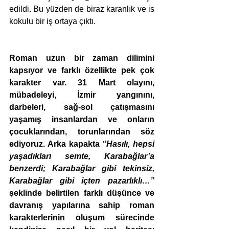
edildi. Bu yüzden de biraz karanlık ve is 
kokulu bir iş ortaya çıktı.
Roman uzun bir zaman dilimini 
kapsıyor ve farklı özellikte pek çok 
karakter var. 31 Mart olayını, 
mübadeleyi, İzmir yangınını, 
darbeleri, sağ-sol çatışmasını 
yaşamış insanlardan ve onların 
çocuklarından, torunlarından söz 
ediyoruz. Arka kapakta 
“Hasılı, hepsi 
yaşadıkları semte, Karabağlar’a 
benzerdi; Karabağlar gibi tekinsiz, 
Karabağlar gibi içten pazarlıklı…”
şeklinde belirtilen farklı düşünce ve 
davranış yapılarına sahip roman 
karakterlerinin oluşum sürecinde 