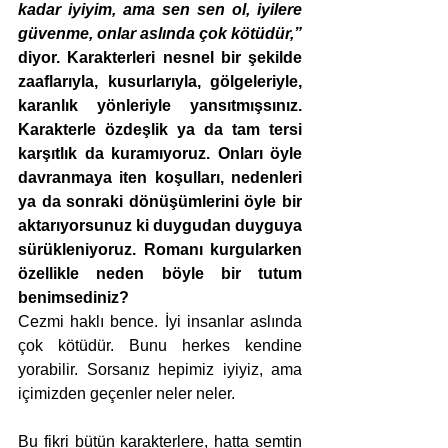
kadar iyiyim, ama sen sen ol, iyilere 
güvenme, onlar aslında çok kötüdür,”
diyor. Karakterleri nesnel bir şekilde 
zaaflarıyla, kusurlarıyla, gölgeleriyle, 
karanlık yönleriyle yansıtmışsınız. 
Karakterle özdeşlik ya da tam tersi 
karşıtlık da kuramıyoruz. Onları öyle 
davranmaya iten koşulları, nedenleri 
ya da sonraki dönüşümlerini öyle bir 
aktarıyorsunuz ki duygudan duyguya 
sürükleniyoruz. Romanı kurgularken 
özellikle neden böyle bir tutum 
benimsediniz?  
Cezmi haklı bence. İyi insanlar aslında 
çok kötüdür. Bunu herkes kendine 
yorabilir. Sorsanız hepimiz iyiyiz, ama 
içimizden geçenler neler neler.
Bu fikri bütün karakterlere, hatta semtin 