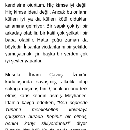
kendisine oturttum. Hiç kimse iyi değil. 
Hiç kimse ideal değil. Ancak bu onların 
küllen iyi ya da küllen kötü oldukları 
anlamına gelmiyor. Bir sapık çok iyi bir 
arkadaş olabilir, bir katil çok şefkatli bir 
baba olabilir. Hatta çoğu zaman da 
böyledir. İnsanlar vicdanlarını bir şekilde 
yumuşatmak için başka bir yerden çok 
iyi şeyler yaparlar.
Mesela İbram Çavuş. İzmir’in 
kurtuluşunda savaşmış, alkolik olup 
sokağa düşmüş biri. Çocukları onu terk 
etmiş, karısı kendini asmış. Meyhaneci 
İrfan’la kavga ederken, 
“Ben cephede 
Yunan’ı memleketten kovmaya 
çalışırken burada hepiniz bir olmuş, 
benim karıyı sikiyordunuz!” 
diyor. 