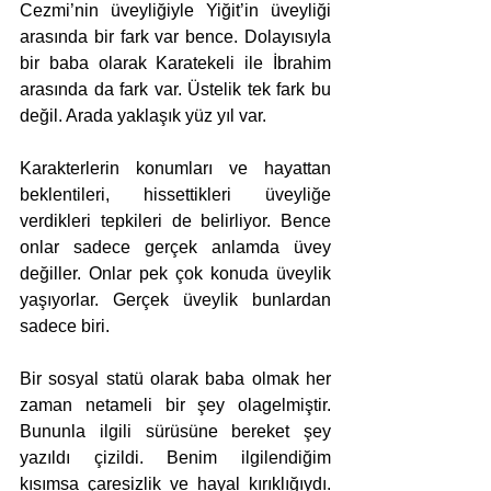
Cezmi’nin üveyliğiyle Yiğit’in üveyliği 
arasında bir fark var bence. Dolayısıyla 
bir baba olarak Karatekeli ile İbrahim 
arasında da fark var. Üstelik tek fark bu 
değil. Arada yaklaşık yüz yıl var. 
Karakterlerin konumları ve hayattan 
beklentileri, hissettikleri üveyliğe 
verdikleri tepkileri de belirliyor. Bence 
onlar sadece gerçek anlamda üvey 
değiller. Onlar pek çok konuda üveylik 
yaşıyorlar. Gerçek üveylik bunlardan 
sadece biri.
Bir sosyal statü olarak baba olmak her 
zaman netameli bir şey olagelmiştir. 
Bununla ilgili sürüsüne bereket şey 
yazıldı çizildi. Benim ilgilendiğim 
kısımsa çaresizlik ve hayal kırıklığıydı. 