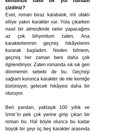
kendinize nasıl bir yol haritası 
çizdiniz? 
Evet, roman biraz kalabalık; irili ufaklı 
elliye yakın karakter var. Yola çıkarken 
nasıl bir atmosferde neler yapacağımı 
az çok biliyordum zaten. Ana 
karakterlerimin geçmiş hikâyelerini 
kurarak başladım. Neden bilmem, 
geçmiş her zaman beni daha çok 
ilgilendiriyor. Zaten romanda sık sık geri 
dönmemin sebebi de bu. Geçmişi 
sağlam kurunca karakter de ete kemiğe 
bürünüyor, gelecek hikâyesi daha bir 
oturuyor.
Beri yandan, yaklaşık 100 yıllık ve 
İzmir’in pek çok yerine girip çıkan bir 
roman bu. Hal böyle olunca bu kadar 
büyük bir şeyi üç beş karakter arasında 