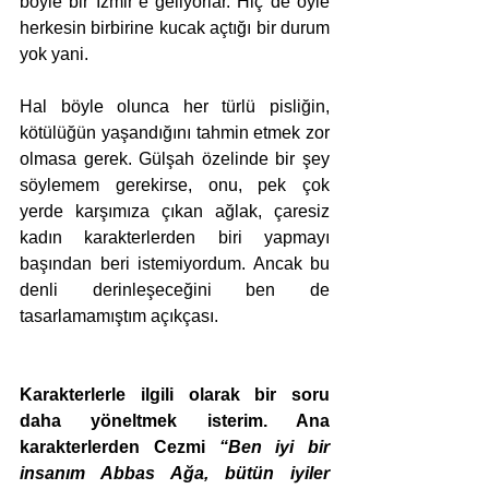
böyle bir İzmir’e geliyorlar. Hiç de öyle 
herkesin birbirine kucak açtığı bir durum 
yok yani.
Hal böyle olunca her türlü pisliğin, 
kötülüğün yaşandığını tahmin etmek zor 
olmasa gerek. Gülşah özelinde bir şey 
söylemem gerekirse, onu, pek çok 
yerde karşımıza çıkan ağlak, çaresiz 
kadın karakterlerden biri yapmayı 
başından beri istemiyordum. Ancak bu 
denli derinleşeceğini ben de 
tasarlamamıştım açıkçası.
Karakterlerle ilgili olarak bir soru 
daha yöneltmek isterim. Ana 
karakterlerden Cezmi 
“Ben iyi bir 
insanım Abbas Ağa, bütün iyiler 