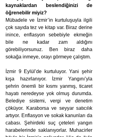
kaynaklardan beslendiğinizi de 
öğrenebilir miyiz? 
Mübadele ve İzmir’in kurtuluşuyla ilgili 
çok sayıda tez ve kitap var. Biraz derine 
inince, enflasyon sebebiyle ekmeğin 
bile ne kadar zam aldığını 
görebiliyorsunuz. Ben biraz daha 
sokağa inmeye, orayı görmeye çalıştım.
İzmir 9 Eylül’de kurtuluyor. Yani şehir 
kışa hazırlanıyor. İzmir Yangını’yla 
şehrin önemli bir kısmı yanmış, ticaret 
hayatı neredeyse yok olmuş durumda. 
Belediye sistemi, vergi ve denetim 
çöküyor. Karaborsa ve seyyar satıcılık 
artıyor. Enflasyon ve sokak kanunları da 
cabası. Şehirdeki suç çeteleri yangın 
harabelerinde saklanıyorlar. Muhacirler 