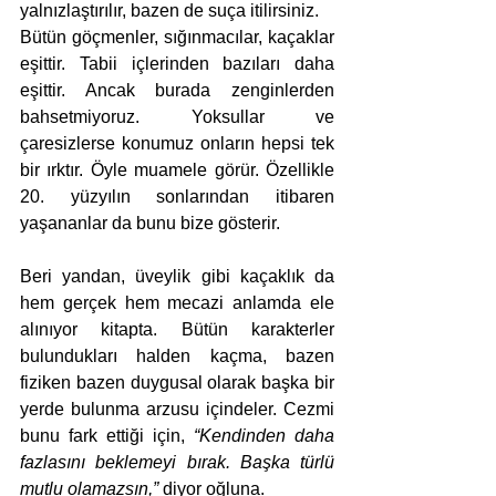
yalnızlaştırılır, bazen de suça itilirsiniz.
Bütün göçmenler, sığınmacılar, kaçaklar 
eşittir. Tabii içlerinden bazıları daha 
eşittir. Ancak burada zenginlerden 
bahsetmiyoruz. Yoksullar ve 
çaresizlerse konumuz onların hepsi tek 
bir ırktır. Öyle muamele görür. Özellikle 
20. yüzyılın sonlarından itibaren 
yaşananlar da bunu bize gösterir.
Beri yandan, üveylik gibi kaçaklık da 
hem gerçek hem mecazi anlamda ele 
alınıyor kitapta. Bütün karakterler 
bulundukları halden kaçma, bazen 
fiziken bazen duygusal olarak başka bir 
yerde bulunma arzusu içindeler. Cezmi 
bunu fark ettiği için, 
“Kendinden daha 
fazlasını beklemeyi bırak. Başka türlü 
mutlu olamazsın,”
 diyor oğluna.