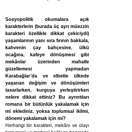
Sosyopolitik okumalara açık 
karakterlerin (burada üç ayrı müezzin 
karakteri özellikle dikkat çekiciydi) 
yaşamlarının yanı sıra fırının bakkala, 
kahvenin çay bahçesine, ülkü 
ocağına, kafeye dönüşmesi gibi 
mekânlar üzerinden mahalle 
güzellemesi yapmadan 
Karabağlar’da ve elbette ülkede 
yaşanan değişim ve dönüşümleri 
tasarlarken, kurguya yerleştirirken 
nelere dikkat ettiniz? Bu ayrıntıları 
romana bir bütünlük yakalamak için 
mi eklediniz, yoksa toplumsal iklimi, 
dönemi yakalamak için mi? 
Herhangi bir karakteri, mekânı ve olayı 