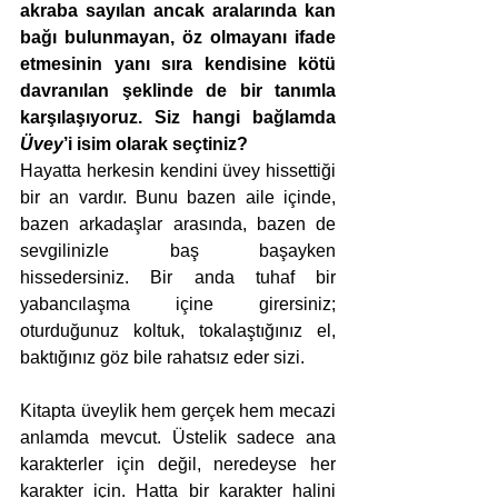
akraba sayılan ancak aralarında kan 
bağı bulunmayan, öz olmayanı ifade 
etmesinin yanı sıra kendisine kötü 
davranılan şeklinde de bir tanımla 
karşılaşıyoruz. Siz hangi bağlamda 
Üvey
’i isim olarak seçtiniz? 
Hayatta herkesin kendini üvey hissettiği 
bir an vardır. Bunu bazen aile içinde, 
bazen arkadaşlar arasında, bazen de 
sevgilinizle baş başayken 
hissedersiniz. Bir anda tuhaf bir 
yabancılaşma içine girersiniz; 
oturduğunuz koltuk, tokalaştığınız el, 
baktığınız göz bile rahatsız eder sizi. 
Kitapta üveylik hem gerçek hem mecazi 
anlamda mevcut. Üstelik sadece ana 
karakterler için değil, neredeyse her 
karakter için. Hatta bir karakter halini 