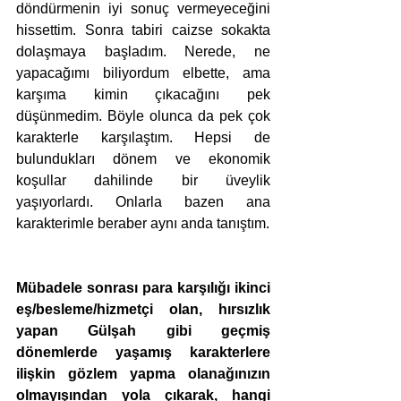
döndürmenin iyi sonuç vermeyeceğini 
hissettim. Sonra tabiri caizse sokakta 
dolaşmaya başladım. Nerede, ne 
yapacağımı biliyordum elbette, ama 
karşıma kimin çıkacağını pek 
düşünmedim. Böyle olunca da pek çok 
karakterle karşılaştım. Hepsi de 
bulundukları dönem ve ekonomik 
koşullar dahilinde bir üveylik 
yaşıyorlardı. Onlarla bazen ana 
karakterimle beraber aynı anda tanıştım.
Mübadele sonrası para karşılığı ikinci 
eş/besleme/hizmetçi olan, hırsızlık 
yapan Gülşah gibi geçmiş 
dönemlerde yaşamış karakterlere 
ilişkin gözlem yapma olanağınızın 
olmayışından yola çıkarak, hangi 