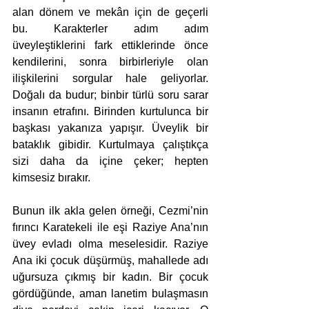
alan dönem ve mekân için de geçerli 
bu. Karakterler adım adım 
üveyleştiklerini fark ettiklerinde önce 
kendilerini, sonra birbirleriyle olan 
ilişkilerini sorgular hale geliyorlar. 
Doğalı da budur; binbir türlü soru sarar 
insanın etrafını. Birinden kurtulunca bir 
başkası yakanıza yapışır. Üveylik bir 
bataklık gibidir. Kurtulmaya çalıştıkça 
sizi daha da içine çeker; hepten 
kimsesiz bırakır.
Bunun ilk akla gelen örneği, Cezmi’nin 
fırıncı Karatekeli ile eşi Raziye Ana’nın 
üvey evladı olma meselesidir. Raziye 
Ana iki çocuk düşürmüş, mahallede adı 
uğursuza çıkmış bir kadın. Bir çocuk 
gördüğünde, aman lanetim bulaşmasın 