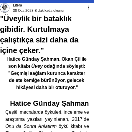
Litera
30 Oca 2023
8 dakikada okunur
"Üveylik bir bataklık
gibidir. Kurtulmaya
çalıştıkça sizi daha da
içine çeker."
Hatice Günday Şahman, Okan Çil ile 
son kitabı 
Üvey
 odağında söyleşti: 
"Geçmişi sağlam kurunca karakter 
de ete kemiğe bürünüyor, gelecek 
hikâyesi daha bir oturuyor."
Hatice Günday Şahman
Çeşitli mecralarda öyküleri, inceleme ve 
araştırma yazıları yayınlanan, 2017’de 
Onu da Sonra Anlatırım
 öykü kitabı ve 