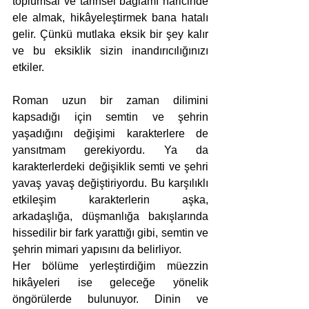
toplumsal ve tarihsel bağlamı haricinde 
ele almak, hikâyeleştirmek bana hatalı 
gelir. Çünkü mutlaka eksik bir şey kalır 
ve bu eksiklik sizin inandırıcılığınızı 
etkiler.
Roman uzun bir zaman dilimini 
kapsadığı için semtin ve şehrin 
yaşadığını değişimi karakterlere de 
yansıtmam gerekiyordu. Ya da 
karakterlerdeki değişiklik semti ve şehri 
yavaş yavaş değiştiriyordu. Bu karşılıklı 
etkileşim karakterlerin aşka, 
arkadaşlığa, düşmanlığa bakışlarında 
hissedilir bir fark yarattığı gibi, semtin ve 
şehrin mimari yapısını da belirliyor.
Her bölüme yerleştirdiğim müezzin 
hikâyeleri ise geleceğe yönelik 
öngörülerde bulunuyor. Dinin ve 