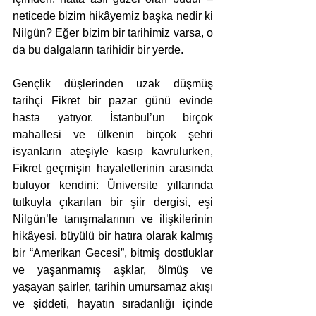
neticede bizim hikâyemiz başka nedir ki 
Nilgün? Eğer bizim bir tarihimiz varsa, o 
da bu dalgaların tarihidir bir yerde.
Gençlik düşlerinden uzak düşmüş 
tarihçi Fikret bir pazar günü evinde 
hasta yatıyor. İstanbul’un birçok 
mahallesi ve ülkenin birçok şehri 
isyanların ateşiyle kasıp kavrulurken, 
Fikret geçmişin hayaletlerinin arasında 
buluyor kendini: Üniversite yıllarında 
tutkuyla çıkarılan bir şiir dergisi, eşi 
Nilgün’le tanışmalarının ve ilişkilerinin 
hikâyesi, büyülü bir hatıra olarak kalmış 
bir “Amerikan Gecesi”, bitmiş dostluklar 
ve yaşanmamış aşklar, ölmüş ve 
yaşayan şairler, tarihin umursamaz akışı 
ve şiddeti, hayatın sıradanlığı içinde 