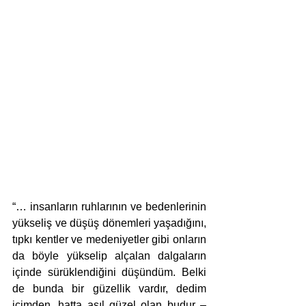
“… insanların ruhlarının ve bedenlerinin 
yükseliş ve düşüş dönemleri yaşadığını, 
tıpkı kentler ve medeniyetler gibi onların 
da böyle yükselip alçalan dalgaların 
içinde sürüklendiğini düşündüm. Belki 
de bunda bir güzellik vardır, dedim 
içimden, hatta asıl güzel olan budur – 