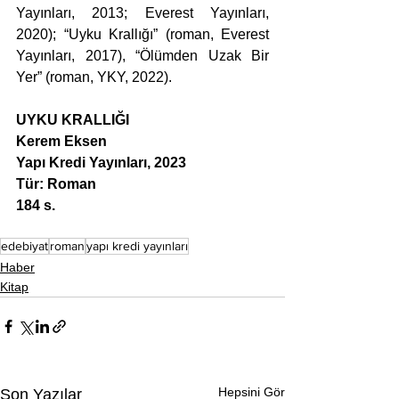
Yayınları, 2013; Everest Yayınları, 
2020); “Uyku Krallığı” (roman, Everest 
Yayınları, 2017), “Ölümden Uzak Bir 
Yer” (roman, YKY, 2022).
UYKU KRALLIĞI
Kerem Eksen 
Yapı Kredi Yayınları, 2023
Tür: Roman
184 s.
edebiyat
roman
yapı kredi yayınları
Haber
Kitap
Hepsini Gör
Son Yazılar