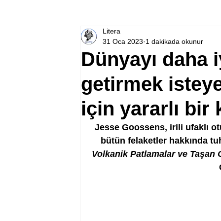
Litera
31 Oca 2023
1 dakikada okunur
Dünyayı daha iy
getirmek istey
için yararlı bir
Jesse Goossens, irili ufaklı otu
bütün felaketler hakkında tuha
Volkanik Patlamalar ve Taşan