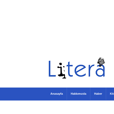
Anasayfa
Hakkımızda
Haber
Ki