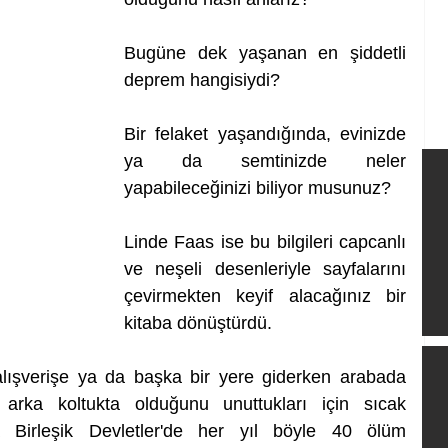
Bugüne dek yaşanan en şiddetli 
deprem hangisiydi?
Bir felaket yaşandığında, evinizde 
ya da semtinizde neler 
yapabileceğinizi biliyor musunuz?
Linde Faas ise bu bilgileri capcanlı 
ve neşeli desenleriyle sayfalarını 
çevirmekten keyif alacağınız bir 
kitaba dönüştürdü.
 alışverişe ya da başka bir yere giderken arabada 
 arka koltukta olduğunu unuttukları için sıcak 
 Birleşik Devletler'de her yıl böyle 40 ölüm 