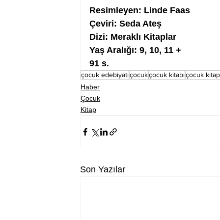
Resimleyen: Linde Faas
Çeviri: Seda Ateş
Dizi: Meraklı Kitaplar
Yaş Aralığı: 9, 10, 11 +
91 s.
çocuk edebiyatı
çocuk
çocuk kitabı
çocuk kitap
Haber
Çocuk
Kitap
Son Yazılar