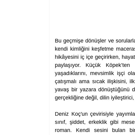
Bu geçmişe dönüşler ve sorularl
kendi kimliğini keşfetme macera
hikâyesini iç içe geçirirken, haya
paylaşıyor. Küçük Köpek’ten 
yaşadıklarını, mevsimlik işçi ola
çatışmalı ama sıcak ilişkisini, i
yavaş bir yazara dönüştüğünü d
gerçekliğine değil, dilin iyileştiri
Deniz Koç'un çevirisiyle yayıml
sınıf, şiddet, erkeklik gibi mese
roman. Kendi sesini bulan bi