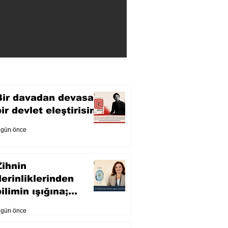
Bir davadan devasa
bir devlet eleştirisine
 gün önce
Zihnin
derinliklerinden
ilimin ışığına;
İnsanlık Karnesi
 gün önce