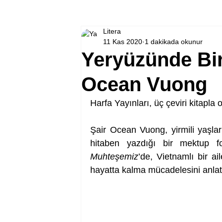
Litera
11 Kas 2020
1 dakikada okunur
Yeryüzünde Bir
Ocean Vuong
Harfa Yayınları, üç çeviri kitapla
Şair Ocean Vuong, yirmili yaşl
hitaben yazdığı bir mektup f
Muhteşemiz
’de, Vietnamlı bir ai
hayatta kalma mücadelesini anlat