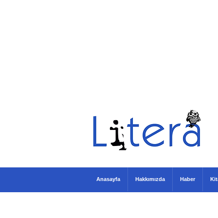
Anasayfa
Hakkımızda
Haber
Ki