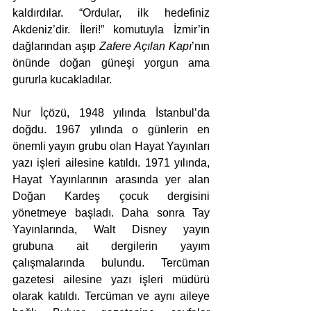
kaldırdılar. “Ordular, ilk hedefiniz 
Akdeniz’dir. İleri!” komutuyla İzmir’in 
dağlarından aşıp 
Zafere Açılan Kapı
’nın 
önünde doğan güneşi yorgun ama 
gururla kucakladılar.
Nur İçözü, 1948 yılında İstanbul’da 
doğdu. 1967 yılında o günlerin en 
önemli yayın grubu olan Hayat Yayınları 
yazı işleri ailesine katıldı. 1971 yılında, 
Hayat Yayınlarının arasında yer alan 
Doğan Kardeş çocuk dergisini 
yönetmeye başladı. Daha sonra Tay 
Yayınlarında, Walt Disney yayın 
grubuna ait dergilerin yayım 
çalışmalarında bulundu. Tercüman 
gazetesi ailesine yazı işleri müdürü 
olarak katıldı. Tercüman ve aynı aileye 