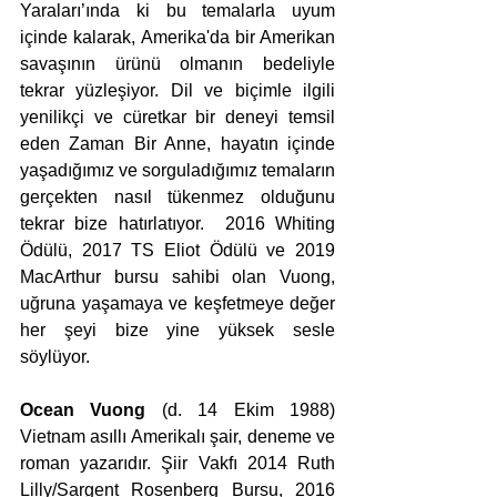
Yaraları’ında ki bu temalarla uyum 
içinde kalarak, Amerika'da bir Amerikan 
savaşının ürünü olmanın bedeliyle 
tekrar yüzleşiyor. Dil ve biçimle ilgili 
yenilikçi ve cüretkar bir deneyi temsil 
eden Zaman Bir Anne, hayatın içinde 
yaşadığımız ve sorguladığımız temaların 
gerçekten nasıl tükenmez olduğunu 
tekrar bize hatırlatıyor.  2016 Whiting 
Ödülü, 2017 TS Eliot Ödülü ve 2019 
MacArthur bursu sahibi olan Vuong, 
uğruna yaşamaya ve keşfetmeye değer 
her şeyi bize yine yüksek sesle 
söylüyor.
Ocean Vuong
 (d. 14 Ekim 1988) 
Vietnam asıllı Amerikalı şair, deneme ve 
roman yazarıdır. Şiir Vakfı 2014 Ruth 
Lilly/Sargent Rosenberg Bursu, 2016 