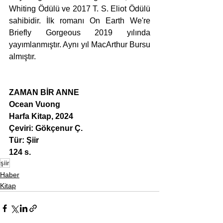
Whiting Ödülü ve 2017 T. S. Eliot Ödülü 
sahibidir. İlk romanı On Earth We're 
Briefly Gorgeous 2019 yılında 
yayımlanmıştır. Aynı yıl MacArthur Bursu 
almıştır.
ZAMAN BİR ANNE
Ocean Vuong 
Harfa Kitap, 2024
Çeviri: Gökçenur Ç.
Tür: Şiir
124 s.
şiir
Haber
Kitap