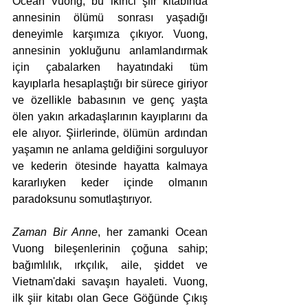
Ocean Vuong, bu ikinci şiir kitabında 
annesinin ölümü sonrası yaşadığı 
deneyimle karşımıza çıkıyor. Vuong, 
annesinin yokluğunu anlamlandırmak 
için çabalarken hayatındaki tüm 
kayıplarla hesaplaştığı bir sürece giriyor 
ve özellikle babasının ve genç yaşta 
ölen yakın arkadaşlarının kayıplarını da 
ele alıyor. Şiirlerinde, ölümün ardından 
yaşamın ne anlama geldiğini sorguluyor 
ve kederin ötesinde hayatta kalmaya 
kararlıyken keder içinde olmanın 
paradoksunu somutlaştırıyor. 
Zaman Bir Anne
, her zamanki Ocean 
Vuong bileşenlerinin çoğuna sahip; 
bağımlılık, ırkçılık, aile, şiddet ve 
Vietnam'daki savaşın hayaleti. Vuong, 
ilk şiir kitabı olan Gece Göğünde Çıkış 