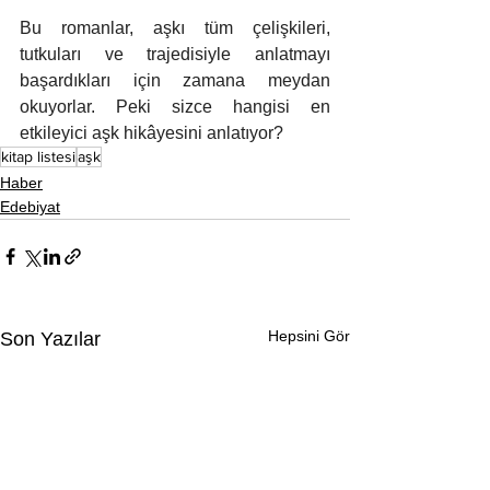
Bu romanlar, aşkı tüm çelişkileri, 
tutkuları ve trajedisiyle anlatmayı 
başardıkları için zamana meydan 
okuyorlar. Peki sizce hangisi en 
etkileyici aşk hikâyesini anlatıyor?
kitap listesi
aşk
Haber
Edebiyat
Hepsini Gör
Son Yazılar