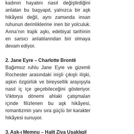
kadının hayatını nasıl değiştirdiğini 
anlatan bu başyapıt, yalnızca bir aşk 
hikâyesi değil, aynı zamanda insan 
ruhunun derinliklerine inen bir yolculuk. 
Anna’nın trajik aşkı, edebiyat tarihinin 
en sarsıcı anlatılarından biri olmaya 
devam ediyor.
2. Jane Eyre – Charlotte Brontë 
Bağımsız ruhlu Jane Eyre ve gizemli 
Rochester arasındaki inişli çıkışlı ilişki, 
aşkın özgürlük ve bireysellik arayışıyla 
nasıl iç içe geçebileceğini gösteriyor. 
Viktorya dönemi ahlaki çatışmaları 
içinde filizlenen bu aşk hikâyesi, 
romantizmin yanı sıra güçlü bir karakter 
hikâyesi sunuyor.
3. Aşk-ı Memnu – Halit Ziya Uşaklıgil 