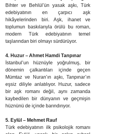
Bihter ve Behlül’ün yasak aşkı, Türk 
edebiyatının en çarpıcı aşk 
hikâyelerinden biri. Aşk, ihanet ve 
toplumun baskılarıyla örülü bu roman, 
modern Türk edebiyatının temel 
taşlarından biri olmayı sürdürüyor.
4. Huzur – Ahmet Hamdi Tanpınar 
İstanbul’un hüznüyle yoğrulmuş, bir 
dönemin çalkantıları içinde geçen 
Mümtaz ve Nuran’ın aşkı, Tanpınar’ın 
eşsiz diliyle anlatılıyor. Huzur, sadece 
bir aşk romanı değil, aynı zamanda 
kaybedilen bir dünyanın ve geçmişin 
hüznünü de içinde barındırıyor.
5. Eylül – Mehmet Rauf
Türk edebiyatının ilk psikolojik romanı 