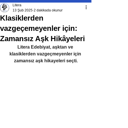
Litera
13 Şub 2025
2 dakikada okunur
Klasiklerden
vazgeçemeyenler için:
Zamansız Aşk Hikâyeleri
Litera Edebiyat, aşktan ve 
klasiklerden vazgeçmeyenler için 
zamansız aşk hikayeleri seçti.