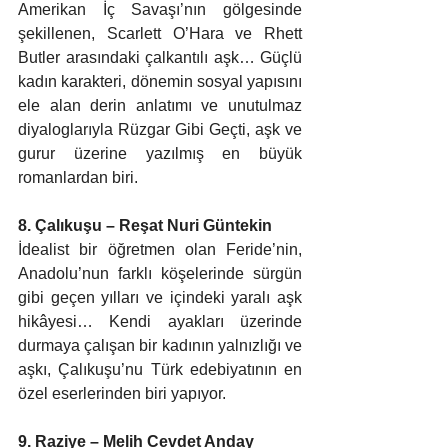
Amerikan İç Savaşı’nın gölgesinde 
şekillenen, Scarlett O’Hara ve Rhett 
Butler arasındaki çalkantılı aşk… Güçlü 
kadın karakteri, dönemin sosyal yapısını 
ele alan derin anlatımı ve unutulmaz 
diyaloglarıyla Rüzgar Gibi Geçti, aşk ve 
gurur üzerine yazılmış en büyük 
romanlardan biri.
8. Çalıkuşu – Reşat Nuri Güntekin 
İdealist bir öğretmen olan Feride’nin, 
Anadolu’nun farklı köşelerinde sürgün 
gibi geçen yılları ve içindeki yaralı aşk 
hikâyesi… Kendi ayakları üzerinde 
durmaya çalışan bir kadının yalnızlığı ve 
aşkı, Çalıkuşu’nu Türk edebiyatının en 
özel eserlerinden biri yapıyor. 
9. Raziye – Melih Cevdet Anday 