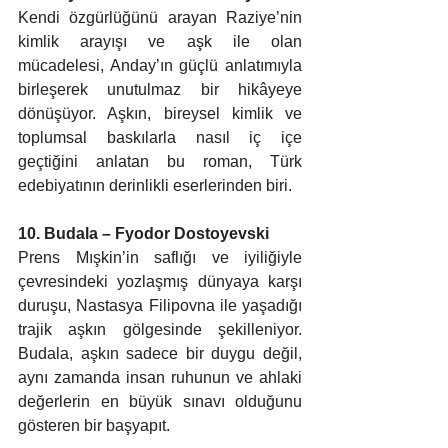
Kendi özgürlüğünü arayan Raziye’nin 
kimlik arayışı ve aşk ile olan 
mücadelesi, Anday’ın güçlü anlatımıyla 
birleşerek unutulmaz bir hikâyeye 
dönüşüyor. Aşkın, bireysel kimlik ve 
toplumsal baskılarla nasıl iç içe 
geçtiğini anlatan bu roman, Türk 
edebiyatının derinlikli eserlerinden biri.
10. Budala – Fyodor Dostoyevski 
Prens Mışkin’in saflığı ve iyiliğiyle 
çevresindeki yozlaşmış dünyaya karşı 
duruşu, Nastasya Filipovna ile yaşadığı 
trajik aşkın gölgesinde şekilleniyor. 
Budala, aşkın sadece bir duygu değil, 
aynı zamanda insan ruhunun ve ahlaki 
değerlerin en büyük sınavı olduğunu 
gösteren bir başyapıt.  