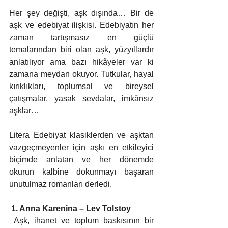
Her şey değişti, aşk dışında… Bir de 
aşk ve edebiyat ilişkisi. Edebiyatın her 
zaman tartışmasız en güçlü 
temalarından biri olan aşk, yüzyıllardır 
anlatılıyor ama bazı hikâyeler var ki 
zamana meydan okuyor. Tutkular, hayal 
kırıklıkları, toplumsal ve bireysel 
çatışmalar, yasak sevdalar, imkânsız 
aşklar… 
Litera Edebiyat klasiklerden ve aşktan 
vazgeçmeyenler için aşkı en etkileyici 
biçimde anlatan ve her dönemde 
okurun kalbine dokunmayı başaran 
unutulmaz romanları derledi.
 1. Anna Karenina – Lev Tolstoy 
 Aşk, ihanet ve toplum baskısının bir 