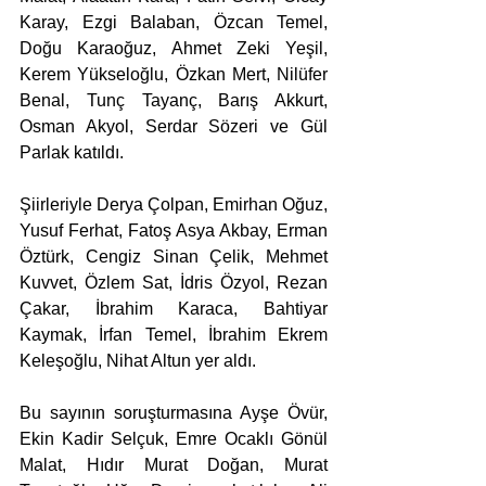
Karay, Ezgi Balaban, Özcan Temel, 
Doğu Karaoğuz, Ahmet Zeki Yeşil, 
Kerem Yükseloğlu, Özkan Mert, Nilüfer 
Benal, Tunç Tayanç, Barış Akkurt, 
Osman Akyol, Serdar Sözeri ve Gül 
Parlak katıldı.
Şiirleriyle Derya Çolpan, Emirhan Oğuz, 
Yusuf Ferhat, Fatoş Asya Akbay, Erman 
Öztürk, Cengiz Sinan Çelik, Mehmet 
Kuvvet, Özlem Sat, İdris Özyol, Rezan 
Çakar, İbrahim Karaca, Bahtiyar 
Kaymak, İrfan Temel, İbrahim Ekrem 
Keleşoğlu, Nihat Altun yer aldı.
Bu sayının soruşturmasına Ayşe Övür, 
Ekin Kadir Selçuk, Emre Ocaklı Gönül 
Malat, Hıdır Murat Doğan, Murat 