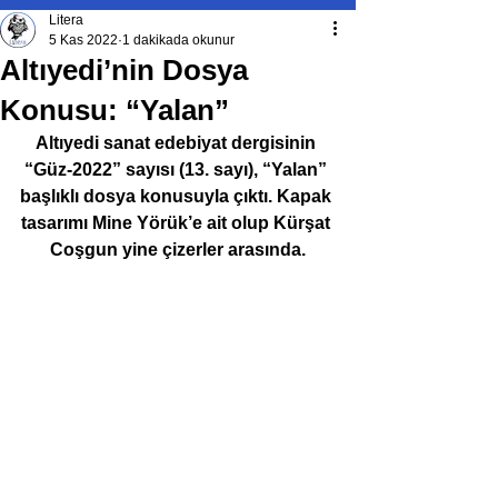
Litera
5 Kas 2022
1 dakikada okunur
Altıyedi’nin Dosya
Konusu: “Yalan”
Altıyedi sanat edebiyat dergisinin 
“Güz-2022” sayısı (13. sayı), “Yalan” 
başlıklı dosya konusuyla çıktı. Kapak 
tasarımı Mine Yörük’e ait olup Kürşat 
Coşgun yine çizerler arasında.