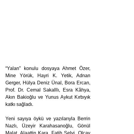
“Yalan” konulu dosyaya Ahmet Özer, 
Mine Yörük, Hayri K. Yetik, Adnan 
Gerger, Hülya Deniz Ünal, Bora Ercan, 
Prof. Dr. Cemal Sakalllı, Esra Kâhya, 
Akın Bakioğlu ve Yunus Aykut Kırbıyık 
katkı sağladı.
Yeni sayıya öykü ve yazılarıyla Berrin 
Nazlı, Üzeyir Karahasanoğlu, Gönül 
Malat, Alaattin Kara, Fatih Selvi, Olcay 