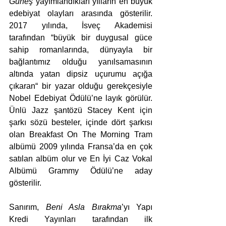
Güneş
 yayımlandıkları yılların en büyük 
edebiyat olayları arasında gösterilir. 
2017 yılında, İsveç Akademisi 
tarafından “büyük bir duygusal güce 
sahip romanlarında, dünyayla bir 
bağlantımız olduğu yanılsamasının 
altında yatan dipsiz uçurumu açığa 
çıkaran“ bir yazar olduğu gerekçesiyle 
Nobel Edebiyat Ödülü’ne layık görülür. 
Ünlü Jazz şantözü Stacey Kent için 
şarkı sözü besteler, içinde dört şarkısı 
olan Breakfast On The Morning Tram 
albümü 2009 yılında Fransa’da en çok 
satılan albüm olur ve En İyi Caz Vokal 
Albümü Grammy Ödülü’ne aday 
gösterilir. 
Sanırım, 
Beni Asla Bırakma
’yı Yapı 
Kredi Yayınları tarafından ilk 