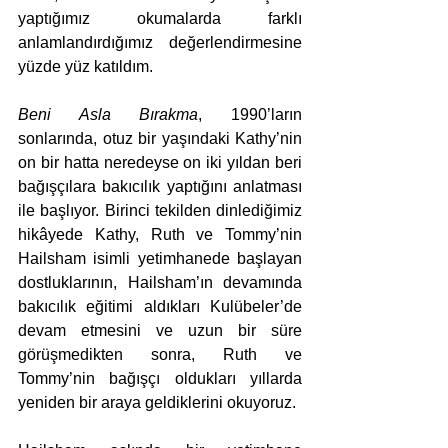
yaptığımız okumalarda farklı 
anlamlandırdığımız değerlendirmesine 
yüzde yüz katıldım. 
Beni Asla Bırakma
, 1990’ların 
sonlarında, otuz bir yaşındaki Kathy’nin 
on bir hatta neredeyse on iki yıldan beri 
bağışçılara bakıcılık yaptığını anlatması 
ile başlıyor. Birinci tekilden dinlediğimiz 
hikâyede Kathy, Ruth ve Tommy’nin 
Hailsham isimli yetimhanede başlayan 
dostluklarının, Hailsham’ın devamında 
bakıcılık eğitimi aldıkları Kulübeler’de 
devam etmesini ve uzun bir süre 
görüşmedikten sonra, Ruth ve 
Tommy’nin bağışçı oldukları yıllarda 
yeniden bir araya geldiklerini okuyoruz. 