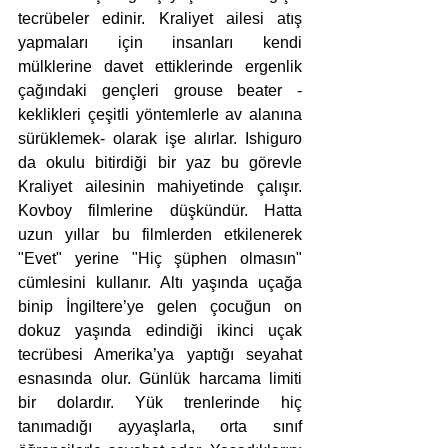
tecrübeler edinir. Kraliyet ailesi atış 
yapmaları için insanları kendi 
mülklerine davet ettiklerinde ergenlik 
çağındaki gençleri grouse beater -
keklikleri çeşitli yöntemlerle av alanına 
sürüklemek- olarak işe alırlar. Ishiguro 
da okulu bitirdiği bir yaz bu görevle 
Kraliyet ailesinin mahiyetinde çalışır. 
Kovboy filmlerine düşkündür. Hatta 
uzun yıllar bu filmlerden etkilenerek 
"Evet" yerine "Hiç şüphen olmasın" 
cümlesini kullanır. Altı yaşında uçağa 
binip İngiltere’ye gelen çocuğun on 
dokuz yaşında edindiği ikinci uçak 
tecrübesi Amerika’ya yaptığı seyahat 
esnasında olur. Günlük harcama limiti 
bir dolardır. Yük trenlerinde hiç 
tanımadığı ayyaşlarla, orta sınıf 