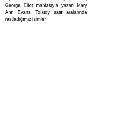
George Eliot mahlasıyla yazan Mary 
Ann Evans, Tolstoy satır aralarında 
rastladığımız isimler. 