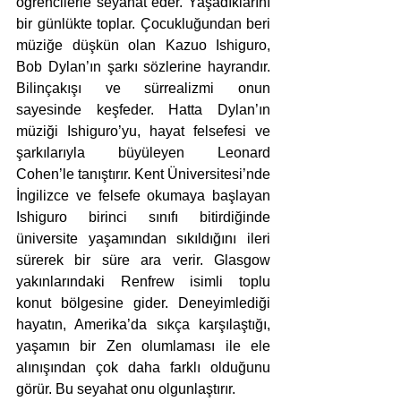
öğrencilerle seyahat eder. Yaşadıklarını 
bir günlükte toplar. Çocukluğundan beri 
müziğe düşkün olan Kazuo Ishiguro, 
Bob Dylan’ın şarkı sözlerine hayrandır. 
Bilinçakışı ve sürrealizmi onun 
sayesinde keşfeder. Hatta Dylan’ın 
müziği Ishiguro’yu, hayat felsefesi ve 
şarkılarıyla büyüleyen Leonard 
Cohen’le tanıştırır. Kent Üniversitesi’nde 
İngilizce ve felsefe okumaya başlayan 
Ishiguro birinci sınıfı bitirdiğinde 
üniversite yaşamından sıkıldığını ileri 
sürerek bir süre ara verir. Glasgow 
yakınlarındaki Renfrew isimli toplu 
konut bölgesine gider. Deneyimlediği 
hayatın, Amerika’da sıkça karşılaştığı, 
yaşamın bir Zen olumlaması ile ele 
alınışından çok daha farklı olduğunu 
görür. Bu seyahat onu olgunlaştırır. 