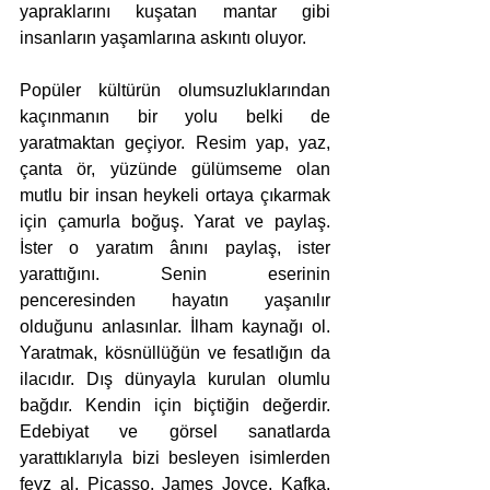
yapraklarını kuşatan mantar gibi 
insanların yaşamlarına askıntı oluyor. 
Popüler kültürün olumsuzluklarından 
kaçınmanın bir yolu belki de 
yaratmaktan geçiyor. Resim yap, yaz, 
çanta ör, yüzünde gülümseme olan 
mutlu bir insan heykeli ortaya çıkarmak 
için çamurla boğuş. Yarat ve paylaş. 
İster o yaratım ânını paylaş, ister 
yarattığını. Senin eserinin 
penceresinden hayatın yaşanılır 
olduğunu anlasınlar. İlham kaynağı ol. 
Yaratmak, kösnüllüğün ve fesatlığın da 
ilacıdır. Dış dünyayla kurulan olumlu 
bağdır. Kendin için biçtiğin değerdir. 
Edebiyat ve görsel sanatlarda 
yarattıklarıyla bizi besleyen isimlerden 
feyz al. Picasso, James Joyce, Kafka, 