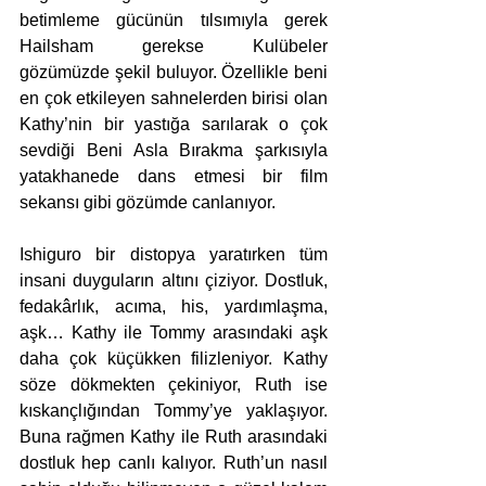
betimleme gücünün tılsımıyla gerek 
Hailsham gerekse Kulübeler 
gözümüzde şekil buluyor. Özellikle beni 
en çok etkileyen sahnelerden birisi olan 
Kathy’nin bir yastığa sarılarak o çok 
sevdiği Beni Asla Bırakma şarkısıyla 
yatakhanede dans etmesi bir film 
sekansı gibi gözümde canlanıyor.
Ishiguro bir distopya yaratırken tüm 
insani duyguların altını çiziyor. Dostluk, 
fedakârlık, acıma, his, yardımlaşma, 
aşk… Kathy ile Tommy arasındaki aşk 
daha çok küçükken filizleniyor. Kathy 
söze dökmekten çekiniyor, Ruth ise 
kıskançlığından Tommy’ye yaklaşıyor. 
Buna rağmen Kathy ile Ruth arasındaki 
dostluk hep canlı kalıyor. Ruth’un nasıl 