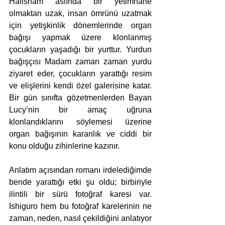
Hailsham aslında bir yetimhane 
olmaktan uzak, insan ömrünü uzatmak 
için yetişkinlik dönemlerinde organ 
bağışı yapmak üzere klonlanmış 
çocukların yaşadığı bir yurttur. Yurdun 
bağışçısı Madam zaman zaman yurdu 
ziyaret eder, çocukların yarattığı resim 
ve elişlerini kendi özel galerisine katar. 
Bir gün sınıfta gözetmenlerden Bayan 
Lucy’nin bir amaç uğruna 
klonlandıklarını söylemesi üzerine 
organ bağışının karanlık ve ciddi bir 
konu olduğu zihinlerine kazınır. 
Anlatım açısından romanı irdelediğimde 
bende yarattığı etki şu oldu; birbiriyle 
ilintili bir sürü fotoğraf karesi var. 
Ishiguro hem bu fotoğraf karelerinin ne 
zaman, neden, nasıl çekildiğini anlatıyor 