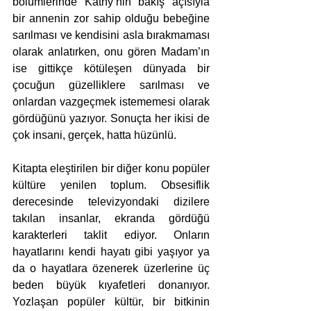
bölümlerinde Kathy’nin bakış açısıyla 
bir annenin zor sahip olduğu bebeğine 
sarılması ve kendisini asla bırakmaması 
olarak anlatırken, onu gören Madam’ın 
ise gittikçe kötüleşen dünyada bir 
çocuğun güzelliklere sarılması ve 
onlardan vazgeçmek istememesi olarak 
gördüğünü yazıyor. Sonuçta her ikisi de 
çok insani, gerçek, hatta hüzünlü. 
Kitapta eleştirilen bir diğer konu popüler 
kültüre yenilen toplum. Obsesiflik 
derecesinde televizyondaki dizilere 
takılan insanlar, ekranda gördüğü 
karakterleri taklit ediyor. Onların 
hayatlarını kendi hayatı gibi yaşıyor ya 
da o hayatlara özenerek üzerlerine üç 
beden büyük kıyafetleri donanıyor. 
Yozlaşan popüler kültür, bir bitkinin 