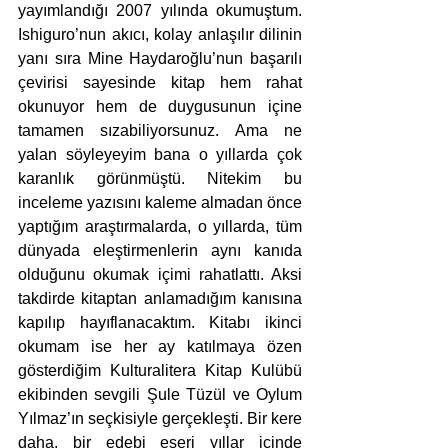
yayımlandığı 2007 yılında okumuştum. 
Ishiguro’nun akıcı, kolay anlaşılır dilinin 
yanı sıra Mine Haydaroğlu’nun başarılı 
çevirisi sayesinde kitap hem rahat 
okunuyor hem de duygusunun içine 
tamamen sızabiliyorsunuz. Ama ne 
yalan söyleyeyim bana o yıllarda çok 
karanlık görünmüştü. Nitekim bu 
inceleme yazısını kaleme almadan önce 
yaptığım araştırmalarda, o yıllarda, tüm 
dünyada eleştirmenlerin aynı kanıda 
olduğunu okumak içimi rahatlattı. Aksi 
takdirde kitaptan anlamadığım kanısına 
kapılıp hayıflanacaktım. Kitabı ikinci 
okumam ise her ay katılmaya özen 
gösterdiğim Kulturalitera Kitap Kulübü 
ekibinden sevgili Şule Tüzül ve Oylum 
Yılmaz’ın seçkisiyle gerçekleşti. Bir kere 
daha, bir edebi eseri yıllar içinde 