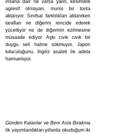
insana dair ne varsa yalın, kesinlikle 
agresif olmayan, munis bir tonla 
aktarıyor. Sınıfsal farklılıkları aktarırken 
tarafları ne diğerini rencide ederek 
yüceltiyor ne de diğerinin ezilmesine 
müsaade ediyor. Aşkı cıvık cıvık bir 
duygu seli haline sokmuyor. Japon 
tutuculuğunu, İngiliz asaleti ile adeta 
harmanlıyor. 
Günden Kalanlar
 ve 
Beni Asla Bırakma
ilk yayımlandıkları yıllarda okuduğum iki 