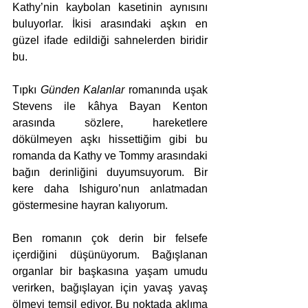
Kathy’nin kaybolan kasetinin aynısını 
buluyorlar. İkisi arasındaki aşkın en 
güzel ifade edildiği sahnelerden biridir 
bu.
Tıpkı 
Günden Kalanlar
 romanında uşak 
Stevens ile kâhya Bayan Kenton 
arasında sözlere, hareketlere 
dökülmeyen aşkı hissettiğim gibi bu 
romanda da Kathy ve Tommy arasındaki 
bağın derinliğini duyumsuyorum. Bir 
kere daha Ishiguro’nun anlatmadan 
göstermesine hayran kalıyorum.
Ben romanın çok derin bir felsefe 
içerdiğini düşünüyorum. Bağışlanan 
organlar bir başkasına yaşam umudu 
verirken, bağışlayan için yavaş yavaş 
ölmeyi temsil ediyor. Bu noktada aklıma 