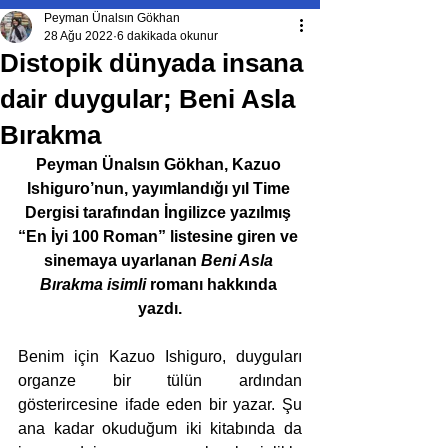
Peyman Ünalsın Gökhan
28 Ağu 2022
6 dakikada okunur
Distopik dünyada insana
dair duygular; Beni Asla
Bırakma
Peyman Ünalsın Gökhan, Kazuo 
Ishiguro’nun, yayımlandığı yıl Time 
Dergisi tarafından İngilizce yazılmış 
“En İyi 100 Roman” listesine giren ve 
sinemaya uyarlanan 
Beni Asla 
Bırakma isimli 
romanı hakkında 
yazdı.
Benim için Kazuo Ishiguro, duyguları 
organze bir tülün ardından 
gösterircesine ifade eden bir yazar. Şu 
ana kadar okuduğum iki kitabında da 