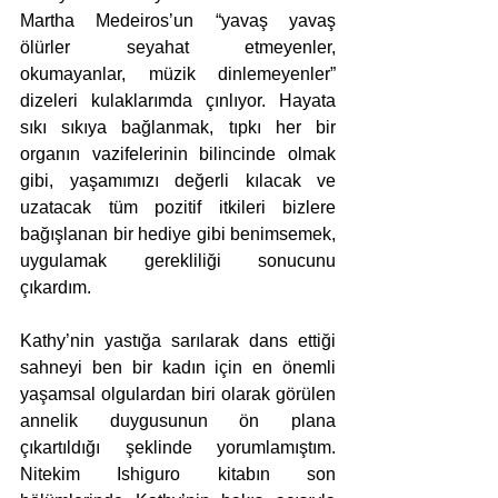
Martha Medeiros’un “yavaş yavaş 
ölürler seyahat etmeyenler, 
okumayanlar, müzik dinlemeyenler” 
dizeleri kulaklarımda çınlıyor. Hayata 
sıkı sıkıya bağlanmak, tıpkı her bir 
organın vazifelerinin bilincinde olmak 
gibi, yaşamımızı değerli kılacak ve 
uzatacak tüm pozitif itkileri bizlere 
bağışlanan bir hediye gibi benimsemek, 
uygulamak gerekliliği sonucunu 
çıkardım. 
Kathy’nin yastığa sarılarak dans ettiği 
sahneyi ben bir kadın için en önemli 
yaşamsal olgulardan biri olarak görülen 
annelik duygusunun ön plana 
çıkartıldığı şeklinde yorumlamıştım. 
Nitekim Ishiguro kitabın son 