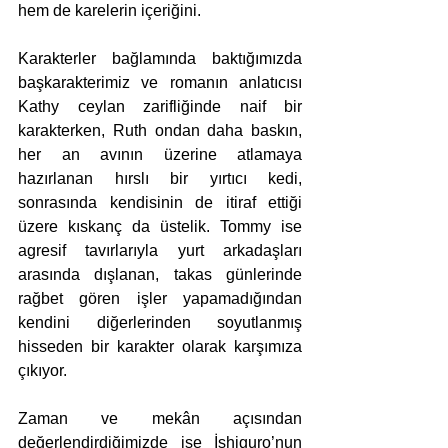
hem de karelerin içeriğini. 
Karakterler bağlamında baktığımızda 
başkarakterimiz ve romanın anlatıcısı 
Kathy ceylan zarifliğinde naif bir 
karakterken, Ruth ondan daha baskın, 
her an avının üzerine atlamaya 
hazırlanan hırslı bir yırtıcı kedi, 
sonrasında kendisinin de itiraf ettiği 
üzere kıskanç da üstelik. Tommy ise 
agresif tavırlarıyla yurt arkadaşları 
arasında dışlanan, takas günlerinde 
rağbet gören işler yapamadığından 
kendini diğerlerinden soyutlanmış 
hisseden bir karakter olarak karşımıza 
çıkıyor. 
Zaman ve mekân açısından 
değerlendirdiğimizde ise İshiguro’nun 