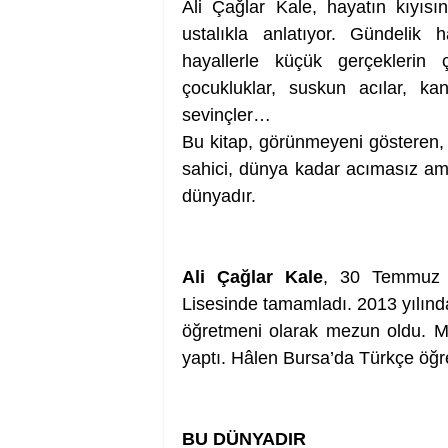
Ali Çağlar Kale, hayatın kıyısı
ustalıkla anlatıyor. Gündelik 
hayallerle küçük gerçeklerin ç
çocukluklar, suskun acılar, ka
sevinçler…
Bu kitap, görünmeyeni gösteren,
sahici, dünya kadar acımasız am
dünyadır.
Ali Çağlar Kale
, 30 Temmuz 19
Lisesinde tamamladı. 2013 yılınd
öğretmeni olarak mezun oldu. Mes
yaptı. Hâlen Bursa’da Türkçe öğr
BU DÜNYADIR