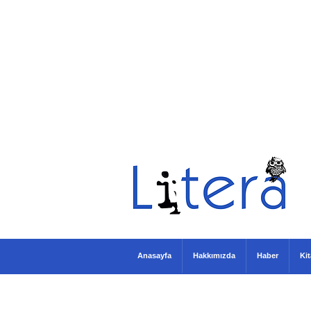
Anasayfa
Hakkımızda
Haber
Ki