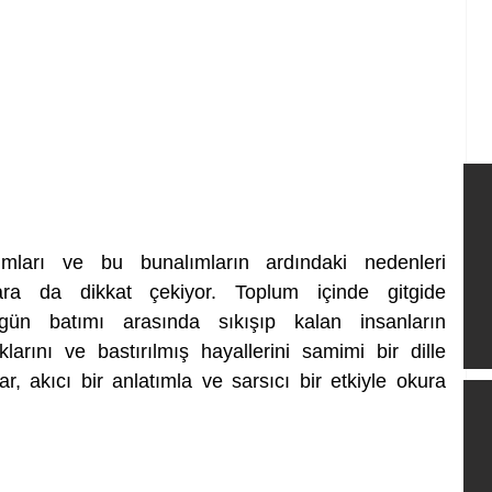
ımları ve bu bunalımların ardındaki nedenleri 
ara da dikkat çekiyor. Toplum içinde gitgide 
ün batımı arasında sıkışıp kalan insanların 
larını ve bastırılmış hayallerini samimi bir dille 
r, akıcı bir anlatımla ve sarsıcı bir etkiyle okura 