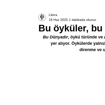
Litera
18 Haz 2025
1 dakikada okunur
Bu öyküler, bu
Bu Dünyadır
, öykü türünde ve A
yer alıyor. Öykülerde yalnız
direnme ve u