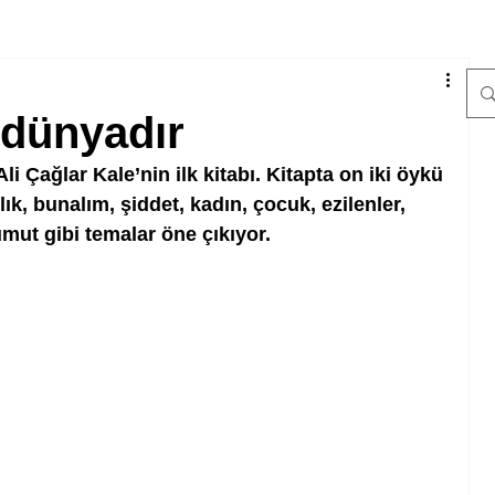
 dünyadır
li Çağlar Kale’nin ilk kitabı. Kitapta on iki öykü 
lık, bunalım, şiddet, kadın, çocuk, ezilenler, 
mut gibi temalar öne çıkıyor. 