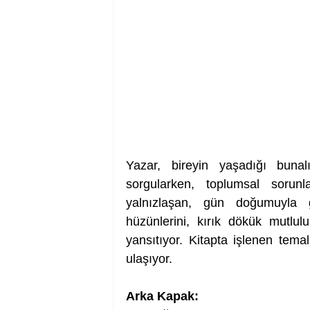
Yazar, bireyin yaşadığı bunal
sorgularken, toplumsal sorunl
yalnızlaşan, gün doğumuyla g
hüzünlerini, kırık dökük mutluluk
yansıtıyor. Kitapta işlenen temala
ulaşıyor.
Arka Kapak:    