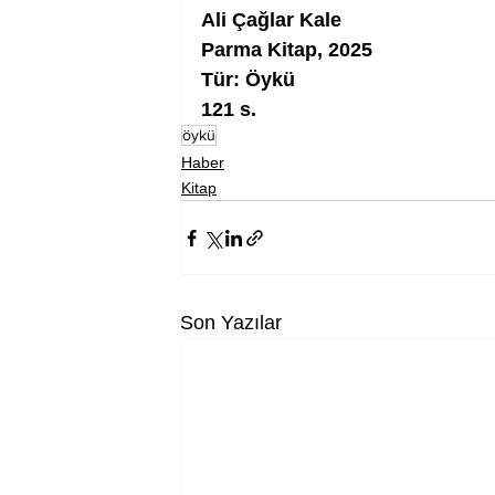
Ali Çağlar Kale
Parma Kitap, 2025
Tür: Öykü
121 s.
öykü
Haber
Kitap
Son Yazılar