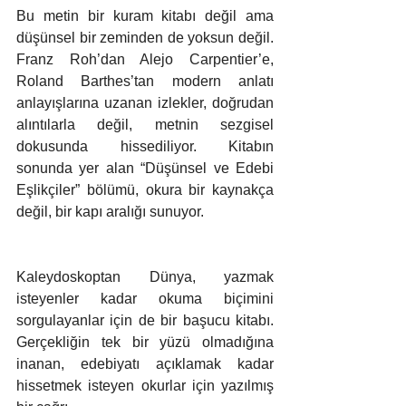
Bu metin bir kuram kitabı değil ama 
düşünsel bir zeminden de yoksun değil. 
Franz Roh’dan Alejo Carpentier’e, 
Roland Barthes’tan modern anlatı 
anlayışlarına uzanan izlekler, doğrudan 
alıntılarla değil, metnin sezgisel 
dokusunda hissediliyor. Kitabın 
sonunda yer alan “Düşünsel ve Edebi 
Eşlikçiler” bölümü, okura bir kaynakça 
değil, bir kapı aralığı sunuyor.
Kaleydoskoptan Dünya, yazmak 
isteyenler kadar okuma biçimini 
sorgulayanlar için de bir başucu kitabı. 
Gerçekliğin tek bir yüzü olmadığına 
inanan, edebiyatı açıklamak kadar 
hissetmek isteyen okurlar için yazılmış 