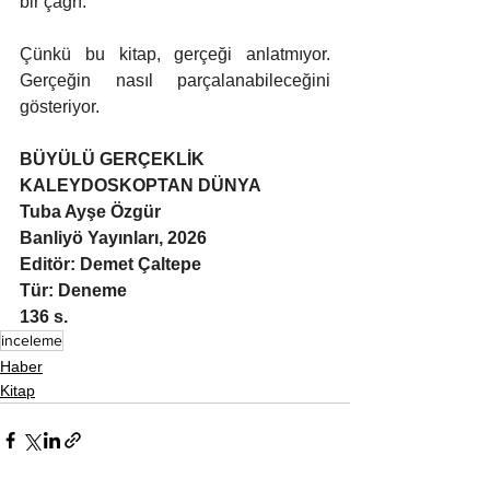
bir çağrı.
Çünkü bu kitap, gerçeği anlatmıyor. 
Gerçeğin nasıl parçalanabileceğini 
gösteriyor.
BÜYÜLÜ GERÇEKLİK 
KALEYDOSKOPTAN DÜNYA
Tuba Ayşe Özgür
Banliyö Yayınları, 2026
Editör: Demet Çaltepe
Tür: Deneme
136 s.
inceleme
Haber
Kitap