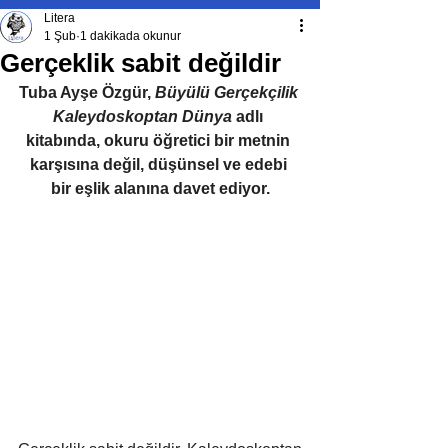
Litera
1 Şub
1 dakikada okunur
Gerçeklik sabit değildir
Tuba Ayşe Özgür, 
Büyülü Gerçekçilik 
Kaleydoskoptan Dünya 
adlı 
kitabında, okuru öğretici bir metnin 
karşısına değil, düşünsel ve edebi 
bir eşlik alanına davet ediyor.