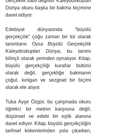
Gerçeklik sabit değildir. Kaleydoskoptan 
Dünya okuru başka bir bakma biçimine 
davet ediyor.
Edebiyat dünyasında “büyülü 
gerçekçilik” çoğu zaman bir tür olarak 
tanımlanır. Oysa 
Büyülü Gerçekçilik 
Kaleydoskoptan Dünya
, bu tanımı 
bilinçli olarak yerinden oynatıyor. Kitap, 
büyülü gerçekçiliği kurallar bütünü 
olarak değil, gerçekliğe bakmanın 
çoğul, kırılgan ve sezgisel bir biçimi 
olarak ele alıyor.
Tuba Ayşe Özgür, bu çalışmada okuru 
öğretici bir metnin karşısına değil, 
düşünsel ve edebi bir eşlik alanına 
davet ediyor. Kitap, büyülü gerçekçiliğin 
tarihsel kökenlerinden yola çıkarken, 