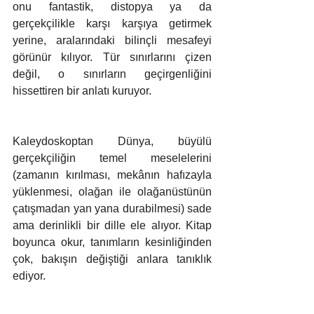
onu fantastik, distopya ya da 
gerçekçilikle karşı karşıya getirmek 
yerine, aralarındaki bilinçli mesafeyi 
görünür kılıyor. Tür sınırlarını çizen 
değil, o sınırların geçirgenliğini 
hissettiren bir anlatı kuruyor.
Kaleydoskoptan Dünya, büyülü 
gerçekçiliğin temel meselelerini 
(zamanın kırılması, mekânın hafızayla 
yüklenmesi, olağan ile olağanüstünün 
çatışmadan yan yana durabilmesi) sade 
ama derinlikli bir dille ele alıyor. Kitap 
boyunca okur, tanımların kesinliğinden 
çok, bakışın değiştiği anlara tanıklık 
ediyor.