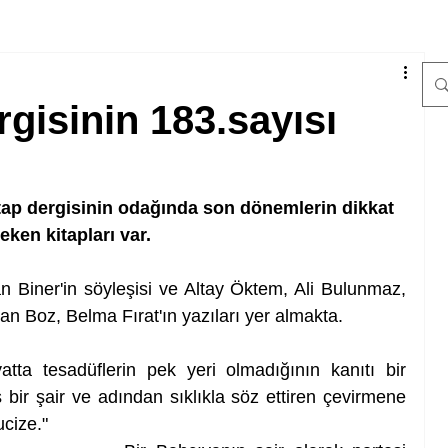
gisinin 183.sayısı
itap dergisinin odağında son dönemlerin dikkat 
eken kitapları var.
n Biner'in söyleşisi ve Altay Öktem, Ali Bulunmaz, 
 Boz, Belma Fırat'ın yazıları yer almakta.
ta tesadüflerin pek yeri olmadığının kanıtı bir 
bir şair ve adından sıklıkla söz ettiren çevirmene 
ucize."