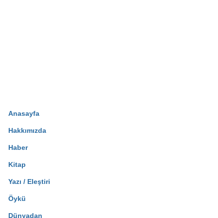
Anasayfa
Hakkımızda
Haber
Kitap
Yazı / Eleştiri
Öykü
Dünyadan