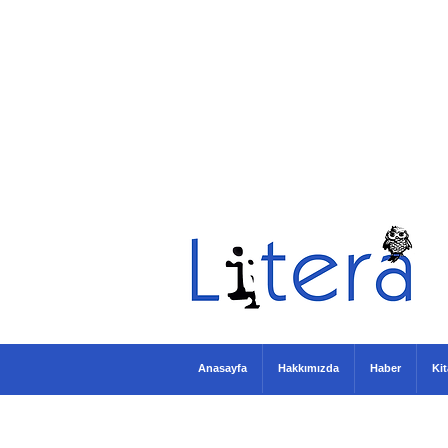
Anasayfa
Hakkımızda
Haber
Ki