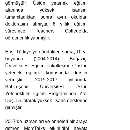
görmüştür. Üstün yetenek eğitimi 
alanında yüksek lisansını 
tamamladıktan sonra aynı okuldan 
doktorasını almıştır. 6 yıllık eğitimi 
süresince Teachers College’da 
öğretmenlik yapmıştır.
Eriş, Türkiye’ye döndükten sonra, 10 yıl 
boyunca (2004-2014) Boğaziçi 
Üniversitesi Eğitim Fakültesinde “üstün 
yetenek eğitimi” konusunda dersler 
vermiştir. 2015-2017 yıllarında 
Bahçeşehir Üniversitesi Üstün 
Yetenekliler Eğitim Programı’nda Yrd. 
Doç. Dr. olarak yüksek lisans derslerine 
girmiştir.
2017’de uzmanları ve anneleri bir araya 
getiren MomTalks etkinliğini hayata 