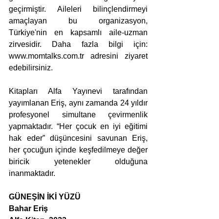
geçirmiştir. Aileleri bilinçlendirmeyi 
amaçlayan bu organizasyon, 
Türkiye'nin en kapsamlı aile-uzman 
zirvesidir. Daha fazla bilgi için: 
www.momtalks.com.tr adresini ziyaret 
edebilirsiniz.
Kitapları Alfa Yayınevi tarafından 
yayımlanan Eriş, aynı zamanda 24 yıldır 
profesyonel simultane çevirmenlik 
yapmaktadır. “Her çocuk en iyi eğitimi 
hak eder” düşüncesini savunan Eriş, 
her çocuğun içinde keşfedilmeye değer 
biricik yetenekler olduğuna 
inanmaktadır.
GÜNEŞİN İKİ YÜZÜ
Bahar Eriş