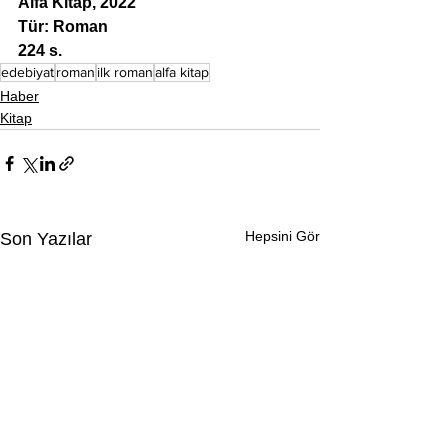
Alfa Kitap, 2022
Tür: Roman
224 s.
edebiyat
roman
ilk roman
alfa kitap
Haber
Kitap
Hepsini Gör
Son Yazılar