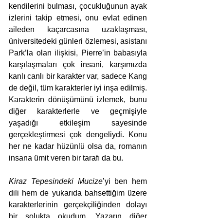
kendilerini bulması, çocukluğunun ayak 
izlerini takip etmesi, onu evlat edinen 
aileden kaçarcasına uzaklaşması, 
üniversitedeki günleri özlemesi, asistanı 
Park’la olan ilişkisi, Pierre’in babasıyla 
karşılaşmaları çok insani, karşımızda 
kanlı canlı bir karakter var, sadece Kang 
de değil, tüm karakterler iyi inşa edilmiş. 
Karakterin dönüşümünü izlemek, bunu 
diğer karakterlerle ve geçmişiyle 
yaşadığı etkileşim sayesinde 
gerçekleştirmesi çok dengeliydi. Konu 
her ne kadar hüzünlü olsa da, romanın 
insana ümit veren bir tarafı da bu.
Kiraz Tepesindeki Mucize
’yi ben hem 
dili hem de yukarıda bahsettiğim üzere 
karakterlerinin gerçekçiliğinden dolayı 
bir solukta okudum. Yazarın diğer 