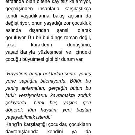
etrafında olan bitene kayıtsız kalamıyor, 
geçmişinden insanlarla karşılaştıkça 
kendi yaşadıklarına bakış açısını da 
değiştiriyor, onun yaşadığı zor çocukluk 
aslında dışarıdan şanslı olarak 
görülüyor. Bu bir buildings roman değil, 
fakat karakterin dönüşümü, 
yaşadıklarıyla yüzleşmesi ve içindeki 
çocuğu büyütmesi gibi bir durum var.
“Hayatının hangi noktadan sonra yanlış 
yöne saptığını bilemiyordu. Bütün bu 
yanlış anlamaları, gerçeğin bütün bu 
farklı versiyonlarını kavramakta zorluk 
çekiyordu. Yirmi beş yaşına geri 
dönerek tüm hayatını yeni baştan 
yaşayabilmek isterdi.”
Kang’in karşılaştığı çocuklar, çocukların 
davranışlarında kendini ya da 