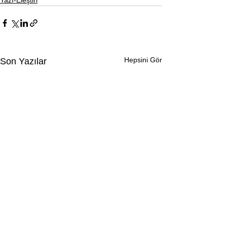
Yazı-Eleştiri
Hepsini Gör
Son Yazılar