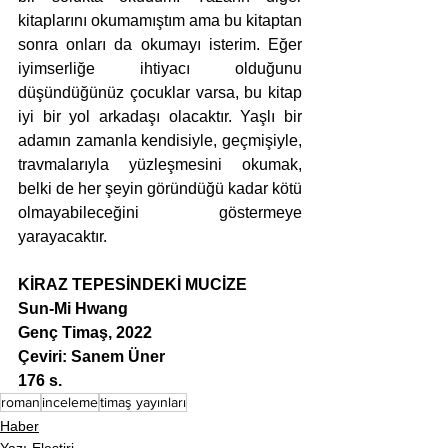
kitaplarını okumamıştım ama bu kitaptan 
sonra onları da okumayı isterim. Eğer 
iyimserliğe ihtiyacı olduğunu 
düşündüğünüz çocuklar varsa, bu kitap 
iyi bir yol arkadaşı olacaktır. Yaşlı bir 
adamın zamanla kendisiyle, geçmişiyle, 
travmalarıyla yüzleşmesini okumak, 
belki de her şeyin göründüğü kadar kötü 
olmayabileceğini göstermeye 
yarayacaktır.
KİRAZ TEPESİNDEKİ MUCİZE
Sun-Mi Hwang
Genç Timaş, 2022
Çeviri: Sanem Üner
176 s.
roman
inceleme
timaş yayınları
Haber