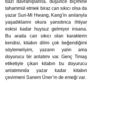
bazı davranışlarına, düşünce biçimine 
tahammül etmek biraz can sıkıcı olsa da 
yazar Sun-Mi Hwang, Kang’in anılarıyla 
yaşadıklarını okura yansıtınca ihtiyar 
eskisi kadar huysuz gelmiyor insana. 
Bu arada can sıkıcı olan karakterin 
kendisi, kitabın dilini çok beğendiğimi 
söylemeliyim, yazarın yalın ama 
doyurucu bir anlatımı var. Genç Timaş 
etiketiyle çıkan kitabın bu doyurucu 
anlatımında yazar kadar kitabın 
çevirmeni Sanem Üner’in de emeği var. 