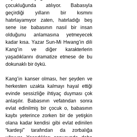
çocukluğunda atılıyor. Babasıyla 
geçirdiği yılların bir kısmını 
hatırlayamıyor zaten, hatırladığı beş 
sene ise babasının nasıl bir insan 
olduğunu anlamasına yetmeyecek 
kadar kısa. Yazar Sun-Mi Hwang’in dili 
Kang’in ve diğer karakterlerin 
yaşadıklarını dramatize etmese de bu 
dokunaklı bir öykü. 
Kang’in kanser olması, her şeyden ve 
herkesten uzakta kalmayı hayal ettiği 
evinde sessizliğe ihtiyaç duyması çok 
anlaşılır. Babasının vefatından sonra 
evlat edinilmiş bir çocuk o, babasının 
kaybı yeterince zorken bir de yetişkin 
olana kadar kendisi gibi evlat edinilen 
“kardeşi” tarafından da zorbalığa 