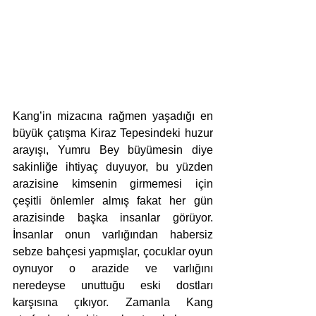
Kang’in mizacına rağmen yaşadığı en 
büyük çatışma Kiraz Tepesindeki huzur 
arayışı, Yumru Bey büyümesin diye 
sakinliğe ihtiyaç duyuyor, bu yüzden 
arazisine kimsenin girmemesi için 
çeşitli önlemler almış fakat her gün 
arazisinde başka insanlar görüyor. 
İnsanlar onun varlığından habersiz 
sebze bahçesi yapmışlar, çocuklar oyun 
oynuyor o arazide ve varlığını 
neredeyse unuttuğu eski dostları 
karşısına çıkıyor. Zamanla Kang 