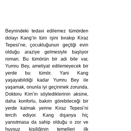
Beynindeki tedavi edilemez tümörden 
dolayı Kang’in tüm işini bırakıp Kiraz 
Tepesi’ne, çocukluğunun geçtiği evin 
olduğu araziye gelmesiyle başlıyor 
roman. Bu tümörün bir adı bile var, 
Yumru Bey, ameliyat edilemeyecek bir 
yerde bu tümör. Yani Kang 
yaşayabildiği kadar Yumru Bey ile 
yaşamak, onunla iyi geçinmek zorunda. 
Doktoru Kim’in söylediklerinin aksine, 
daha konforlu, bakım görebileceği bir 
yerde kalmak yerine Kiraz Tepesi’ni 
tercih ediyor. Kang dışarıya hiç 
yansıtmasa da sahip olduğu o zor ve 
huysuz kişiliğinin temelleri ilk 