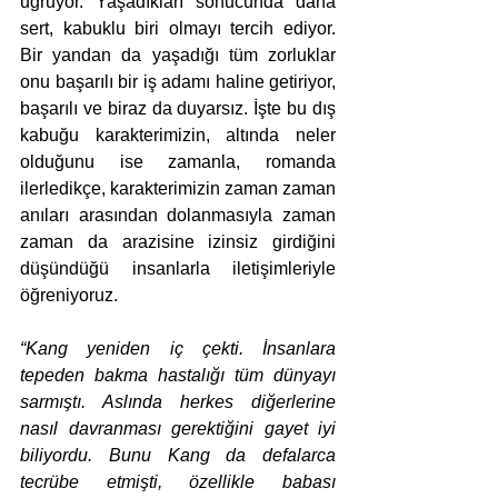
uğruyor. Yaşadıkları sonucunda daha 
sert, kabuklu biri olmayı tercih ediyor. 
Bir yandan da yaşadığı tüm zorluklar 
onu başarılı bir iş adamı haline getiriyor, 
başarılı ve biraz da duyarsız. İşte bu dış 
kabuğu karakterimizin, altında neler 
olduğunu ise zamanla, romanda 
ilerledikçe, karakterimizin zaman zaman 
anıları arasından dolanmasıyla zaman 
zaman da arazisine izinsiz girdiğini 
düşündüğü insanlarla iletişimleriyle 
öğreniyoruz. 
“Kang yeniden iç çekti. İnsanlara 
tepeden bakma hastalığı tüm dünyayı 
sarmıştı. Aslında herkes diğerlerine 
nasıl davranması gerektiğini gayet iyi 
biliyordu. Bunu Kang da defalarca 
tecrübe etmişti, özellikle babası 