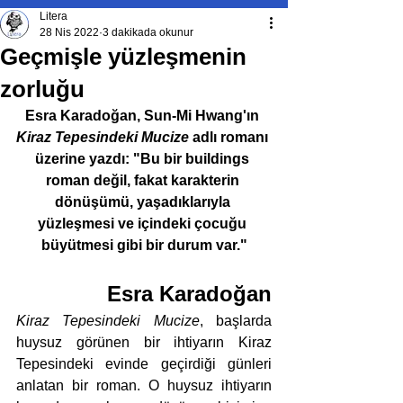
Litera
28 Nis 2022
3 dakikada okunur
Geçmişle yüzleşmenin
zorluğu
Esra Karadoğan, Sun-Mi Hwang'ın 
Kiraz Tepesindeki Mucize
 adlı romanı 
üzerine yazdı: "Bu bir buildings 
roman değil, fakat karakterin 
dönüşümü, yaşadıklarıyla 
yüzleşmesi ve içindeki çocuğu 
büyütmesi gibi bir durum var."
Esra Karadoğan
Kiraz Tepesindeki Mucize
, başlarda 
huysuz görünen bir ihtiyarın Kiraz 
Tepesindeki evinde geçirdiği günleri 
anlatan bir roman. O huysuz ihtiyarın 