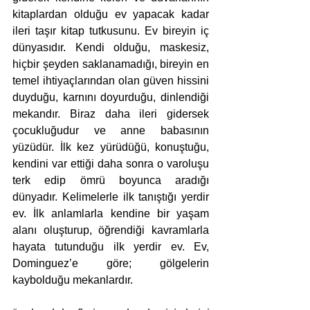
kitaplardan olduğu ev yapacak kadar 
ileri taşır kitap tutkusunu. Ev bireyin iç 
dünyasıdır. Kendi olduğu, maskesiz, 
hiçbir şeyden saklanamadığı, bireyin en 
temel ihtiyaçlarından olan güven hissini 
duyduğu, karnını doyurduğu, dinlendiği 
mekandır. Biraz daha ileri gidersek 
çocukluğudur ve anne babasının 
yüzüdür. İlk kez yürüdüğü, konuştuğu, 
kendini var ettiği daha sonra o varoluşu 
terk edip ömrü boyunca aradığı 
dünyadır. Kelimelerle ilk tanıştığı yerdir 
ev. İlk anlamlarla kendine bir yaşam 
alanı oluşturup, öğrendiği kavramlarla 
hayata tutunduğu ilk yerdir ev. Ev, 
Dominguez’e göre; gölgelerin 
kaybolduğu mekanlardır.