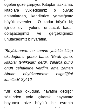
öğeleri göze çarpıyor. Kitapları saklama, 
kitaplara yüklediğimiz o büyük 
anlamlardan, kendimize yarattığımız 
büyük evrenler… O kadar büyük ki; 
içinde evin yolunu unutacak kadar 
dolaşacağımız ve gerçekliğimizi 
unutacağımız bir yaratım.
“Büyükannem ne zaman yatakta kitap 
okuduğumu görse bana, “Bırak şunu, 
kitaplar tehlikedir,” derdi. Yıllarca bunu 
onun cehaletine verdim, ama zaman 
Alman büyükannemin bilgeliğini 
kanıtladı” Syf.12
“Bir kitap okudum, hayatım değişti” 
sözünden yola çıkarak, hayatımız 
boyunca bize büyülü bir evrenin 