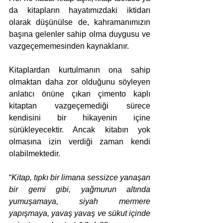
da kitapların hayatımızdaki iktidarı 
olarak düşünülse de, kahramanımızın 
başına gelenler sahip olma duygusu ve 
vazgeçememesinden kaynaklanır.
Kitaplardan kurtulmanın ona sahip 
olmaktan daha zor olduğunu söyleyen 
anlatıcı önüne çıkan çimento kaplı 
kitaptan vazgeçemediği sürece 
kendisini bir hikayenin içine 
sürükleyecektir. Ancak kitabın yok 
olmasına izin verdiği zaman kendi 
olabilmektedir. 
“
Kitap, tıpkı bir limana sessizce yanaşan 
bir gemi gibi, yağmurun altında 
yumuşamaya, siyah mermere 
yapışmaya, yavaş yavaş ve sükut içinde 