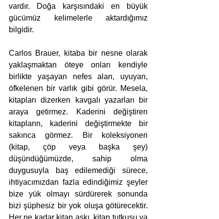
vardır. Doğa karşısındaki en büyük 
gücümüz kelimelerle aktardığımız 
bilgidir. 
Carlos Brauer, kitaba bir nesne olarak 
yaklaşmaktan öteye onları kendiyle 
birlikte yaşayan nefes alan, uyuyan, 
öfkelenen bir varlık gibi görür. Mesela, 
kitapları dizerken kavgalı yazarları bir 
araya getirmez. Kaderini değiştiren 
kitapların, kaderini değiştirmekte bir 
sakınca görmez. Bir koleksiyoneri 
(kitap, çöp veya başka şey) 
düşündüğümüzde, sahip olma 
duygusuyla baş edilemediği sürece, 
ihtiyacımızdan fazla edindiğimiz şeyler 
bize yük olmayı sürdürerek sonunda 
bizi şüphesiz bir yok oluşa götürecektir. 
Her ne kadar kitap aşkı, kitap tutkusu ya 