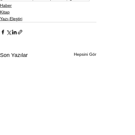
Haber
Kitap
Yazı-Eleştiri
Hepsini Gör
Son Yazılar