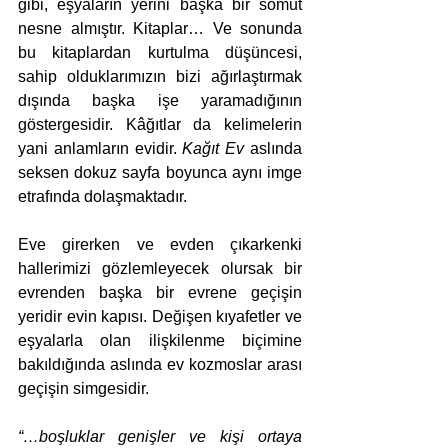
gibi, eşyaların yerini başka bir somut 
nesne almıştır. Kitaplar… Ve sonunda 
bu kitaplardan kurtulma düşüncesi, 
sahip olduklarımızın bizi ağırlaştırmak 
dışında başka işe yaramadığının 
göstergesidir. Kâğıtlar da kelimelerin 
yani anlamların evidir. 
Kağıt Ev
 aslında 
seksen dokuz sayfa boyunca aynı imge 
etrafında dolaşmaktadır.
Eve girerken ve evden çıkarkenki 
hallerimizi gözlemleyecek olursak bir 
evrenden başka bir evrene geçişin 
yeridir evin kapısı. Değişen kıyafetler ve 
eşyalarla olan ilişkilenme biçimine 
bakıldığında aslında ev kozmoslar arası 
geçişin simgesidir. 
“…boşluklar genişler ve kişi ortaya 