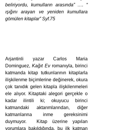
beliriyordu, kumulların arasında” …. “ 
ışığını arayan ve yeniden kumullara 
gömülen kitaplar” Syf.75
Arjantinli yazar Carlos Maria 
Dominguez, 
Kağıt Ev
 romanıyla, birinci 
katmanda kitap tutkunlarının kitaplarla 
ilişkilenme biçimlerine değinerek, okura 
çok tanıdık gelen kitapla ilişkilenmeleri  
ele alıyor. Kitaptaki alegori gerçekle o 
kadar ilintili ki; okuyucu birinci 
katmandaki aktarımlarından, diğer 
katmanlarına inme gereksinimi 
duymuyor.  Kitap üzerine yapılan 
yorumlara bakıldığında, bu ilk katman 