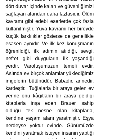
dört duvar içinde kalan ve güvenliğimizi 
sağlayan alandan daha fazlasıdır. Ölüm 
kavramı gibi edebi eserlerde çok fazla 
kullanılmıştır. Yuva kavramı her bireyde 
küçük farklılıklar gösterse de genellikle 
esasen aynıdır. Ve ilk kez konuşmanın 
öğrenildiği, ilk adımın atıldığı, sevgi, 
nefret gibi duyguların ilk yaşandığı 
yerdir. Varoluşumuzun temeli evdir. 
Aslında ev birçok anlamlar yüklediğimiz 
imgelerin bütünüdür. Babadır, annedir, 
kardeştir.  Tuğlalarla bir araya gelen ev 
yerine onu kâğıtların bir araya geldiği 
kitaplarla inşa eden Brauer, sahip 
olduğu tek nesne olan kitaplarla, 
kendine yaşam alanı yaratmıştır. Eşya 
nerdeyse yoktur evinde. Günümüzde 
kendini yaratmak isteyen insanın yaptığı 