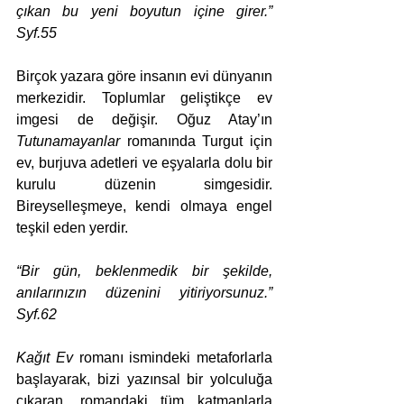
çıkan bu yeni boyutun içine girer.” 
Syf.55
Birçok yazara göre insanın evi dünyanın 
merkezidir. Toplumlar geliştikçe ev 
imgesi de değişir. Oğuz Atay’ın 
Tutunamayanlar
 romanında Turgut için 
ev, burjuva adetleri ve eşyalarla dolu bir 
kurulu düzenin simgesidir. 
Bireyselleşmeye, kendi olmaya engel 
teşkil eden yerdir. 
“Bir gün, beklenmedik bir şekilde, 
anılarınızın düzenini yitiriyorsunuz.” 
Syf.62
Kağıt Ev
 romanı ismindeki metaforlarla 
başlayarak, bizi yazınsal bir yolculuğa 
çıkaran, romandaki tüm katmanlarla 