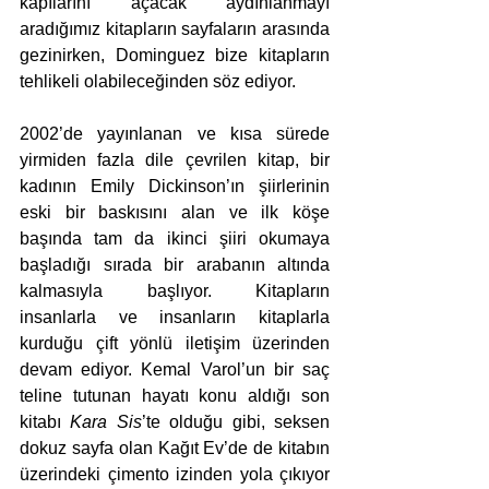
kapılarını açacak aydınlanmayı 
aradığımız kitapların sayfaların arasında 
gezinirken, Dominguez bize kitapların 
tehlikeli olabileceğinden söz ediyor.
2002’de yayınlanan ve kısa sürede 
yirmiden fazla dile çevrilen kitap, bir 
kadının Emily Dickinson’ın şiirlerinin 
eski bir baskısını alan ve ilk köşe 
başında tam da ikinci şiiri okumaya 
başladığı sırada bir arabanın altında 
kalmasıyla başlıyor. Kitapların 
insanlarla ve insanların kitaplarla 
kurduğu çift yönlü iletişim üzerinden 
devam ediyor. Kemal Varol’un bir saç 
teline tutunan hayatı konu aldığı son 
kitabı 
Kara Sis
’te olduğu gibi, seksen 
dokuz sayfa olan Kağıt Ev’de de kitabın 
üzerindeki çimento izinden yola çıkıyor 