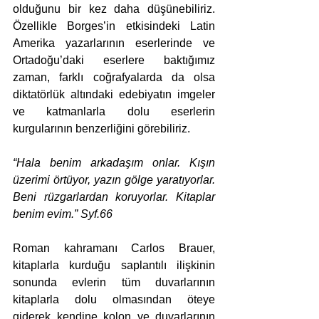
olduğunu bir kez daha düşünebiliriz. 
Özellikle Borges’in etkisindeki Latin 
Amerika yazarlarının eserlerinde ve 
Ortadoğu’daki eserlere baktığımız 
zaman, farklı coğrafyalarda da olsa 
diktatörlük altındaki edebiyatın imgeler 
ve katmanlarla dolu eserlerin 
kurgularının benzerliğini görebiliriz.
“Hala benim arkadaşım onlar. Kışın 
üzerimi örtüyor, yazın gölge yaratıyorlar. 
Beni rüzgarlardan koruyorlar. Kitaplar 
benim evim.” Syf.66
Roman kahramanı Carlos Brauer, 
kitaplarla kurduğu saplantılı ilişkinin 
sonunda evlerin tüm duvarlarının 
kitaplarla dolu olmasından öteye 
giderek kendine kolon ve duvarlarının 