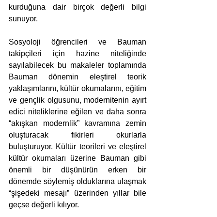
kurduğuna dair birçok değerli bilgi 
sunuyor. 
Sosyoloji öğrencileri ve Bauman 
takipçileri için hazine niteliğinde 
sayılabilecek bu makaleler toplamında 
Bauman dönemin eleştirel teorik 
yaklaşımlarını, kültür okumalarını, eğitim 
ve gençlik olgusunu, modernitenin ayırt 
edici niteliklerine eğilen ve daha sonra 
“akışkan modernlik” kavramına zemin 
oluşturacak fikirleri okurlarla 
buluşturuyor. Kültür teorileri ve eleştirel 
kültür okumaları üzerine Bauman gibi 
önemli bir düşünürün erken bir 
dönemde söylemiş olduklarına ulaşmak 
“şişedeki mesajı” üzerinden yıllar bile 
geçse değerli kılıyor.