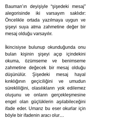
Bauman’ın deyişiyle “şişedeki mesaj” 
alegorisinde iki varsayım saklıdır: 
Öncelikle ortada yazılmaya uygun ve 
şişeyi suya atma zahmetine değer bir 
mesaj olduğu varsayılır. 
İkincisiyse bulunup okunduğunda onu 
bulan kişinin şişeyi açıp içindekini 
okuma, özümseme ve benimseme 
zahmetine değecek bir mesaj olduğu 
düşünülür. Şişedeki mesaj hayal 
kırıklığının geçiciliğini ve umudun 
sürekliliğini, olasılıkların yok edilemez 
oluşunu ve onların gerçekleşmesine 
engel olan güçlüklerin aşılabileceğini 
ifade eder. Umarız bu eser okurlar için 
böyle bir ifadenin aracı olur…