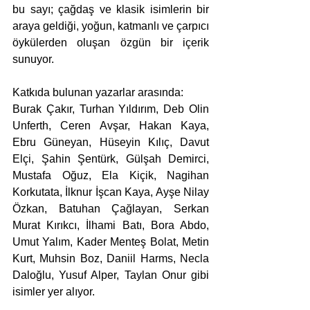
bu sayı; çağdaş ve klasik isimlerin bir 
araya geldiği, yoğun, katmanlı ve çarpıcı 
öykülerden oluşan özgün bir içerik 
sunuyor.
Katkıda bulunan yazarlar arasında:
Burak Çakır, Turhan Yıldırım, Deb Olin 
Unferth, Ceren Avşar, Hakan Kaya, 
Ebru Güneyan, Hüseyin Kılıç, Davut 
Elçi, Şahin Şentürk, Gülşah Demirci, 
Mustafa Oğuz, Ela Kiçik, Nagihan 
Korkutata, İlknur İşcan Kaya, Ayşe Nilay 
Özkan, Batuhan Çağlayan, Serkan 
Murat Kırıkcı, İlhami Batı, Bora Abdo, 
Umut Yalım, Kader Menteş Bolat, Metin 
Kurt, Muhsin Boz, Daniil Harms, Necla 
Daloğlu, Yusuf Alper, Taylan Onur gibi 
isimler yer alıyor.