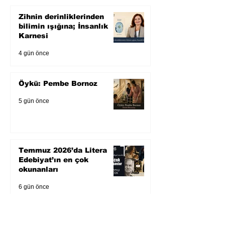
Zihnin derinliklerinden
bilimin ışığına; İnsanlık
Karnesi
4 gün önce
Öykü: Pembe Bornoz
5 gün önce
Temmuz 2026’da Litera
Edebiyat’ın en çok
okunanları
6 gün önce
Bugün yaşadığımız her