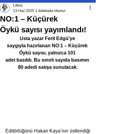
Litera
23 Haz 2025
1 dakikada okunur
NO:1 – Küçürek
Öykü sayısı yayımlandı!
Usta yazar Ferit Edgü’ye 
saygıyla hazırlanan NO:1 – Küçürek 
Öykü sayısı, yalnızca 101 
adet basıldı. Bu sınırlı sayıda basımın 
80 adedi satışa sunulacak.
Editörlüğünü Hakan Kaya’nın üstlendiği 