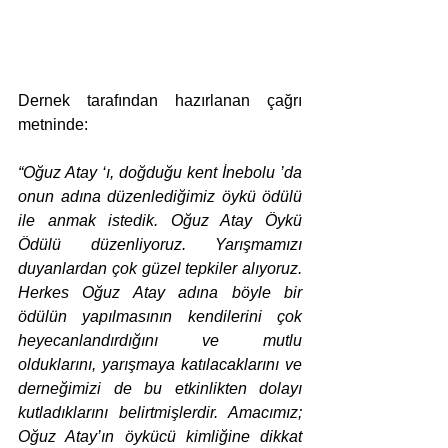
Dernek tarafından hazırlanan çağrı 
metninde:
“Oğuz Atay ‘ı, doğduğu kent İnebolu ’da 
onun adına düzenlediğimiz öykü ödülü 
ile anmak istedik. Oğuz Atay Öykü 
Ödülü düzenliyoruz. Yarışmamızı 
duyanlardan çok güzel tepkiler alıyoruz. 
Herkes Oğuz Atay adına böyle bir 
ödülün yapılmasının kendilerini çok 
heyecanlandırdığını ve mutlu 
olduklarını, yarışmaya katılacaklarını ve 
derneğimizi de bu etkinlikten dolayı 
kutladıklarını belirtmişlerdir. Amacımız; 
Oğuz Atay’ın öykücü kimliğine dikkat 