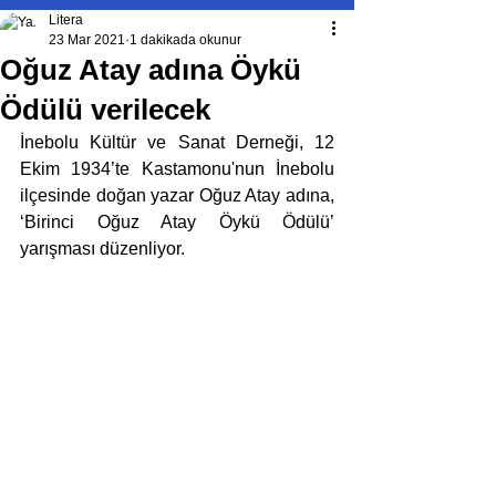
Litera
23 Mar 2021
1 dakikada okunur
Oğuz Atay adına Öykü
Ödülü verilecek
İnebolu Kültür ve Sanat Derneği, 12 
Ekim 1934’te Kastamonu'nun İnebolu 
ilçesinde doğan yazar Oğuz Atay adına, 
‘Birinci Oğuz Atay Öykü Ödülü’ 
yarışması düzenliyor.