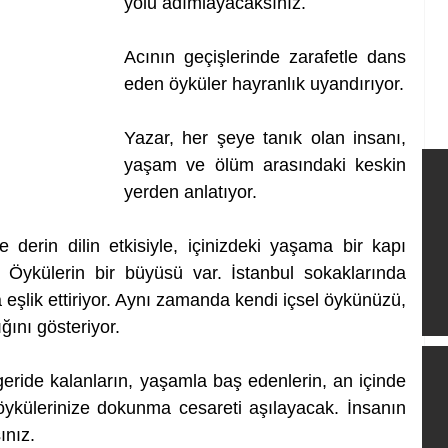
yolu adımlayacaksınız. 
Acının geçişlerinde zarafetle dans 
eden öyküler hayranlık uyandırıyor. 
Yazar, her şeye tanık olan insanı, 
yaşam ve ölüm arasındaki keskin 
yerden anlatıyor. 
 derin dilin etkisiyle, içinizdeki yaşama bir kapı 
. Öykülerin bir büyüsü var. İstanbul sokaklarında 
eşlik ettiriyor. Aynı zamanda kendi içsel öykünüzü, 
ını gösteriyor. 
ride kalanların, yaşamla baş edenlerin, an içinde 
öykülerinize dokunma cesareti aşılayacak. İnsanın 
nız. 