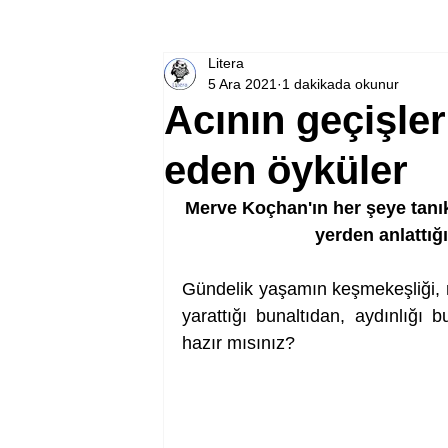
Litera
5 Ara 2021
1 dakikada okunur
Acının geçişler
eden öyküler
Merve Koçhan'ın her şeye tanık
yerden anlattığı
Gündelik yaşamın keşmekeşliği, ru
yarattığı bunaltıdan, aydınlığı 
hazır mısınız?