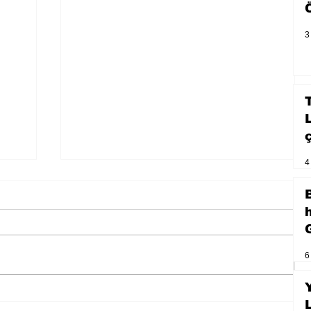
3
4
6