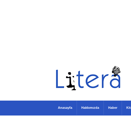
Anasayfa
Hakkımızda
Haber
Ki