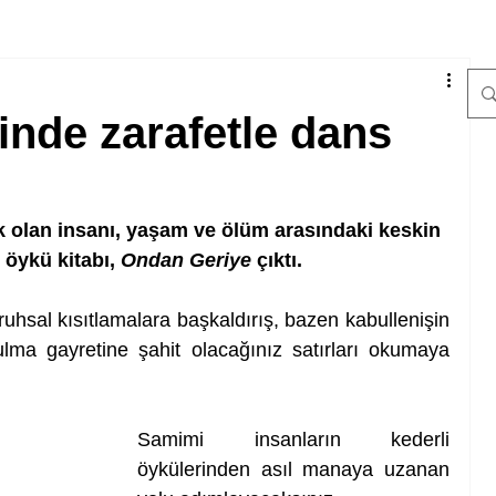
inde zarafetle dans
 olan insanı, yaşam ve ölüm arasındaki keskin 
 öykü kitabı, 
Ondan Geriye
 çıktı.
hsal kısıtlamalara başkaldırış, bazen kabullenişin 
bulma gayretine şahit olacağınız satırları okumaya 
Samimi insanların kederli 
öykülerinden asıl manaya uzanan 