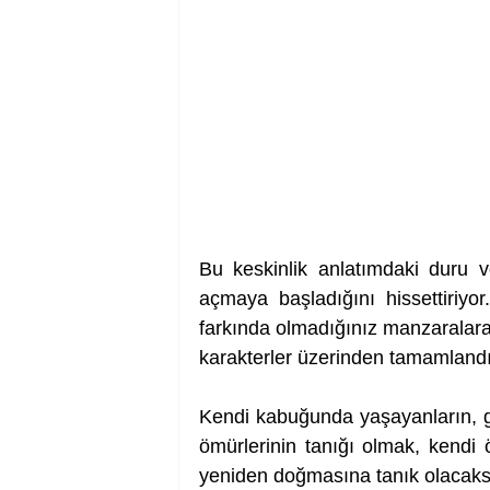
Bu keskinlik anlatımdaki duru ve
açmaya başladığını hissettiriyor
farkında olmadığınız manzaralara 
karakterler üzerinden tamamlandığ
Kendi kabuğunda yaşayanların, ge
ömürlerinin tanığı olmak, kendi 
yeniden doğmasına tanık olacaksı