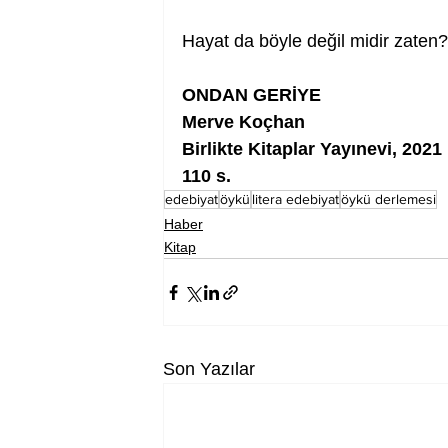
Hayat da böyle değil midir zaten?
ONDAN GERİYE
Merve Koçhan
Birlikte Kitaplar Yayınevi, 2021
110 s.
edebiyat
öykü
litera edebiyat
öykü derlemesi
Haber
Kitap
Son Yazılar