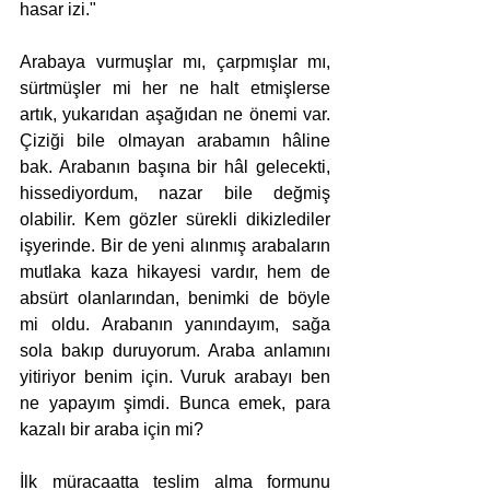
hasar izi."
Arabaya vurmuşlar mı, çarpmışlar mı, 
sürtmüşler mi her ne halt etmişlerse 
artık, yukarıdan aşağıdan ne önemi var. 
Çiziği bile olmayan arabamın hâline 
bak. Arabanın başına bir hâl gelecekti, 
hissediyordum, nazar bile değmiş 
olabilir. Kem gözler sürekli dikizlediler 
işyerinde. Bir de yeni alınmış arabaların 
mutlaka kaza hikayesi vardır, hem de 
absürt olanlarından, benimki de böyle 
mi oldu. Arabanın yanındayım, sağa 
sola bakıp duruyorum. Araba anlamını 
yitiriyor benim için. Vuruk arabayı ben 
ne yapayım şimdi. Bunca emek, para 
kazalı bir araba için mi?
İlk müracaatta teslim alma formunu 