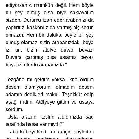
ediyorsanız, mümkün değil. Hem böyle 
bir şey olmuş olsa niye saklayalım 
sizden. Durumu izah eder arabanızı da 
yaptırırız, kaskonuz da varmış hiç sorun 
olmazdı. Hem bir dakika, böyle bir şey 
olmuş olamaz sizin arabanızdaki boya 
izi gri, bizim atölye duvarı beyaz. 
Duvara çarpmış olsa ustamız beyaz 
boya izi olurdu arabanızda."
Tezgâha mı geldim yoksa. İkna oldum 
desem olamıyorum, olmadım desem 
adamın dedikleri makul. Teşekkür edip 
aşağı indim. Atölyeye gittim ve ustaya 
sordum.
"Usta aracımı teslim aldığınızda sağ 
tarafında hasar var mıydı?"
"Tabii ki beyefendi, onun için söyledim 