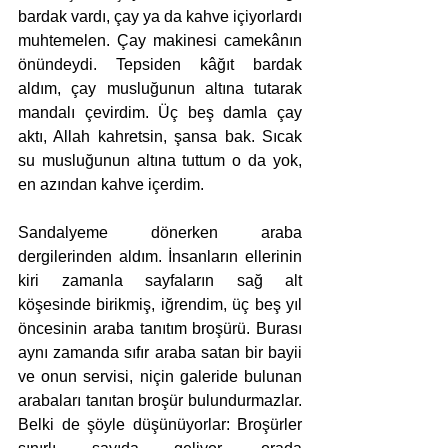
bardak vardı, çay ya da kahve içiyorlardı 
muhtemelen. Çay makinesi camekânın 
önündeydi. Tepsiden kâğıt bardak 
aldım, çay musluğunun altına tutarak 
mandalı çevirdim. Üç beş damla çay 
aktı, Allah kahretsin, şansa bak. Sıcak 
su musluğunun altına tuttum o da yok, 
en azından kahve içerdim. 
Sandalyeme dönerken araba 
dergilerinden aldım. İnsanların ellerinin 
kiri zamanla sayfaların sağ alt 
köşesinde birikmiş, iğrendim, üç beş yıl 
öncesinin araba tanıtım broşürü. Burası 
aynı zamanda sıfır araba satan bir bayii 
ve onun servisi, niçin galeride bulunan 
arabaları tanıtan broşür bulundurmazlar. 
Belki de şöyle düşünüyorlar: Broşürler 