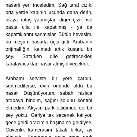
hasarlı yeri inceledim. Sağ taraf çizik, 
orta yerde kapının ucunda daha derin, 
oraya rötuş yapmışlar, diğer çizik ise 
pasta cila ile kapatılmış - ya da 
kapattıklarını sanmışlar. Bütün hevesim, 
bu meşum hasarla uçtu gitti. Arabanın 
orijinalliğini kalmadı artık kusurlu bir 
şey. Satarken dile getirecekler, 
karalayacaklar, hasar almış diyecekler. 
Arabamı serviste bir yere çarpıp, 
sürtmedilerse, evin önünde oldu bu 
hasar. Düşünüyorum, sabah hızlıca 
arabaya bindim, sağını solunu kontrol 
etmedim. Akşam park ettiğimde de bir 
şey yoktu. Geriye tek seçenek kalıyor, 
gece geldi aracımın başına ne geldiyse. 
Güvenlik kamerasını takalı birkaç ay 