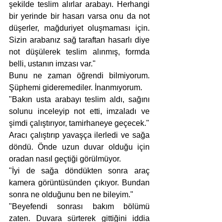
şekilde teslim alırlar arabayı. Herhangi 
bir yerinde bir hasarı varsa onu da not 
düşerler, mağduriyet oluşmaması için. 
Sizin arabanız sağ taraftan hasarlı diye 
not düşülerek teslim alınmış, formda 
belli, ustanın imzası var."
Bunu ne zaman öğrendi bilmiyorum. 
Şüphemi gideremediler. İnanmıyorum.
"Bakın usta arabayı teslim aldı, sağını 
solunu inceleyip not etti, imzaladı ve 
şimdi çalıştırıyor, tamirhaneye geçecek."
Aracı çalıştırıp yavaşça ilerledi ve sağa 
döndü. Önde uzun duvar olduğu için 
oradan nasıl geçtiği görülmüyor.
"İyi de sağa döndükten sonra araç 
kamera görüntüsünden çıkıyor. Bundan 
sonra ne olduğunu ben ne bileyim."
"Beyefendi sonrası bakım bölümü 
zaten. Duvara sürterek gittiğini iddia 