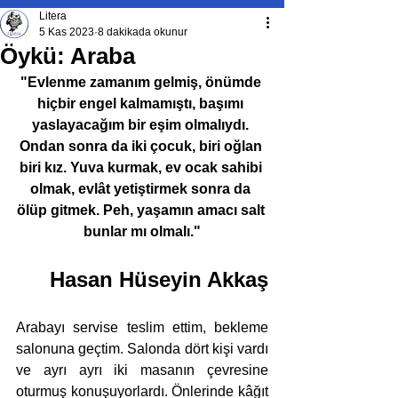
Litera
5 Kas 2023
8 dakikada okunur
Öykü: Araba
"Evlenme zamanım gelmiş, önümde 
hiçbir engel kalmamıştı, başımı 
yaslayacağım bir eşim olmalıydı. 
Ondan sonra da iki çocuk, biri oğlan 
biri kız. Yuva kurmak, ev ocak sahibi 
olmak, evlât yetiştirmek sonra da 
ölüp gitmek. Peh, yaşamın amacı salt 
bunlar mı olmalı."
Hasan Hüseyin Akkaş
Arabayı servise teslim ettim, bekleme 
salonuna geçtim. Salonda dört kişi vardı 
ve ayrı ayrı iki masanın çevresine 
oturmuş konuşuyorlardı. Önlerinde kâğıt 