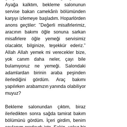
Ayağa kalktım, bekleme salonunun 
servise bakan camekânlı bölümünden 
karşıyı izlemeye başladım. Hoparlörden 
anons geçtiler: "Değerli misafirlerimiz, 
aracının bakımı öğle sonuna sarkan 
misafirlere öğle yemeği servisimiz 
olacaktır, bilginize, teşekkür ederiz." 
Allah Allah yemek mi verecekler bize, 
yok canım daha neler, çayı bile 
bulamıyoruz ne yemeği. Salondaki 
adamlardan birinin araba peşinden 
ilerlediğini gördüm. Araç bakımı 
yapılırken arabamızın yanında olabiliyor 
muyuz? 
Bekleme salonundan çıktım, biraz 
ilerledikten sonra sağda tamirat bakım 
bölümünü gördüm. İçeri girdim, benim 