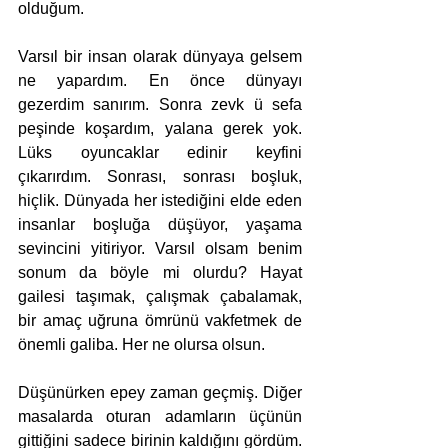
olduğum. 
Varsıl bir insan olarak dünyaya gelsem 
ne yapardım. En önce dünyayı 
gezerdim sanırım. Sonra zevk ü sefa 
peşinde koşardım, yalana gerek yok. 
Lüks oyuncaklar edinir keyfini 
çıkarırdım. Sonrası, sonrası boşluk, 
hiçlik. Dünyada her istediğini elde eden 
insanlar boşluğa düşüyor, yaşama 
sevincini yitiriyor. Varsıl olsam benim 
sonum da böyle mi olurdu? Hayat 
gailesi taşımak, çalışmak çabalamak, 
bir amaç uğruna ömrünü vakfetmek de 
önemli galiba. Her ne olursa olsun. 
Düşünürken epey zaman geçmiş. Diğer 
masalarda oturan adamların üçünün 
gittiğini sadece birinin kaldığını gördüm. 