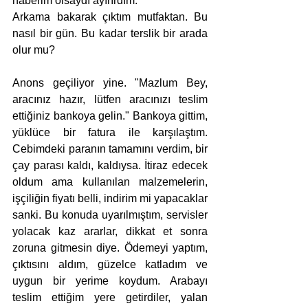
haberim olsaydı ayırırdım."
Arkama bakarak çıktım mutfaktan. Bu 
nasıl bir gün. Bu kadar terslik bir arada 
olur mu? 
Anons geçiliyor yine. "Mazlum Bey, 
aracınız hazır, lütfen aracınızı teslim 
ettiğiniz bankoya gelin." Bankoya gittim, 
yüklüce bir fatura ile karşılaştım. 
Cebimdeki paranın tamamını verdim, bir 
çay parası kaldı, kaldıysa. İtiraz edecek 
oldum ama kullanılan malzemelerin, 
işçiliğin fiyatı belli, indirim mi yapacaklar 
sanki. Bu konuda uyarılmıştım, servisler 
yolacak kaz ararlar, dikkat et sonra 
zoruna gitmesin diye. Ödemeyi yaptım, 
çıktısını aldım, güzelce katladım ve 
uygun bir yerime koydum. Arabayı 
teslim ettiğim yere getirdiler, yalan 