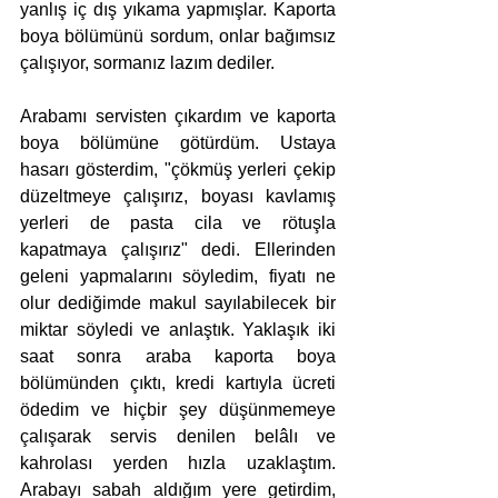
yanlış iç dış yıkama yapmışlar. Kaporta 
boya bölümünü sordum, onlar bağımsız 
çalışıyor, sormanız lazım dediler.
Arabamı servisten çıkardım ve kaporta 
boya bölümüne götürdüm. Ustaya 
hasarı gösterdim, "çökmüş yerleri çekip 
düzeltmeye çalışırız, boyası kavlamış 
yerleri de pasta cila ve rötuşla 
kapatmaya çalışırız" dedi. Ellerinden 
geleni yapmalarını söyledim, fiyatı ne 
olur dediğimde makul sayılabilecek bir 
miktar söyledi ve anlaştık. Yaklaşık iki 
saat sonra araba kaporta boya 
bölümünden çıktı, kredi kartıyla ücreti 
ödedim ve hiçbir şey düşünmemeye 
çalışarak servis denilen belâlı ve 
kahrolası yerden hızla uzaklaştım. 
Arabayı sabah aldığım yere getirdim, 