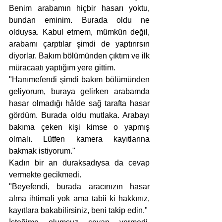
Benim arabamın hiçbir hasarı yoktu, 
bundan eminim. Burada oldu ne 
olduysa. Kabul etmem, mümkün değil, 
arabamı çarptılar şimdi de yaptırırsın 
diyorlar. Bakım bölümünden çıktım ve ilk 
müracaatı yaptığım yere gittim.
"Hanımefendi şimdi bakım bölümünden 
geliyorum, buraya gelirken arabamda 
hasar olmadığı hâlde sağ tarafta hasar 
gördüm. Burada oldu mutlaka. Arabayı 
bakıma çeken kişi kimse o yapmış 
olmalı. Lütfen kamera kayıtlarına 
bakmak istiyorum."
Kadın bir an duraksadıysa da cevap 
vermekte gecikmedi.
"Beyefendi, burada aracınızın hasar 
alma ihtimali yok ama tabii ki hakkınız, 
kayıtlara bakabilirsiniz, beni takip edin."