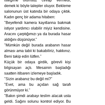
İsteğime olumsuz cevap vermedi, 
demek ki böyle talepler oluyor. Bekleme 
salonunun üst katında bir odaya çıktık. 
Kadın genç bir adama hitaben:
"Beyefendi kamera kayıtlarına bakmak 
istiyor yardımcı olabilir miyiz kendisine. 
Aracını çarptığımızı ya da burada hasar 
aldığını düşünüyor."
"Mümkün değil burada arabanın hasar 
alması ama tabii ki bakabiliriz, hakkınız. 
Beni takip edin lütfen."
Küçük bir odaya girdik, görevli kişi 
bilgisayarı açtı. Mesainin başladığı 
saatten itibaren izlemeye başladık.
"Sizin arabanız bu değil mi?"
"Evet, ama bu açıdan sağ tarafı 
görünmüyor ki."
"Bakın şimdi arabayı teslim alacak usta 
geldi. Sağını solunu kontrol ediyor. Bu 