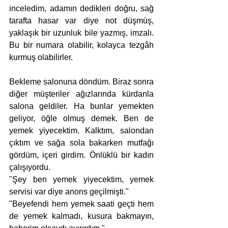
inceledim, adamın dedikleri doğru, sağ 
tarafta hasar var diye not düşmüş, 
yaklaşık bir uzunluk bile yazmış, imzalı. 
Bu bir numara olabilir, kolayca tezgâh 
kurmuş olabilirler.  
Bekleme salonuna döndüm. Biraz sonra 
diğer müşteriler ağızlarında kürdanla 
salona geldiler. Ha bunlar yemekten 
geliyor, öğle olmuş demek. Ben de 
yemek yiyecektim. Kalktım, salondan 
çıktım ve sağa sola bakarken mutfağı 
gördüm, içeri girdim. Önlüklü bir kadın 
çalışıyordu. 
"Şey ben yemek yiyecektim, yemek 
servisi var diye anons geçilmişti."
"Beyefendi hem yemek saati geçti hem 
de yemek kalmadı, kusura bakmayın, 