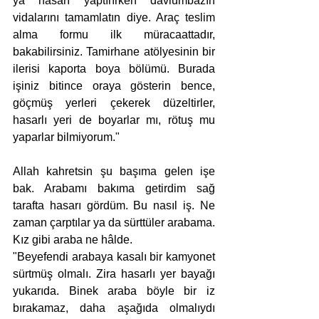
ya hasarı yaptırırken davlumbazın 
vidalarını tamamlatın diye. Araç teslim 
alma formu ilk müracaattadır, 
bakabilirsiniz. Tamirhane atölyesinin bir 
ilerisi kaporta boya bölümü. Burada 
işiniz bitince oraya gösterin bence, 
göçmüş yerleri çekerek düzeltirler, 
hasarlı yeri de boyarlar mı, rötuş mu 
yaparlar bilmiyorum."
Allah kahretsin şu başıma gelen işe 
bak. Arabamı bakıma getirdim sağ 
tarafta hasarı gördüm. Bu nasıl iş. Ne 
zaman çarptılar ya da sürttüler arabama. 
Kız gibi araba ne hâlde.
"Beyefendi arabaya kasalı bir kamyonet 
sürtmüş olmalı. Zira hasarlı yer bayağı 
yukarıda. Binek araba böyle bir iz 
bırakamaz, daha aşağıda olmalıydı 