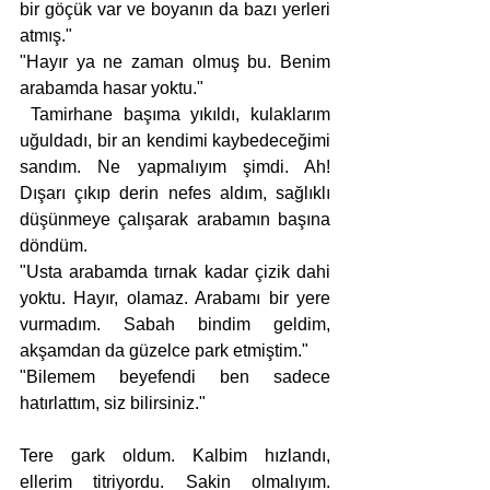
bir göçük var ve boyanın da bazı yerleri 
atmış."
"Hayır ya ne zaman olmuş bu. Benim 
arabamda hasar yoktu."
 Tamirhane başıma yıkıldı, kulaklarım 
uğuldadı, bir an kendimi kaybedeceğimi 
sandım. Ne yapmalıyım şimdi. Ah! 
Dışarı çıkıp derin nefes aldım, sağlıklı 
düşünmeye çalışarak arabamın başına 
döndüm.
"Usta arabamda tırnak kadar çizik dahi 
yoktu. Hayır, olamaz. Arabamı bir yere 
vurmadım. Sabah bindim geldim, 
akşamdan da güzelce park etmiştim."
"Bilemem beyefendi ben sadece 
hatırlattım, siz bilirsiniz."
Tere gark oldum. Kalbim hızlandı, 
ellerim titriyordu. Sakin olmalıyım. 