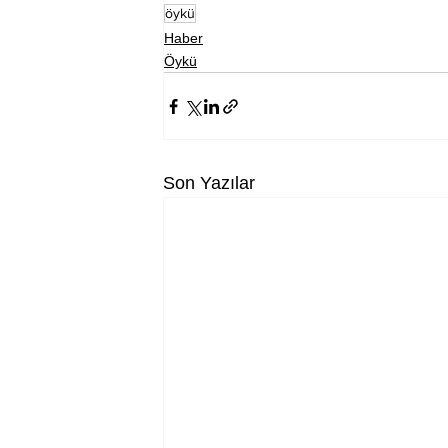
öykü
Haber
Öykü
Son Yazılar