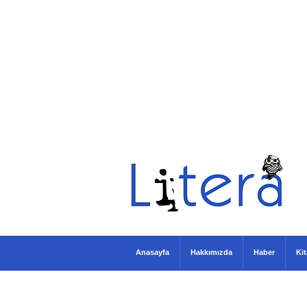
Anasayfa
Hakkımızda
Haber
Ki