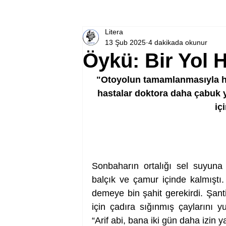
Litera
13 Şub 2025
4 dakikada okunur
Öykü: Bir Yol 
"Otoyolun tamamlanmasıyla has
hastalar doktora daha çabuk ye
iç
Sonbaharın ortalığı sel suyuna 
balçık ve çamur içinde kalmıştı.
demeye bin şahit gerekirdi. Şant
için çadıra sığınmış çaylarını 
“Arif abi, bana iki gün daha izin 