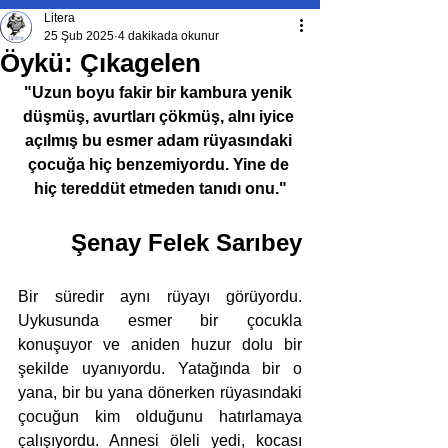
Litera
25 Şub 2025
4 dakikada okunur
Öykü: Çıkagelen
"Uzun boyu fakir bir kambura yenik 
düşmüş, avurtları çökmüş, alnı iyice 
açılmış bu esmer adam rüyasındaki 
çocuğa hiç benzemiyordu. Yine de 
hiç tereddüt etmeden tanıdı onu."
Şenay Felek Sarıbey
Bir süredir aynı rüyayı görüyordu. 
Uykusunda esmer bir çocukla 
konuşuyor ve aniden huzur dolu bir 
şekilde uyanıyordu. Yatağında bir o 
yana, bir bu yana dönerken rüyasındaki 
çocuğun kim olduğunu hatırlamaya 
çalışıyordu. Annesi öleli yedi, kocası 