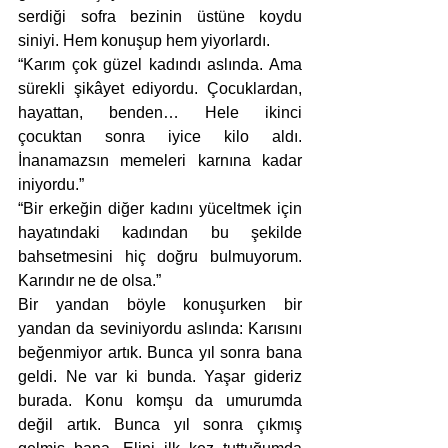
serdiği sofra bezinin üstüne koydu 
siniyi. Hem konuşup hem yiyorlardı. 
“Karım çok güzel kadındı aslında. Ama 
sürekli şikâyet ediyordu. Çocuklardan, 
hayattan, benden… Hele ikinci 
çocuktan sonra iyice kilo aldı. 
İnanamazsın memeleri karnına kadar 
iniyordu.” 
“Bir erkeğin diğer kadını yüceltmek için 
hayatındaki kadından bu şekilde 
bahsetmesini hiç doğru bulmuyorum. 
Karındır ne de olsa.” 
Bir yandan böyle konuşurken bir 
yandan da seviniyordu aslında: Karısını 
beğenmiyor artık. Bunca yıl sonra bana 
geldi. Ne var ki bunda. Yaşar gideriz 
burada. Konu komşu da umurumda 
değil artık. Bunca yıl sonra çıkmış 