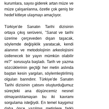
kurumlara, sayısı giderek artan müze ve 
müze çalışanlarına, özetle çok geniş bir 
hedef kitleye ulaşmayı amaçlıyor.
Türkiye'de Sanatın Tarihi dizisinin 
ortaya çıkış serüveni, "Sanat ve tarihi 
üzerine çerçeveden dışarı taşacak, 
söylemde değişiklik yaratacak, kendi 
alanının ve metodolojinin arkeolojisini 
üstlenecek bir yayın mümkün olabilir 
mi?" sorusuyla başladı. Tarih ve yazma 
sözcüklerinin geçtiği her metin aslında 
baştan kesin yargıları, söylemleştirilmiş 
olguları barındırır. Türkiye'de Sanatın 
Tarihi dizisinin çatısını oluşturduğumuz 
süreçteki ana düşüncemiz nesnel 
olmayan/olamayan bu iki kavramı 
sorgulama isteğiydi. En temel kaygımız 
daha önce yazılmış metinlere farklı 