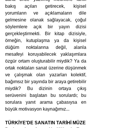
bakış açıları getirecek, kişisel 
yorumların ve açıklamaların dile 
gelmesine olanak sağlayacak, çoğul 
söylemlere açık bir yayın dizisi 
gerçekleştirmekti. Bir kitap dizisiyle, 
örneğin, kutuplaşma ya da kişisel 
düğüm noktalarına değil, alanla 
mesafeyi koruyabilecek yaklaşımlara 
özgür ortam oluşturabilir miydik? Ya da 
ortak noktaları sanat üzerine düşünmek 
ve çalışmak olan yazarları kolektif, 
bağımsız bir yayında bir araya getirebilir 
miydik? Bu dizinin ortaya çıkış 
serüvenini başlatan bu sorulardı; bu 
sorulara yanıt arama çabasıysa en 
büyük motivasyon kaynağımız...
TÜRKİYE'DE SANATIN TARİHİ MÜZE