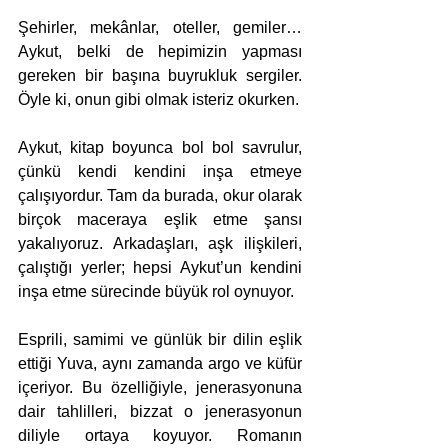
Şehirler, mekânlar, oteller, gemiler… 
Aykut, belki de hepimizin yapması 
gereken bir başına buyrukluk sergiler. 
Öyle ki, onun gibi olmak isteriz okurken. 
Aykut, kitap boyunca bol bol savrulur, 
çünkü kendi kendini inşa etmeye 
çalışıyordur. Tam da burada, okur olarak 
birçok maceraya eşlik etme şansı 
yakalıyoruz. Arkadaşları, aşk ilişkileri, 
çalıştığı yerler; hepsi Aykut’un kendini 
inşa etme sürecinde büyük rol oynuyor.
Esprili, samimi ve günlük bir dilin eşlik 
ettiği Yuva, aynı zamanda argo ve küfür 
içeriyor. Bu özelliğiyle, jenerasyonuna 
dair tahlilleri, bizzat o jenerasyonun 
diliyle ortaya koyuyor. Romanın 