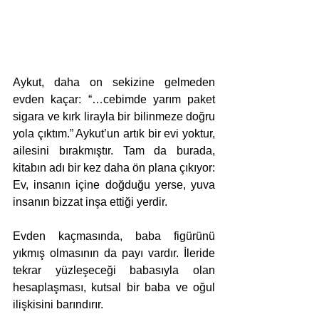
Aykut, daha on sekizine gelmeden 
evden kaçar: “…cebimde yarım paket 
sigara ve kırk lirayla bir bilinmeze doğru 
yola çıktım.” Aykut’un artık bir evi yoktur, 
ailesini bırakmıştır. Tam da burada, 
kitabın adı bir kez daha ön plana çıkıyor: 
Ev, insanın içine doğduğu yerse, yuva 
insanın bizzat inşa ettiği yerdir.
Evden kaçmasında, baba figürünü 
yıkmış olmasının da payı vardır. İleride 
tekrar yüzleşeceği babasıyla olan 
hesaplaşması, kutsal bir baba ve oğul 
ilişkisini barındırır. 